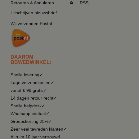
Retouren & Annuleren
RSS
Uitschrijven nieuwsbrief
Wij verzenden Postnl
DAAROM
BBWEBWINKEL:
Snelle levering✓
Lage verzendkosten✓
vanaf € 99 gratis✓
14 dagen retour recht✓
Snelle helpdesk✓
Whatsapp contact✓
Groepskorting 25%✓
Zeer veel tevreden klanten✓
Al ruim 10 jaar vertrouwd