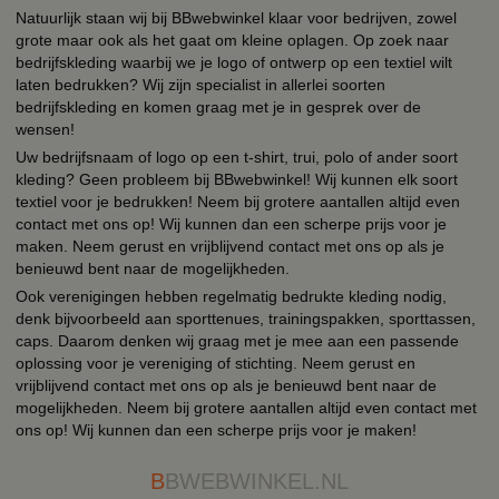
Natuurlijk staan wij bij BBwebwinkel klaar voor bedrijven, zowel
grote maar ook als het gaat om kleine oplagen. Op zoek naar
bedrijfskleding waarbij we je logo of ontwerp op een textiel wilt
laten bedrukken? Wij zijn specialist in allerlei soorten
bedrijfskleding en komen graag met je in gesprek over de
wensen!
Uw bedrijfsnaam of logo op een t-shirt, trui, polo of ander soort
kleding? Geen probleem bij BBwebwinkel! Wij kunnen elk soort
textiel voor je bedrukken! Neem bij grotere aantallen altijd even
contact met ons op! Wij kunnen dan een scherpe prijs voor je
maken. Neem gerust en vrijblijvend contact met ons op als je
benieuwd bent naar de mogelijkheden.
Ook verenigingen hebben regelmatig bedrukte kleding nodig,
denk bijvoorbeeld aan sporttenues, trainingspakken, sporttassen,
caps. Daarom denken wij graag met je mee aan een passende
oplossing voor je vereniging of stichting. Neem gerust en
vrijblijvend contact met ons op als je benieuwd bent naar de
mogelijkheden. Neem bij grotere aantallen altijd even contact met
ons op! Wij kunnen dan een scherpe prijs voor je maken!
B
BWEBWINKEL.NL