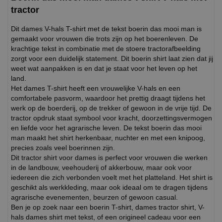
tractor
Dit dames V-hals T-shirt met de tekst boerin das mooi man is
gemaakt voor vrouwen die trots zijn op het boerenleven. De
krachtige tekst in combinatie met de stoere tractorafbeelding
zorgt voor een duidelijk statement. Dit boerin shirt laat zien dat jij
weet wat aanpakken is en dat je staat voor het leven op het
land.
Het dames T-shirt heeft een vrouwelijke V-hals en een
comfortabele pasvorm, waardoor het prettig draagt tijdens het
werk op de boerderij, op de trekker of gewoon in de vrije tijd. De
tractor opdruk staat symbool voor kracht, doorzettingsvermogen
en liefde voor het agrarische leven. De tekst boerin das mooi
man maakt het shirt herkenbaar, nuchter en met een knipoog,
precies zoals veel boerinnen zijn.
Dit tractor shirt voor dames is perfect voor vrouwen die werken
in de landbouw, veehouderij of akkerbouw, maar ook voor
iedereen die zich verbonden voelt met het platteland. Het shirt is
geschikt als werkkleding, maar ook ideaal om te dragen tijdens
agrarische evenementen, beurzen of gewoon casual.
Ben je op zoek naar een boerin T-shirt, dames tractor shirt, V-
hals dames shirt met tekst, of een origineel cadeau voor een