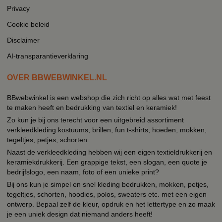
Privacy
Cookie beleid
Disclaimer
AI-transparantieverklaring
OVER BBWEBWINKEL.NL
BBwebwinkel is een webshop die zich richt op alles wat met feest
te maken heeft en bedrukking van textiel en keramiek!
Zo kun je bij ons terecht voor een uitgebreid assortiment
verkleedkleding kostuums, brillen, fun t-shirts, hoeden, mokken,
tegeltjes, petjes, schorten.
Naast de verkleedkleding hebben wij een eigen textieldrukkerij en
keramiekdrukkerij. Een grappige tekst, een slogan, een quote je
bedrijfslogo, een naam, foto of een unieke print?
Bij ons kun je simpel en snel kleding bedrukken, mokken, petjes,
tegeltjes, schorten, hoodies, polos, sweaters etc. met een eigen
ontwerp. Bepaal zelf de kleur, opdruk en het lettertype en zo maak
je een uniek design dat niemand anders heeft!