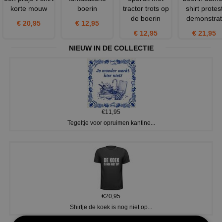
korte mouw
boerin
tractor trots op
shirt protes
de boerin
demonstrat
€ 20,95
€ 12,95
€ 12,95
€ 21,95
NIEUW IN DE COLLECTIE
€11,95
Tegeltje voor opruimen kantine...
€20,95
Shirtje de koek is nog niet op...