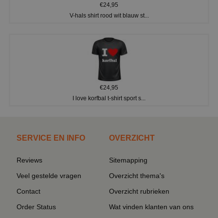
€24,95
V-hals shirt rood wit blauw st...
€24,95
I love korfbal t-shirt sport s...
SERVICE EN INFO
OVERZICHT
Reviews
Sitemapping
Veel gestelde vragen
Overzicht thema's
Contact
Overzicht rubrieken
Order Status
Wat vinden klanten van ons