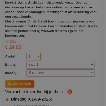
boerin? Dan is dit shirt een uitstekende keuze. Door de
duidelijke opdruk en het stoere ontwerp is het een populair
cadeau voor verjaardagen, feestdagen of als verrassing voor
een trotse boerin.
Met dit dames V-hals T-shirt boerin das mooi ma kies je voor
boerenkleding met karakter. Een comfortabel en stijlvol tractor
shirt dat perfect past bij vrouwen die trots zijn op het
boerenleven.
Delen
€ 24,95
Aantal
:
kleur
:
maat
:
Verwachte leverdag bij je thuis :
Dinsdag (01-09-2026)