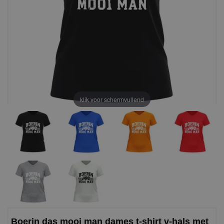
klik voor schermvullend
Boerin das mooi man dames t-shirt v-hals met