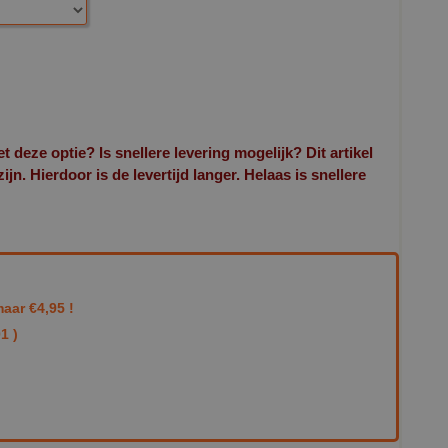
et deze optie? Is snellere levering mogelijk? Dit artikel
n. Hierdoor is de levertijd langer. Helaas is snellere
aar €4,95 !
1 )