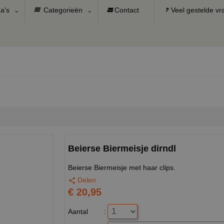
a's
Categorieën
Contact
Veel gestelde v
Beierse Biermeisje dirndl
Beierse Biermeisje met haar clips.
Delen
€ 20,95
Aantal
: