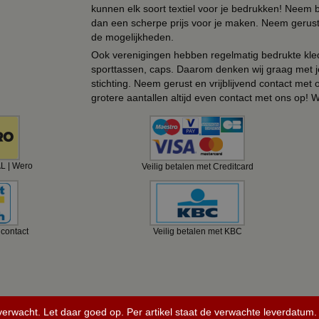
kunnen elk soort textiel voor je bedrukken! Neem b
dan een scherpe prijs voor je maken. Neem gerust 
de mogelijkheden.
Ook verenigingen hebben regelmatig bedrukte kled
sporttassen, caps. Daarom denken wij graag met j
stichting. Neem gerust en vrijblijvend contact met
grotere aantallen altijd even contact met ons op! 
AL | Wero
Veilig betalen met Creditcard
ncontact
Veilig betalen met KBC
 verwacht. Let daar goed op. Per artikel staat de verwachte leverdatum.