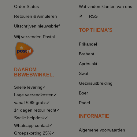
Order Status
Wat vinden klanten van ons
Retouren & Annuleren
RSS
Uitschrijven nieuwsbrief
TOP THEMA'S
Wij verzenden Postnl
Frikandel
Brabant
Après-ski
DAAROM
Swat
BBWEBWINKEL:
Gezinsuitbreiding
Snelle levering✓
Boer
Lage verzendkosten✓
vanaf € 99 gratis✓
Padel
14 dagen retour recht✓
INFORMATIE
Snelle helpdesk✓
Whatsapp contact✓
Algemene voorwaarden
Groepskorting 25%✓