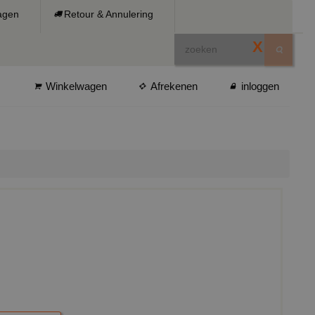
ragen
Retour & Annulering
X
Winkelwagen
Afrekenen
inloggen