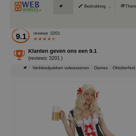
Bedrukking
Them
reviews :3201
9.1
Klanten geven ons een
9.1
(reviews: 3201 )
Verkleedpakken volwassenen
Dames
Oktoberfest