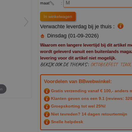
maat
:
Verwachte leverdag bij je thuis :
Dinsdag (01-09-2026)
Waarom een langere levertijd bij dit artikel m
wordt geleverd vanuit een buitenlands magazij
levering voor dit artikel niet mogelijk.
BEKIJK OOK DE THEMA'S :
OKTOBERFEST
TIROL
Voordelen van BBwebwinkel:
en
Gratis verzending vanaf € 100,- anders m
Klanten geven ons een
9.1
(reviews: 320
Groepskorting tot wel 25%!
Niet tevreden? 14 dagen retourtermijn
Snelle helpdesk