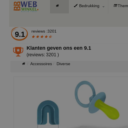
Bedrukking
Them
reviews :3201
9.1
Klanten geven ons een
9.1
(reviews: 3201 )
Accessoires
Diverse