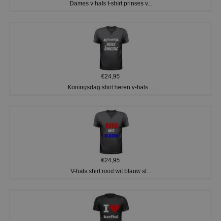
Dames v hals t-shirt prinses v...
€24,95
Koningsdag shirt heren v-hals ...
€24,95
V-hals shirt rood wit blauw st...