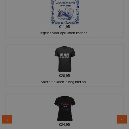
€11,95
Tegeltje voor opruimen kantine...
€20,95
Shirtje de koek is nog niet op...
€24,95