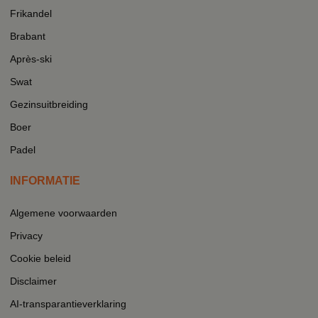
Frikandel
Brabant
Après-ski
Swat
Gezinsuitbreiding
Boer
Padel
INFORMATIE
Algemene voorwaarden
Privacy
Cookie beleid
Disclaimer
AI-transparantieverklaring