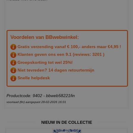
Voordelen van BBwebwinkel:
Gratis verzending vanaf € 100,- anders maar €4,95 !
Klanten geven ons een
9.1
(reviews: 3201 )
Groepskorting tot wel 25%!
Niet tevreden? 14 dagen retourtermijn
Snelle helpdesk
Productcode: 9402 - bbweb58221fin
voorraad (fin) aangepast 28-02-2026 16:01
NIEUW IN DE COLLECTIE