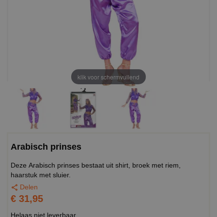
klik voor schermvullend
Arabisch prinses
Deze Arabisch prinses bestaat uit shirt, broek met riem,
haarstuk met sluier.
Delen
€ 31,95
Helaas niet leverbaar.