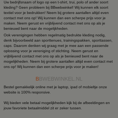
Uw bedrijfsnaam of logo op een t-shirt, trui, polo of ander soort
kleding? Geen probleem bij BBwebwinkel! Wij kunnen elk soort
textiel voor je bedrukken! Neem bij grotere aantallen altijd even
contact met ons op! Wij kunnen dan een scherpe prijs voor je
maken. Neem gerust en vrijblijvend contact met ons op als je
benieuwd bent naar de mogelijkheden.
Ook verenigingen hebben regelmatig bedrukte kleding nodig,
denk bijvoorbeeld aan sporttenues, trainingspakken, sporttassen,
caps. Daarom denken wij graag met je mee aan een passende
oplossing voor je vereniging of stichting. Neem gerust en
vrijblijvend contact met ons op als je benieuwd bent naar de
mogelijkheden. Neem bij grotere aantallen altijd even contact met
ons op! Wij kunnen dan een scherpe prijs voor je maken!
B
BWEBWINKEL.NL
Bestel gemakkelijk online met je laptop, ipad of mobieltje onze
website is 100% responsive.
Wij bieden vele betaal mogelijkheden kijk bij de afbeeldingen en
jouw favoriete betaalmiddel zit er zeker tussen.