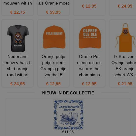
mouwen wit sh
als Oranje moet
€ 12,95
€ 24,95
€ 12,75
€ 59,95
Nederland
Oranje petje
Oranje Pet
Ik Brul voor
leeuw v-hals t-
petje ruilen!
oleee ole ole
Oranje schor
shirt oranje
Grappig petje
we are the
EK oranje
rood wit pri
voetbal E
champions
schort WK 
€ 24,95
€ 12,95
€ 12,95
€ 21,95
NIEUW IN DE COLLECTIE
€11,95