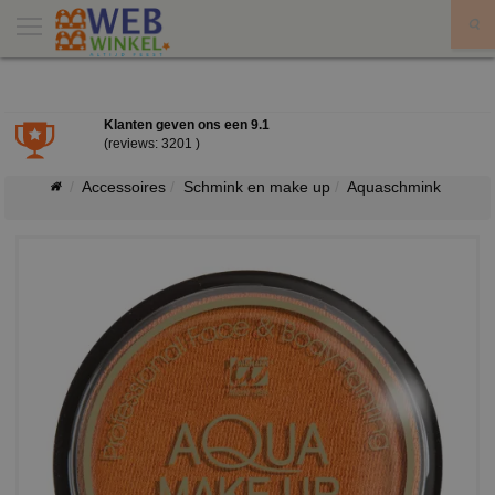
X
Klanten geven ons een
9.1
(reviews: 3201 )
Accessoires
Schmink en make up
Aquaschmink