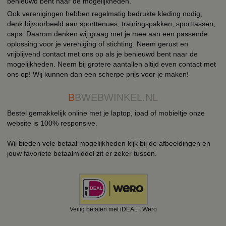
benieuwd bent naar de mogelijkheden.
Ook verenigingen hebben regelmatig bedrukte kleding nodig,
denk bijvoorbeeld aan sporttenues, trainingspakken, sporttassen,
caps. Daarom denken wij graag met je mee aan een passende
oplossing voor je vereniging of stichting. Neem gerust en
vrijblijvend contact met ons op als je benieuwd bent naar de
mogelijkheden. Neem bij grotere aantallen altijd even contact met
ons op! Wij kunnen dan een scherpe prijs voor je maken!
B
BWEBWINKEL.NL
Bestel gemakkelijk online met je laptop, ipad of mobieltje onze
website is 100% responsive.
Wij bieden vele betaal mogelijkheden kijk bij de afbeeldingen en
jouw favoriete betaalmiddel zit er zeker tussen.
Veilig betalen met iDEAL | Wero