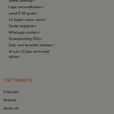
Snelle levering✓
Lage verzendkosten✓
vanaf € 99 gratis✓
14 dagen retour recht✓
Snelle helpdesk✓
Whatsapp contact✓
Groepskorting 25%✓
Zeer veel tevreden klanten✓
Al ruim 10 jaar vertrouwd
adres✓
TOP THEMA'S
Frikandel
Brabant
Après-ski