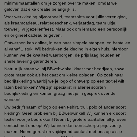
minimumaantallen om je zorgen over te maken, omdat we
geloven dat elke creatie belangrijk is.
Voor werkkleding bijvoorbeeld, teamshirts voor jullie vereniging,
als kraamcadeau, relatiegeschenk, verjaardag, team uitje,
touwerij, vrijgezellenfeest. Maar ook om iemand een persoonlijk
en origineel cadeau te geven.
Ontwerpen kan online, in een paar simpele stappen, en bestellen
al vanaf 1 stuk. Wij bedrukken de kleding in eigen huis, hierdoor
kunnen we de kwaliteit waarborgen, de prijs laag houden en
snelle levering garanderen.
Natuurlijk staan wij bij BBwebwinkel klaar voor bedrijven, zowel
grote maar ook als het gaat om kleine oplagen. Op zoek naar
bedrijfskleding waarbij we je logo of ontwerp op een textiel wilt
laten bedrukken? Wij zijn specialist in allerlei soorten
bedrijfskleding en komen graag met je in gesprek over de
wensen!
Uw bedrijfsnaam of logo op een t-shirt, trui, polo of ander soort
kleding? Geen probleem bij BBwebwinkel! Wij kunnen elk soort
textiel voor je bedrukken! Neem bij grotere aantallen altijd even
contact met ons op! Wij kunnen dan een scherpe prijs voor je
maken. Neem gerust en vrijblijvend contact met ons op als je