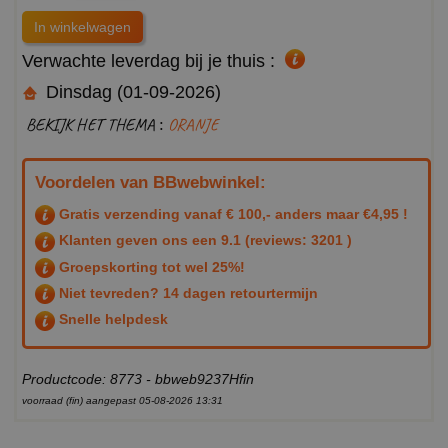
Verwachte leverdag bij je thuis :
Dinsdag (01-09-2026)
BEKIJK HET THEMA :
ORANJE
Voordelen van BBwebwinkel:
Gratis verzending vanaf € 100,- anders maar €4,95 !
Klanten geven ons een
9.1
(reviews: 3201 )
Groepskorting tot wel 25%!
Niet tevreden? 14 dagen retourtermijn
Snelle helpdesk
Productcode: 8773 - bbweb9237Hfin
voorraad (fin) aangepast 05-08-2026 13:31