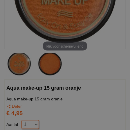
klik voor schermvullend
Aqua make-up 15 gram oranje
Aqua make-up 15 gram oranje
Delen
€ 4,95
Aantal :