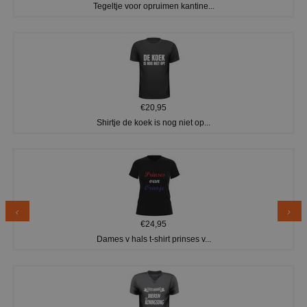
Tegeltje voor opruimen kantine...
€20,95
Shirtje de koek is nog niet op...
€24,95
Dames v hals t-shirt prinses v...