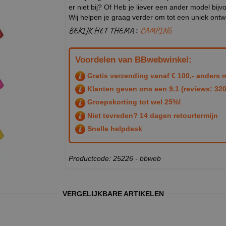
er niet bij? Of Heb je liever een ander model b
Wij helpen je graag verder om tot een uniek ont
BEKIJK HET THEMA :
CAMPING
Voordelen van BBwebwinkel:
Gratis verzending vanaf € 100,- anders m
Klanten geven ons een
9.1
(reviews: 320
Groepskorting tot wel 25%!
Niet tevreden? 14 dagen retourtermijn
Snelle helpdesk
Productcode: 25226 - bbweb
VERGELIJKBARE ARTIKELEN