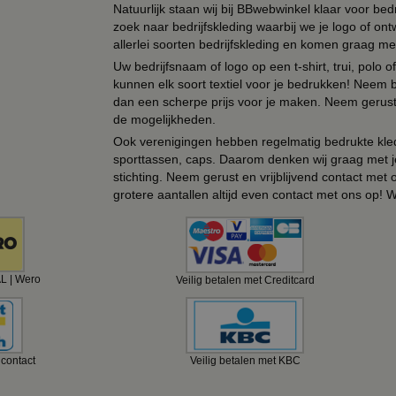
Natuurlijk staan wij bij BBwebwinkel klaar voor be
zoek naar bedrijfskleding waarbij we je logo of ontw
allerlei soorten bedrijfskleding en komen graag me
Uw bedrijfsnaam of logo op een t-shirt, trui, polo
kunnen elk soort textiel voor je bedrukken! Neem b
dan een scherpe prijs voor je maken. Neem gerust 
de mogelijkheden.
Ook verenigingen hebben regelmatig bedrukte kled
sporttassen, caps. Daarom denken wij graag met j
stichting. Neem gerust en vrijblijvend contact met
grotere aantallen altijd even contact met ons op! 
AL | Wero
Veilig betalen met Creditcard
ncontact
Veilig betalen met KBC