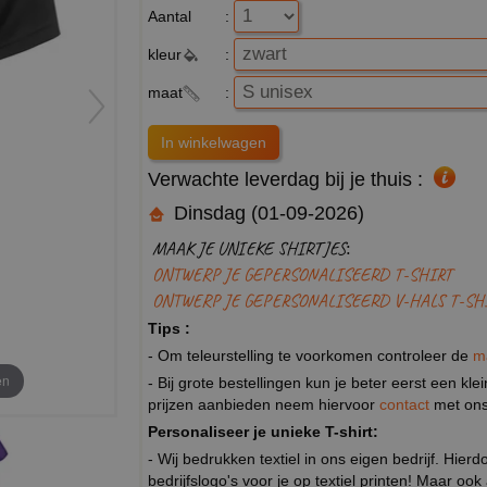
Aantal
:
kleur
:
maat
:
Verwachte leverdag bij je thuis :
Dinsdag (01-09-2026)
MAAK JE UNIEKE SHIRTJES:
ONTWERP JE GEPERSONALISEERD T-SHIRT
ONTWERP JE GEPERSONALISEERD V-HALS T-SH
Tips :
- Om teleurstelling te voorkomen controleer de
m
en
- Bij grote bestellingen kun je beter eerst een kl
prijzen aanbieden neem hiervoor
contact
met ons
Personaliseer je unieke T-shirt:
- Wij bedrukken textiel in ons eigen bedrijf. Hier
bedrijfslogo's voor je op textiel printen! Maar ook