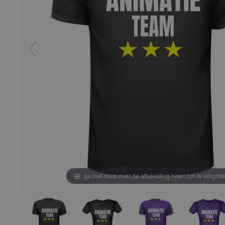
ga met muis over de afbeelding heen om te vergrot