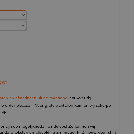
IRT
aten en afmetingen uit de maattabel
nauwkeurig.
eine order plaatsen! Voor grote aantallen kunnen wij scherpe
 op.
door zijn de mogelijkheden eindeloos! Zo kunnen wij
 andere teksten en afbeelding zijn mogelijk! Zit jouw kleur shirt