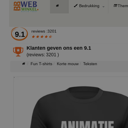
Bedrukking
Them
reviews :3201
9.1
Klanten geven ons een
9.1
(reviews: 3201 )
Fun T-shirts
Korte mouw
Teksten