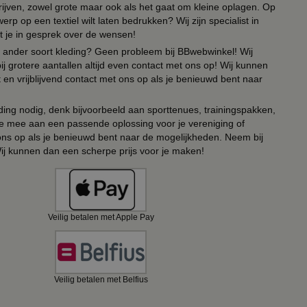
drijven, zowel grote maar ook als het gaat om kleine oplagen. Op
erp op een textiel wilt laten bedrukken? Wij zijn specialist in
t je in gesprek over de wensen!
 of ander soort kleding? Geen probleem bij BBwebwinkel! Wij
ij grotere aantallen altijd even contact met ons op! Wij kunnen
en vrijblijvend contact met ons op als je benieuwd bent naar
ing nodig, denk bijvoorbeeld aan sporttenues, trainingspakken,
e mee aan een passende oplossing voor je vereniging of
 ons op als je benieuwd bent naar de mogelijkheden. Neem bij
Wij kunnen dan een scherpe prijs voor je maken!
Veilig betalen met Apple Pay
Veilig betalen met Belfius