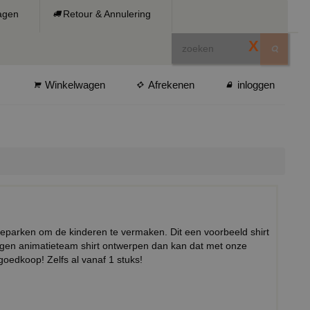
ragen
Retour & Annulering
X
Winkelwagen
Afrekenen
inloggen
ieparken om de kinderen te vermaken. Dit een voorbeeld shirt
e eigen animatieteam shirt ontwerpen dan kan dat met onze
goedkoop! Zelfs al vanaf 1 stuks!