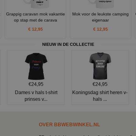
t
Grappig caravan mok vakantie
Mok voor de leukste camping
op stap met de carava
eigenaar
€ 12,95
€ 12,95
NIEUW IN DE COLLECTIE
€24,95
€24,95
Dames v hals t-shirt
Koningsdag shirt heren v-
prinses v...
hals ...
OVER BBWEBWINKEL.NL