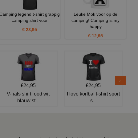
Camping legend t-shirt grappig
Leuke Mok voor op de
camping shirt voor
camping! Camping is my
happy
€ 23,95
€ 12,95
€24,95
€24,95
V-hals shirt rood wit
I love korfbal t-shirt sport
blauw st...
s...