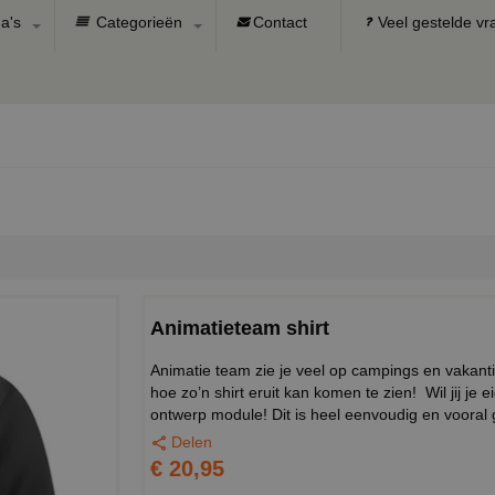
a's
Categorieën
Contact
Veel gestelde v
Animatieteam shirt
Animatie team zie je veel op campings en vakant
hoe zo’n shirt eruit kan komen te zien! Wil jij j
ontwerp module! Dit is heel eenvoudig en vooral 
Delen
€ 20,95