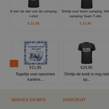
ik ben de ster van de camping
Shirtje voor team camping. He
t-shirt
camping Team T-shir
€ 21,95
€ 21,95
€11,95
€20,95
Tegeltje voor opruimen
Shirtje de koek is nog niet
kantine...
op...
SERVICE EN INFO
OVERZICHT