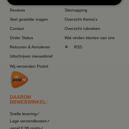
Reviews
Sitemapping
Veel gestelde vragen
Overzicht thema's
Contact
Overzicht rubrieken
Order Status
Wat vinden klanten van ons
Retouren & Annuleren
RSS
Uitschrijven nieuwsbrief
Wij verzenden Postnl
DAAROM
BBWEBWINKEL:
Snelle levering✓
Lage verzendkosten✓
vanaf € 99 gratis✓