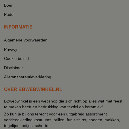
Boer
Padel
INFORMATIE
Algemene voorwaarden
Privacy
Cookie beleid
Disclaimer
AI-transparantieverklaring
OVER BBWEBWINKEL.NL
BBwebwinkel is een webshop die zich richt op alles wat met feest
te maken heeft en bedrukking van textiel en keramiek!
Zo kun je bij ons terecht voor een uitgebreid assortiment
verkleedkleding kostuums, brillen, fun t-shirts, hoeden, mokken,
tegeltjes, petjes, schorten.