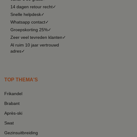
14 dagen retour recht✓
Snelle helpdesk✓
Whatsapp contact✓
Groepskorting 25%✓
Zeer veel tevreden klanten✓
Al ruim 10 jaar vertrouwd
adres✓
TOP THEMA'S
Frikandel
Brabant
Après-ski
Swat
Gezinsuitbreiding