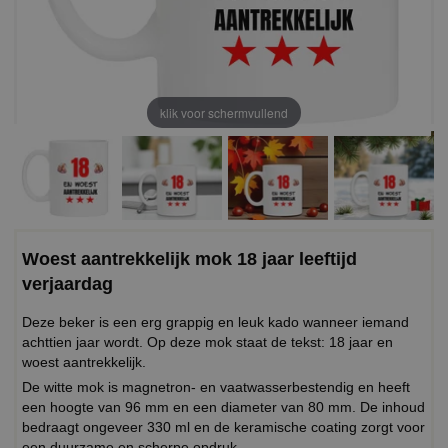
klik voor schermvullend
Woest aantrekkelijk mok 18 jaar leeftijd
verjaardag
Deze beker is een erg grappig en leuk kado wanneer iemand
achttien jaar wordt. Op deze mok staat de tekst: 18 jaar en
woest aantrekkelijk.
De witte mok is magnetron- en vaatwasserbestendig en heeft
een hoogte van 96 mm en een diameter van 80 mm. De inhoud
bedraagt ongeveer 330 ml en de keramische coating zorgt voor
een duurzame en scherpe opdruk.