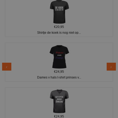
€20,95
Shirtje de koek is nog niet op...
€24,95
Dames v hals t-shirt prinses v...
€24,95