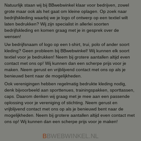
Natuurlijk staan wij bij BBwebwinkel klaar voor bedrijven, zowel
grote maar ook als het gaat om kleine oplagen. Op zoek naar
bedrijfskleding waarbij we je logo of ontwerp op een textiel wilt
laten bedrukken? Wij zijn specialist in allerlei soorten
bedrijfskleding en komen graag met je in gesprek over de
wensen!
Uw bedrijfsnaam of logo op een t-shirt, trui, polo of ander soort
kleding? Geen probleem bij BBwebwinkel! Wij kunnen elk soort
textiel voor je bedrukken! Neem bij grotere aantallen altijd even
contact met ons op! Wij kunnen dan een scherpe prijs voor je
maken. Neem gerust en vrijblijvend contact met ons op als je
benieuwd bent naar de mogelijkheden.
Ook verenigingen hebben regelmatig bedrukte kleding nodig,
denk bijvoorbeeld aan sporttenues, trainingspakken, sporttassen,
caps. Daarom denken wij graag met je mee aan een passende
oplossing voor je vereniging of stichting. Neem gerust en
vrijblijvend contact met ons op als je benieuwd bent naar de
mogelijkheden. Neem bij grotere aantallen altijd even contact met
ons op! Wij kunnen dan een scherpe prijs voor je maken!
B
BWEBWINKEL.NL