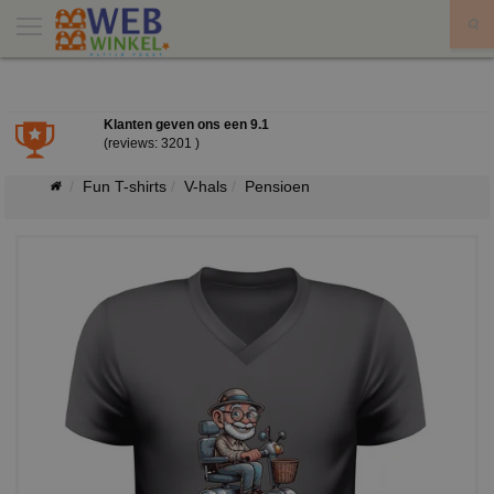
X
Klanten geven ons een
9.1
(reviews: 3201 )
Fun T-shirts
V-hals
Pensioen