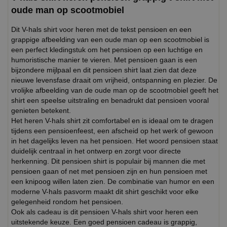
oude man op scootmobiel
Dit V-hals shirt voor heren met de tekst pensioen en een
grappige afbeelding van een oude man op een scootmobiel is
een perfect kledingstuk om het pensioen op een luchtige en
humoristische manier te vieren. Met pensioen gaan is een
bijzondere mijlpaal en dit pensioen shirt laat zien dat deze
nieuwe levensfase draait om vrijheid, ontspanning en plezier. De
vrolijke afbeelding van de oude man op de scootmobiel geeft het
shirt een speelse uitstraling en benadrukt dat pensioen vooral
genieten betekent.
Het heren V-hals shirt zit comfortabel en is ideaal om te dragen
tijdens een pensioenfeest, een afscheid op het werk of gewoon
in het dagelijks leven na het pensioen. Het woord pensioen staat
duidelijk centraal in het ontwerp en zorgt voor directe
herkenning. Dit pensioen shirt is populair bij mannen die met
pensioen gaan of net met pensioen zijn en hun pensioen met
een knipoog willen laten zien. De combinatie van humor en een
moderne V-hals pasvorm maakt dit shirt geschikt voor elke
gelegenheid rondom het pensioen.
Ook als cadeau is dit pensioen V-hals shirt voor heren een
uitstekende keuze. Een goed pensioen cadeau is grappig,