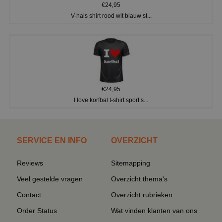
€24,95
V-hals shirt rood wit blauw st...
€24,95
I love korfbal t-shirt sport s...
SERVICE EN INFO
OVERZICHT
Reviews
Sitemapping
Veel gestelde vragen
Overzicht thema's
Contact
Overzicht rubrieken
Order Status
Wat vinden klanten van ons