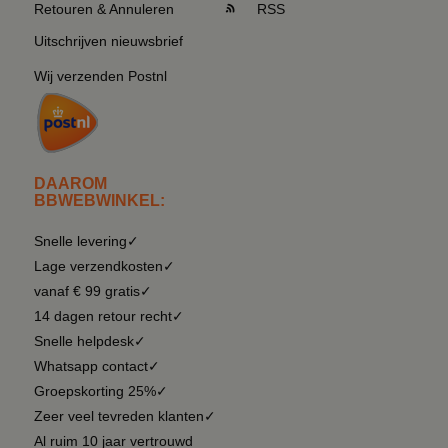
Retouren & Annuleren
RSS
Uitschrijven nieuwsbrief
Wij verzenden Postnl
DAAROM
BBWEBWINKEL:
Snelle levering✓
Lage verzendkosten✓
vanaf € 99 gratis✓
14 dagen retour recht✓
Snelle helpdesk✓
Whatsapp contact✓
Groepskorting 25%✓
Zeer veel tevreden klanten✓
Al ruim 10 jaar vertrouwd