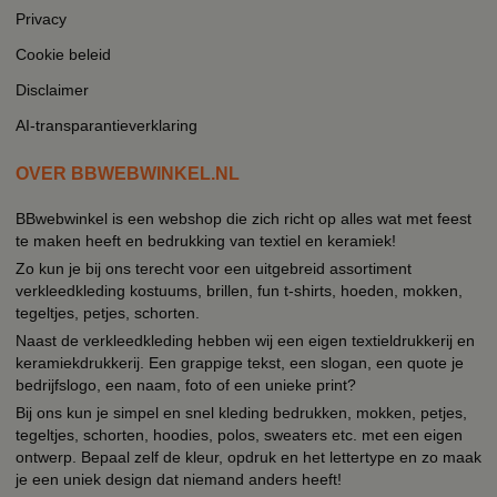
Privacy
Cookie beleid
Disclaimer
AI-transparantieverklaring
OVER BBWEBWINKEL.NL
BBwebwinkel is een webshop die zich richt op alles wat met feest
te maken heeft en bedrukking van textiel en keramiek!
Zo kun je bij ons terecht voor een uitgebreid assortiment
verkleedkleding kostuums, brillen, fun t-shirts, hoeden, mokken,
tegeltjes, petjes, schorten.
Naast de verkleedkleding hebben wij een eigen textieldrukkerij en
keramiekdrukkerij. Een grappige tekst, een slogan, een quote je
bedrijfslogo, een naam, foto of een unieke print?
Bij ons kun je simpel en snel kleding bedrukken, mokken, petjes,
tegeltjes, schorten, hoodies, polos, sweaters etc. met een eigen
ontwerp. Bepaal zelf de kleur, opdruk en het lettertype en zo maak
je een uniek design dat niemand anders heeft!