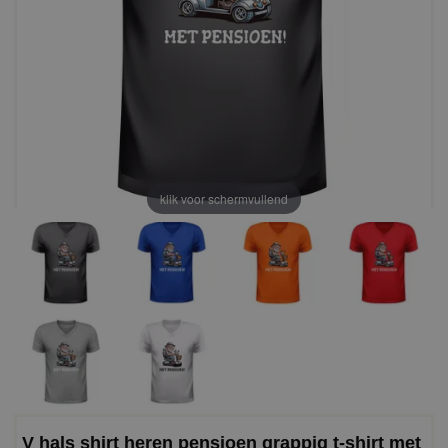
klik voor schermvullend
V hals shirt heren pensioen grappig t-shirt met