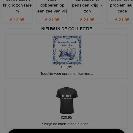
krijg ik zon rare
dobberen op
pensioen krijg ik
problem leu
m
een zee van vrij
zon
cade
€ 12,95
€ 21,95
€ 21,95
€ 21,95
NIEUW IN DE COLLECTIE
€11,95
Tegeltje voor opruimen kantine...
€20,95
Shirtje de koek is nog niet op...