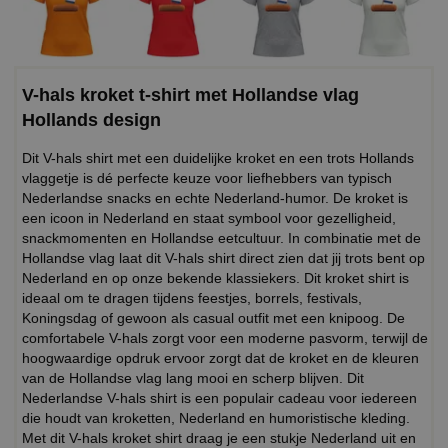
V-hals kroket t-shirt met Hollandse vlag
Hollands design
Dit V-hals shirt met een duidelijke kroket en een trots Hollands
vlaggetje is dé perfecte keuze voor liefhebbers van typisch
Nederlandse snacks en echte Nederland-humor. De kroket is
een icoon in Nederland en staat symbool voor gezelligheid,
snackmomenten en Hollandse eetcultuur. In combinatie met de
Hollandse vlag laat dit V-hals shirt direct zien dat jij trots bent op
Nederland en op onze bekende klassiekers. Dit kroket shirt is
ideaal om te dragen tijdens feestjes, borrels, festivals,
Koningsdag of gewoon als casual outfit met een knipoog. De
comfortabele V-hals zorgt voor een moderne pasvorm, terwijl de
hoogwaardige opdruk ervoor zorgt dat de kroket en de kleuren
van de Hollandse vlag lang mooi en scherp blijven. Dit
Nederlandse V-hals shirt is een populair cadeau voor iedereen
die houdt van kroketten, Nederland en humoristische kleding.
Met dit V-hals kroket shirt draag je een stukje Nederland uit en