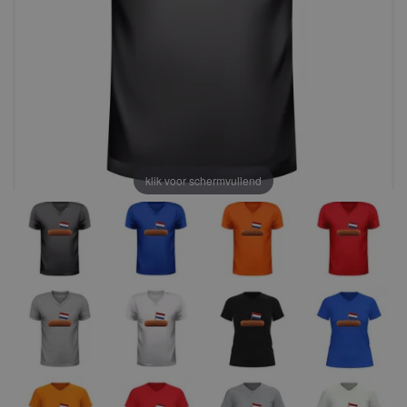
klik voor schermvullend