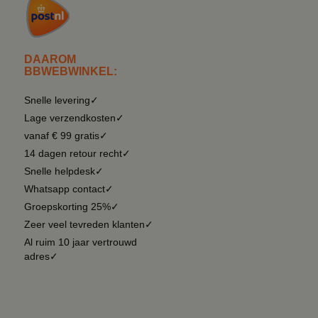
DAAROM
BBWEBWINKEL:
Snelle levering✓
Lage verzendkosten✓
vanaf € 99 gratis✓
14 dagen retour recht✓
Snelle helpdesk✓
Whatsapp contact✓
Groepskorting 25%✓
Zeer veel tevreden klanten✓
Al ruim 10 jaar vertrouwd
adres✓