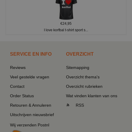
€24,95
I love korfbal t-shirt sport s...
SERVICE EN INFO
OVERZICHT
Reviews
Sitemapping
Veel gestelde vragen
Overzicht thema's
Contact
Overzicht rubrieken
Order Status
Wat vinden klanten van ons
Retouren & Annuleren
RSS
Uitschrijven nieuwsbrief
Wij verzenden Postnl