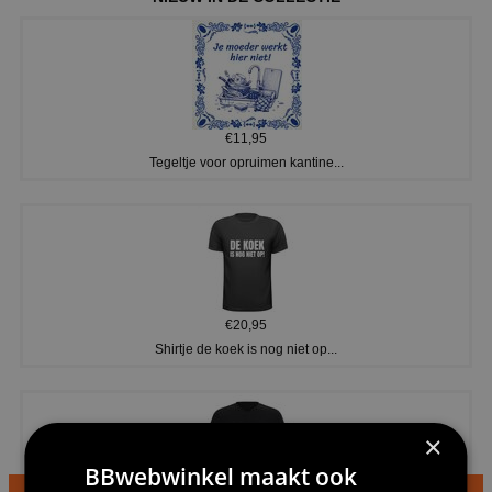
€11,95
Tegeltje voor opruimen kantine...
€20,95
Shirtje de koek is nog niet op...
×
BBwebwinkel maakt ook