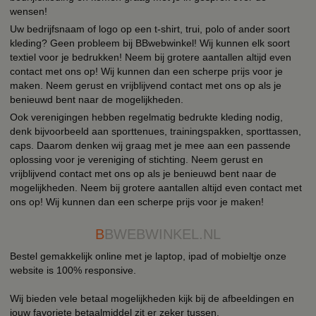
wensen!
Uw bedrijfsnaam of logo op een t-shirt, trui, polo of ander soort
kleding? Geen probleem bij BBwebwinkel! Wij kunnen elk soort
textiel voor je bedrukken! Neem bij grotere aantallen altijd even
contact met ons op! Wij kunnen dan een scherpe prijs voor je
maken. Neem gerust en vrijblijvend contact met ons op als je
benieuwd bent naar de mogelijkheden.
Ook verenigingen hebben regelmatig bedrukte kleding nodig,
denk bijvoorbeeld aan sporttenues, trainingspakken, sporttassen,
caps. Daarom denken wij graag met je mee aan een passende
oplossing voor je vereniging of stichting. Neem gerust en
vrijblijvend contact met ons op als je benieuwd bent naar de
mogelijkheden. Neem bij grotere aantallen altijd even contact met
ons op! Wij kunnen dan een scherpe prijs voor je maken!
B
BWEBWINKEL.NL
Bestel gemakkelijk online met je laptop, ipad of mobieltje onze
website is 100% responsive.
Wij bieden vele betaal mogelijkheden kijk bij de afbeeldingen en
jouw favoriete betaalmiddel zit er zeker tussen.