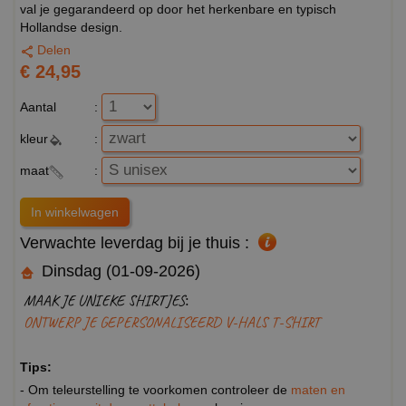
val je gegarandeerd op door het herkenbare en typisch
Hollandse design.
Delen
€ 24,95
Aantal
:
kleur
:
maat
:
Verwachte leverdag bij je thuis :
Dinsdag (01-09-2026)
MAAK JE UNIEKE SHIRTJES:
ONTWERP JE GEPERSONALISEERD V-HALS T-SHIRT
Tips:
- Om teleurstelling te voorkomen controleer de
maten en