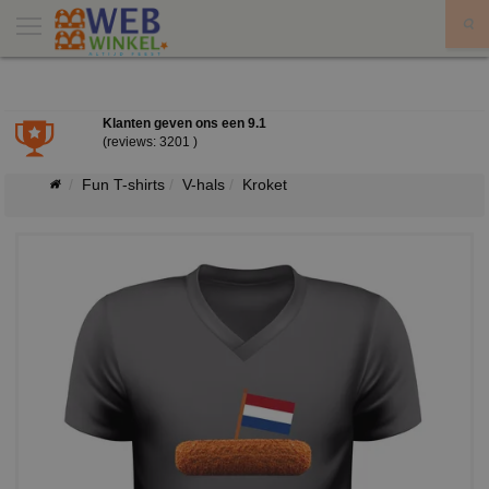
X
Klanten geven ons een
9.1
(reviews: 3201 )
Fun T-shirts
V-hals
Kroket