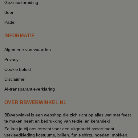
Gezinsuitbreiding
Boer
Padel
INFORMATIE
Algemene voorwaarden
Privacy
Cookie beleid
Disclaimer
AI-transparantieverklaring
OVER BBWEBWINKEL.NL
BBwebwinkel is een webshop die zich richt op alles wat met feest
te maken heeft en bedrukking van textiel en keramiek!
Zo kun je bij ons terecht voor een uitgebreid assortiment
verkleedkleding kostuums, brillen, fun t-shirts, hoeden, mokken,