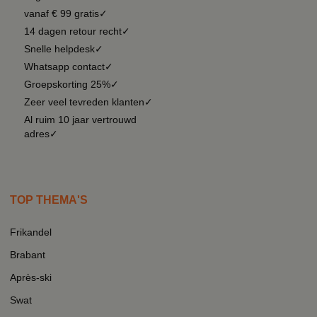
vanaf € 99 gratis✓
14 dagen retour recht✓
Snelle helpdesk✓
Whatsapp contact✓
Groepskorting 25%✓
Zeer veel tevreden klanten✓
Al ruim 10 jaar vertrouwd
adres✓
TOP THEMA'S
Frikandel
Brabant
Après-ski
Swat