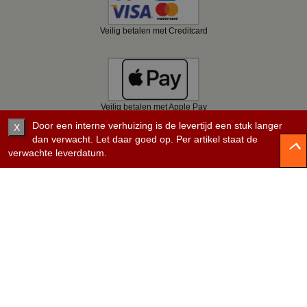
Veilig betalen met Creditcard
Veilig betalen met Apple Pay
Door een interne verhuizing is de levertijd een stuk langer
X
dan verwacht. Let daar goed op. Per artikel staat de
verwachte leverdatum.
Veilig betalen met Bancontact
Veilig betalen met KBC