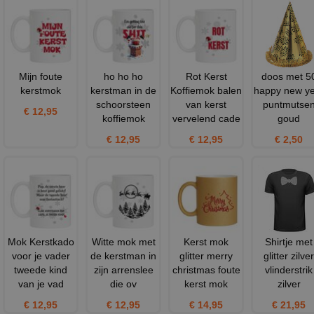
Mijn foute
ho ho ho
Rot Kerst
doos met 5
kerstmok
kerstman in de
Koffiemok balen
happy new y
schoorsteen
van kerst
puntmutse
€ 12,95
koffiemok
vervelend cade
goud
€ 12,95
€ 12,95
€ 2,50
Mok Kerstkado
Witte mok met
Kerst mok
Shirtje met
voor je vader
de kerstman in
glitter merry
glitter zilver
tweede kind
zijn arrenslee
christmas foute
vlinderstrik
van je vad
die ov
kerst mok
zilver
€ 12,95
€ 12,95
€ 14,95
€ 21,95