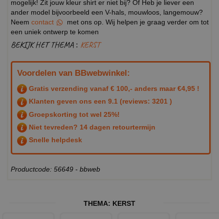
mogelijk! Zit jouw kleur shirt er niet bij? Of Heb je liever een
ander model bijvoorbeeld een V-hals, mouwloos, langemouw?
Neem
contact
met ons op. Wij helpen je graag verder om tot
een uniek ontwerp te komen
BEKIJK HET THEMA :
KERST
Voordelen van BBwebwinkel:
Gratis verzending vanaf € 100,- anders maar €4,95 !
Klanten geven ons een
9.1
(reviews: 3201 )
Groepskorting tot wel 25%!
Niet tevreden? 14 dagen retourtermijn
Snelle helpdesk
Productcode: 56649 - bbweb
THEMA:
KERST