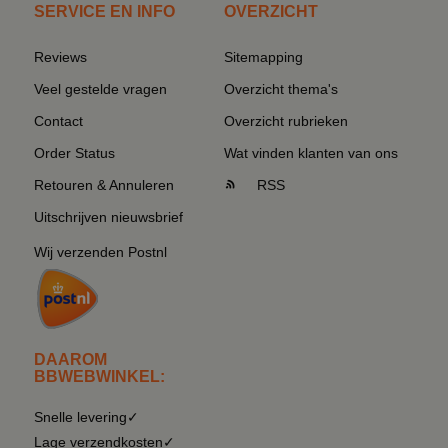
SERVICE EN INFO
OVERZICHT
Reviews
Sitemapping
Veel gestelde vragen
Overzicht thema's
Contact
Overzicht rubrieken
Order Status
Wat vinden klanten van ons
Retouren & Annuleren
RSS
Uitschrijven nieuwsbrief
Wij verzenden Postnl
DAAROM
BBWEBWINKEL:
Snelle levering✓
Lage verzendkosten✓