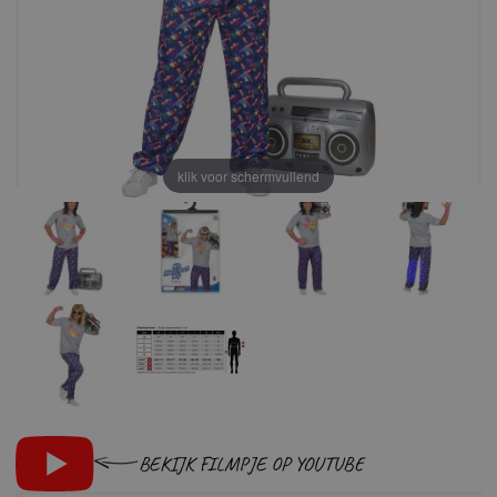
klik voor schermvullend
BEKIJK FILMPJE OP YOUTUBE