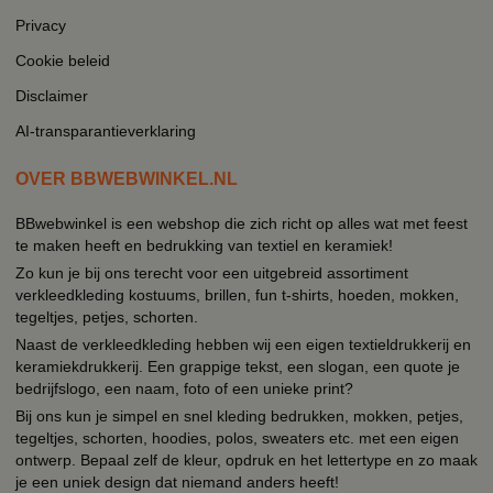
Privacy
Cookie beleid
Disclaimer
AI-transparantieverklaring
OVER BBWEBWINKEL.NL
BBwebwinkel is een webshop die zich richt op alles wat met feest
te maken heeft en bedrukking van textiel en keramiek!
Zo kun je bij ons terecht voor een uitgebreid assortiment
verkleedkleding kostuums, brillen, fun t-shirts, hoeden, mokken,
tegeltjes, petjes, schorten.
Naast de verkleedkleding hebben wij een eigen textieldrukkerij en
keramiekdrukkerij. Een grappige tekst, een slogan, een quote je
bedrijfslogo, een naam, foto of een unieke print?
Bij ons kun je simpel en snel kleding bedrukken, mokken, petjes,
tegeltjes, schorten, hoodies, polos, sweaters etc. met een eigen
ontwerp. Bepaal zelf de kleur, opdruk en het lettertype en zo maak
je een uniek design dat niemand anders heeft!