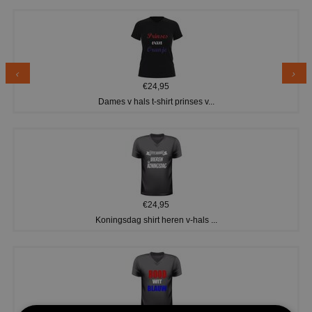
€24,95
Dames v hals t-shirt prinses v...
€24,95
Koningsdag shirt heren v-hals ...