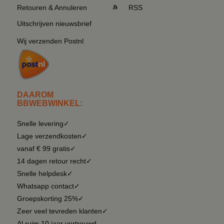
Retouren & Annuleren
RSS
Uitschrijven nieuwsbrief
Wij verzenden Postnl
DAAROM
BBWEBWINKEL:
Snelle levering✓
Lage verzendkosten✓
vanaf € 99 gratis✓
14 dagen retour recht✓
Snelle helpdesk✓
Whatsapp contact✓
Groepskorting 25%✓
Zeer veel tevreden klanten✓
Al ruim 10 jaar vertrouwd