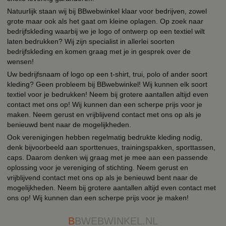
Natuurlijk staan wij bij BBwebwinkel klaar voor bedrijven, zowel
grote maar ook als het gaat om kleine oplagen. Op zoek naar
bedrijfskleding waarbij we je logo of ontwerp op een textiel wilt
laten bedrukken? Wij zijn specialist in allerlei soorten
bedrijfskleding en komen graag met je in gesprek over de
wensen!
Uw bedrijfsnaam of logo op een t-shirt, trui, polo of ander soort
kleding? Geen probleem bij BBwebwinkel! Wij kunnen elk soort
textiel voor je bedrukken! Neem bij grotere aantallen altijd even
contact met ons op! Wij kunnen dan een scherpe prijs voor je
maken. Neem gerust en vrijblijvend contact met ons op als je
benieuwd bent naar de mogelijkheden.
Ook verenigingen hebben regelmatig bedrukte kleding nodig,
denk bijvoorbeeld aan sporttenues, trainingspakken, sporttassen,
caps. Daarom denken wij graag met je mee aan een passende
oplossing voor je vereniging of stichting. Neem gerust en
vrijblijvend contact met ons op als je benieuwd bent naar de
mogelijkheden. Neem bij grotere aantallen altijd even contact met
ons op! Wij kunnen dan een scherpe prijs voor je maken!
B
BWEBWINKEL.NL