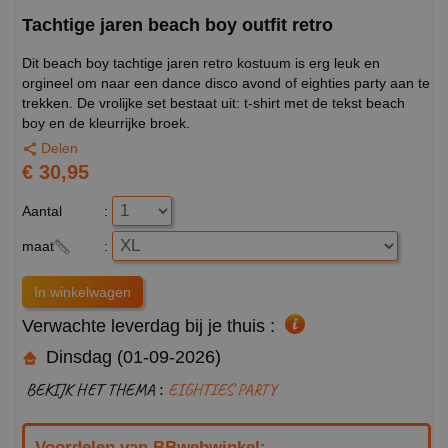
Tachtige jaren beach boy outfit retro
Dit beach boy tachtige jaren retro kostuum is erg leuk en
orgineel om naar een dance disco avond of eighties party aan te
trekken. De vrolijke set bestaat uit: t-shirt met de tekst beach
boy en de kleurrijke broek.
Delen
€ 30,95
Aantal
:
maat
:
Verwachte leverdag bij je thuis :
Dinsdag (01-09-2026)
BEKIJK HET THEMA :
EIGHTIES PARTY
Voordelen van BBwebwinkel: