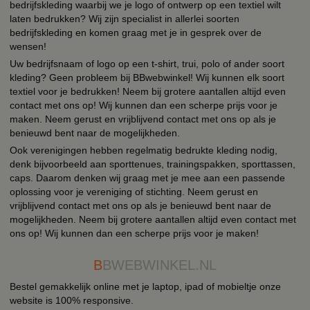
bedrijfskleding waarbij we je logo of ontwerp op een textiel wilt
laten bedrukken? Wij zijn specialist in allerlei soorten
bedrijfskleding en komen graag met je in gesprek over de
wensen!
Uw bedrijfsnaam of logo op een t-shirt, trui, polo of ander soort
kleding? Geen probleem bij BBwebwinkel! Wij kunnen elk soort
textiel voor je bedrukken! Neem bij grotere aantallen altijd even
contact met ons op! Wij kunnen dan een scherpe prijs voor je
maken. Neem gerust en vrijblijvend contact met ons op als je
benieuwd bent naar de mogelijkheden.
Ook verenigingen hebben regelmatig bedrukte kleding nodig,
denk bijvoorbeeld aan sporttenues, trainingspakken, sporttassen,
caps. Daarom denken wij graag met je mee aan een passende
oplossing voor je vereniging of stichting. Neem gerust en
vrijblijvend contact met ons op als je benieuwd bent naar de
mogelijkheden. Neem bij grotere aantallen altijd even contact met
ons op! Wij kunnen dan een scherpe prijs voor je maken!
B
BWEBWINKEL.NL
Bestel gemakkelijk online met je laptop, ipad of mobieltje onze
website is 100% responsive.