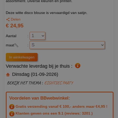
assortiment. Diverse kleuren en printen.
Deze witte disco blouse is vervaardigd van satijn.
Delen
€ 24,95
Aantal
:
maat
:
Verwachte leverdag bij je thuis :
Dinsdag (01-09-2026)
BEKIJK HET THEMA :
EIGHTIES PARTY
Voordelen van BBwebwinkel:
Gratis verzending vanaf € 100,- anders maar €4,95 !
Klanten geven ons een
9.1
(reviews: 3201 )