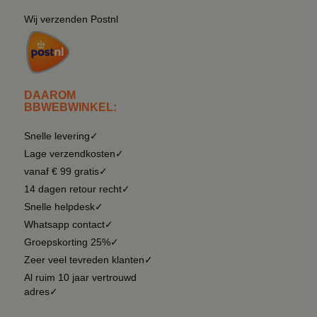
Wij verzenden Postnl
DAAROM
BBWEBWINKEL:
Snelle levering✓
Lage verzendkosten✓
vanaf € 99 gratis✓
14 dagen retour recht✓
Snelle helpdesk✓
Whatsapp contact✓
Groepskorting 25%✓
Zeer veel tevreden klanten✓
Al ruim 10 jaar vertrouwd
adres✓