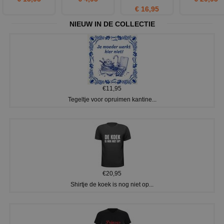
€ 16,95
NIEUW IN DE COLLECTIE
€11,95
Tegeltje voor opruimen kantine...
€20,95
Shirtje de koek is nog niet op...