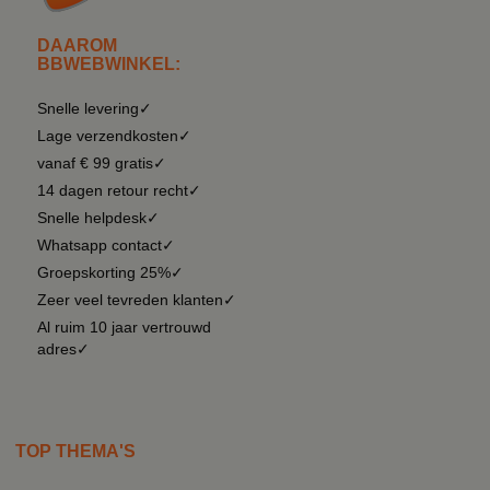
DAAROM
BBWEBWINKEL:
Snelle levering✓
Lage verzendkosten✓
vanaf € 99 gratis✓
14 dagen retour recht✓
Snelle helpdesk✓
Whatsapp contact✓
Groepskorting 25%✓
Zeer veel tevreden klanten✓
Al ruim 10 jaar vertrouwd
adres✓
TOP THEMA'S