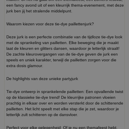
een fancy avond uit of een kleurrijk thema-evenement, met deze
jurk ben jij het stralende middelpunt.
Waarom kiezen voor deze tie-dye paillettenjurk?
Deze jurk is een perfecte combinatie van de tijdloze tie-dye look
met de sprankeling van pailletten. Elke beweging die je maakt
laat de kleuren en glitters dansen, waardoor je letterlijk straalt!
De zachte kleurovergangen van de tie-dye geven de jurk een
speels en uniek karakter, terwijl de pailletten zorgen voor die
extra dosis glamour.
De highlights van deze unieke partyjurk
Tie-dye ontwerp in sprankelende pailletten: Een opvallende twist
op de klassieke tie-dye trend! De kleurrijke patronen vloeien
prachtig in elkaar over en worden versterkt door de schitterende
pailletten. Het licht speelt met elke stap die je zet, waardoor je
letterlijk zult schitteren op de dansvloer.
Perfect voor elke gelegenheid: Of je nu een themafeest hebt,