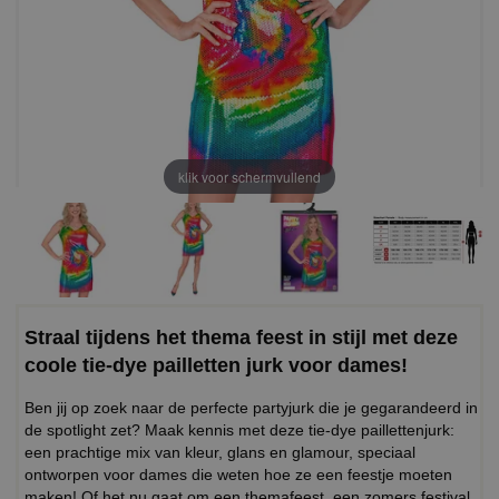
klik voor schermvullend
Straal tijdens het thema feest in stijl met deze
coole tie-dye pailletten jurk voor dames!
Ben jij op zoek naar de perfecte partyjurk die je gegarandeerd in
de spotlight zet? Maak kennis met deze tie-dye paillettenjurk:
een prachtige mix van kleur, glans en glamour, speciaal
ontworpen voor dames die weten hoe ze een feestje moeten
maken! Of het nu gaat om een themafeest, een zomers festival,