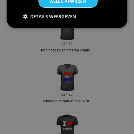
ALLES AFWIJZEN
DETAILS WEERGEVEN
€24,95
Koningsdag shirt heren v-hals ...
€24,95
V-hals shirt rood wit blauw st...