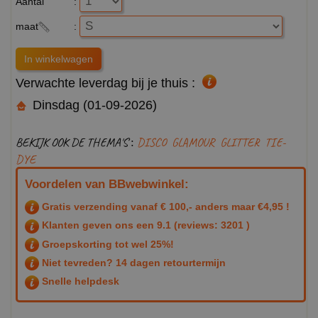
Aantal
:
maat
:
Verwachte leverdag bij je thuis :
Dinsdag (01-09-2026)
BEKIJK OOK DE THEMA'S :
DISCO
GLAMOUR
GLITTER
TIE-
DYE
Voordelen van BBwebwinkel:
Gratis verzending vanaf € 100,- anders maar €4,95 !
Klanten geven ons een
9.1
(reviews: 3201 )
Groepskorting tot wel 25%!
Niet tevreden? 14 dagen retourtermijn
Snelle helpdesk