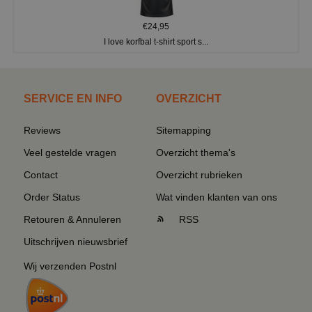
€24,95
I love korfbal t-shirt sport s...
SERVICE EN INFO
OVERZICHT
Reviews
Sitemapping
Veel gestelde vragen
Overzicht thema's
Contact
Overzicht rubrieken
Order Status
Wat vinden klanten van ons
Retouren & Annuleren
RSS
Uitschrijven nieuwsbrief
Wij verzenden Postnl