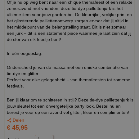
Of je nu op weg bent naar een chique themafeest of een relaxte
zomeravond met vrienden, deze tie-dye paillettenjurk is het
ultieme item voor jouw garderobe. De kleurrijke, vrolijke print en
het glinsterende paillettenontwerp zorgen ervoor dat jij altijd in
het middelpunt van de belangstelling staat. Dit is niet zomaar
een jurk – dit is een statement piece waarmee je laat zien dat jij
de ster van elk feestje bent!
In één oogopslag:
Onderscheid je van de massa met een unieke combinatie van
tie-dye en glitter.
Perfect voor elke gelegenheid – van themafeesten tot zomerse
festivals.
Ben jij klaar om te schitteren in stijl? Deze tie-dye paillettenjurk is
jouw sleutel tot een onvergetelijke party look. Bestel nu en
bereid je voor op een avond vol glitter, kleur en complimenten!
Delen
€ 45,95