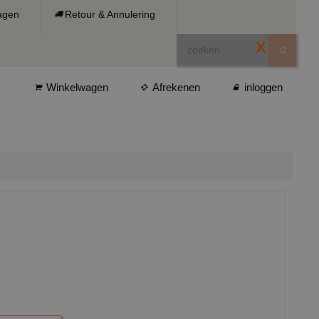
ragen
Retour & Annulering
X
Winkelwagen
Afrekenen
inloggen