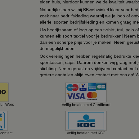
eigen huis, hierdoor kunnen we de kwaliteit waarb
Natuurlijk staan wij bij BBwebwinkel klaar voor be
zoek naar bedrijfskleding waarbij we je logo of ontw
allerlei soorten bedrijfskleding en komen graag me
Uw bedrijfsnaam of logo op een t-shirt, trui, polo
kunnen elk soort textiel voor je bedrukken! Neem b
dan een scherpe prijs voor je maken. Neem gerust 
de mogelijkheden.
Ook verenigingen hebben regelmatig bedrukte kled
sporttassen, caps. Daarom denken wij graag met j
stichting. Neem gerust en vrijblijvend contact met
grotere aantallen altijd even contact met ons op! 
AL | Wero
Veilig betalen met Creditcard
ncontact
Veilig betalen met KBC