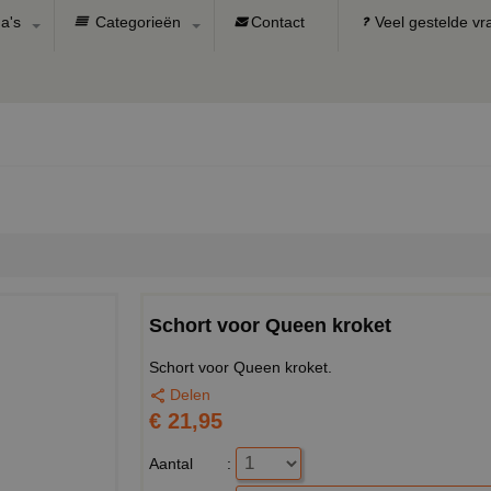
a's
Categorieën
Contact
Veel gestelde v
Schort voor Queen kroket
Schort voor Queen kroket.
Delen
€ 21,95
Aantal
: