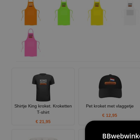
Shirtje King kroket. Kroketten
Pet kroket met vlaggetje
T-shirt
€ 12,95
€ 21,95
BBwebwinkel