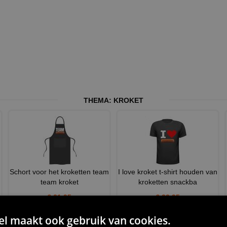
THEMA:
KROKET
Schort voor het kroketten team
I love kroket t-shirt houden van
team kroket
kroketten snackba
€ 21,95
€ 23,95
 maakt ook gebruik van cookies.