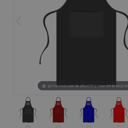
ga met muis over de afbeelding heen om te vergrot