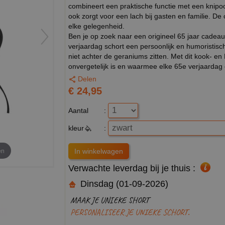
combineert een praktische functie met een knipoo
ook zorgt voor een lach bij gasten en familie. De
elke gelegenheid.
Ben je op zoek naar een origineel 65 jaar cadeau 
verjaardag schort een persoonlijk en humoristisch
niet achter de geraniums zitten. Met dit kook- en
onvergetelijk is en waarmee elke 65e verjaardag e
Delen
€ 24,95
Aantal
:
kleur
:
en
Verwachte leverdag bij je thuis :
Dinsdag (01-09-2026)
MAAK JE UNIEKE SHORT
PERSONALISEER JE UNIEKE SCHORT.