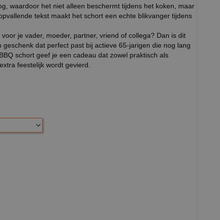
g, waardoor het niet alleen beschermt tijdens het koken, maar
 opvallende tekst maakt het schort een echte blikvanger tijdens
voor je vader, moeder, partner, vriend of collega? Dan is dit
 geschenk dat perfect past bij actieve 65-jarigen die nog lang
 BBQ schort geef je een cadeau dat zowel praktisch als
xtra feestelijk wordt gevierd.