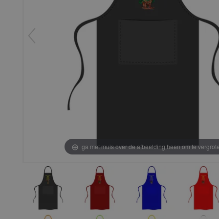
ga met muis over de afbeelding heen om te vergrot