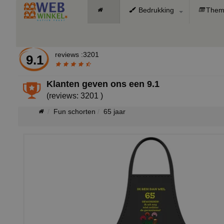
Bedrukking
Them
reviews :3201
9.1
Klanten geven ons een
9.1
(reviews: 3201 )
Fun schorten
65 jaar