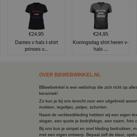
€24,95
€24,95
Dames v hals t-shirt
Koningsdag shirt heren v-
prinses v...
hals ...
OVER BBWEBWINKEL.NL
BBwebwinkel is een webshop die zich richt op alle
keramiek!
Zo kun je bij ons terecht voor een uitgebreid assor
mokken, tegeltjes, petjes, schorten.
Naast de verkleedkleding hebben wij een eigen text
slogan, een quote je bedrijfslogo, een naam, foto 
Bij ons kun je simpel en snel kleding bedrukken, mo
met een eigen ontwerp. Bepaal zelf de kleur, opdr