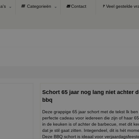
a's
Categorieën
Contact
Veel gestelde v
Schort 65 jaar nog lang niet achter
bbq
Deze grappige 65 jaar schort met de tekst Ik ben 
perfecte cadeau voor iedereen die zijn of haar 65
in de keuken is of achter de barbecue, met dit ke
dat je stil gaat zitten. Integendeel, dit is hét m
Deze BBQ schort is ideaal voor verjaardagsfeeste