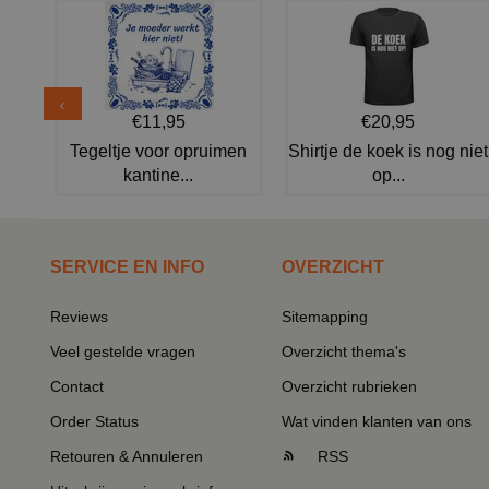
€11,95
€20,95
Tegeltje voor opruimen
Shirtje de koek is nog niet
kantine...
op...
SERVICE EN INFO
OVERZICHT
Reviews
Sitemapping
Veel gestelde vragen
Overzicht thema's
Contact
Overzicht rubrieken
Order Status
Wat vinden klanten van ons
Retouren & Annuleren
RSS