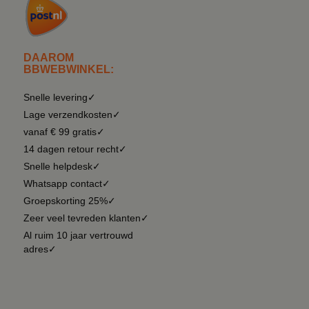
DAAROM
BBWEBWINKEL:
Snelle levering✓
Lage verzendkosten✓
vanaf € 99 gratis✓
14 dagen retour recht✓
Snelle helpdesk✓
Whatsapp contact✓
Groepskorting 25%✓
Zeer veel tevreden klanten✓
Al ruim 10 jaar vertrouwd
adres✓