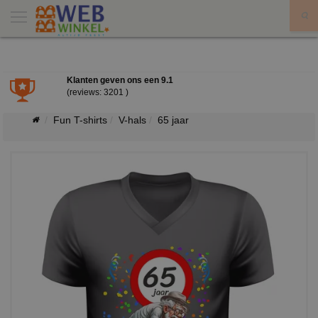
X
Klanten geven ons een
9.1
(reviews: 3201 )
Fun T-shirts
V-hals
65 jaar