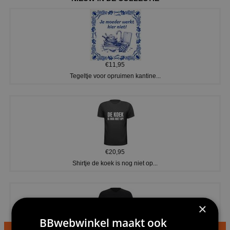
€11,95
Tegeltje voor opruimen kantine...
€20,95
Shirtje de koek is nog niet op...
×
BBwebwinkel maakt ook