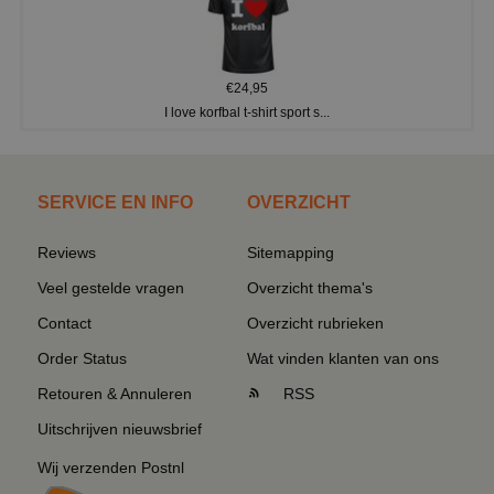
€24,95
I love korfbal t-shirt sport s...
SERVICE EN INFO
OVERZICHT
Reviews
Sitemapping
Veel gestelde vragen
Overzicht thema's
Contact
Overzicht rubrieken
Order Status
Wat vinden klanten van ons
Retouren & Annuleren
RSS
Uitschrijven nieuwsbrief
Wij verzenden Postnl