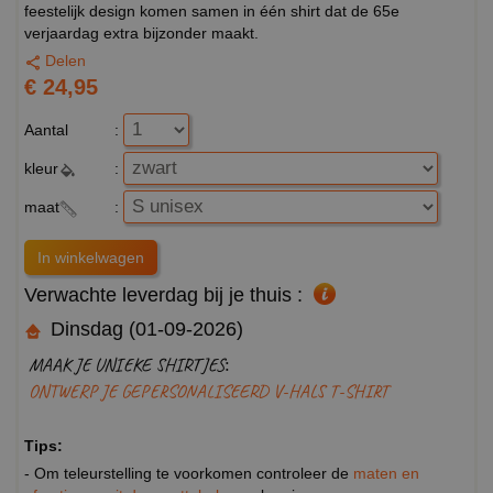
feestelijk design komen samen in één shirt dat de 65e
verjaardag extra bijzonder maakt.
Delen
€ 24,95
Aantal
:
kleur
:
maat
:
Verwachte leverdag bij je thuis :
Dinsdag (01-09-2026)
MAAK JE UNIEKE SHIRTJES:
ONTWERP JE GEPERSONALISEERD V-HALS T-SHIRT
Tips:
- Om teleurstelling te voorkomen controleer de
maten en