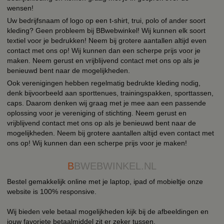
wensen!
Uw bedrijfsnaam of logo op een t-shirt, trui, polo of ander soort
kleding? Geen probleem bij BBwebwinkel! Wij kunnen elk soort
textiel voor je bedrukken! Neem bij grotere aantallen altijd even
contact met ons op! Wij kunnen dan een scherpe prijs voor je
maken. Neem gerust en vrijblijvend contact met ons op als je
benieuwd bent naar de mogelijkheden.
Ook verenigingen hebben regelmatig bedrukte kleding nodig,
denk bijvoorbeeld aan sporttenues, trainingspakken, sporttassen,
caps. Daarom denken wij graag met je mee aan een passende
oplossing voor je vereniging of stichting. Neem gerust en
vrijblijvend contact met ons op als je benieuwd bent naar de
mogelijkheden. Neem bij grotere aantallen altijd even contact met
ons op! Wij kunnen dan een scherpe prijs voor je maken!
B
BWEBWINKEL.NL
Bestel gemakkelijk online met je laptop, ipad of mobieltje onze
website is 100% responsive.
Wij bieden vele betaal mogelijkheden kijk bij de afbeeldingen en
jouw favoriete betaalmiddel zit er zeker tussen.