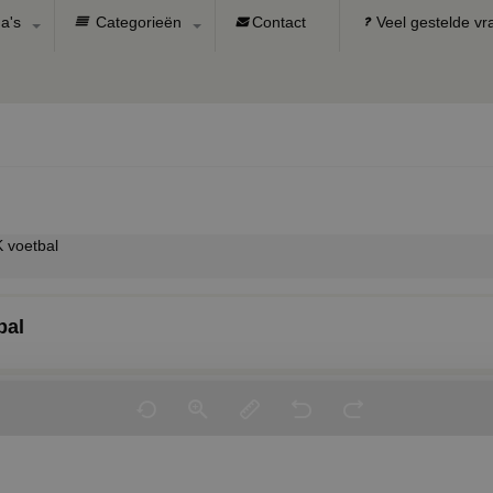
a's
Categorieën
Contact
Veel gestelde v
 voetbal
bal