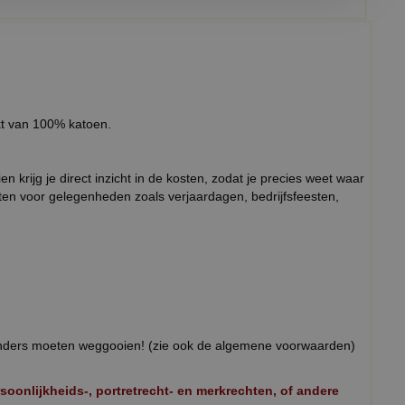
akt van 100% katoen.
 krijg je direct inzicht in de kosten, zodat je precies weet waar
ten voor gelegenheden zoals verjaardagen, bedrijfsfeesten,
 anders moeten weggooien! (zie ook de algemene voorwaarden)
onlijkheids-, portretrecht- en merkrechten, of andere