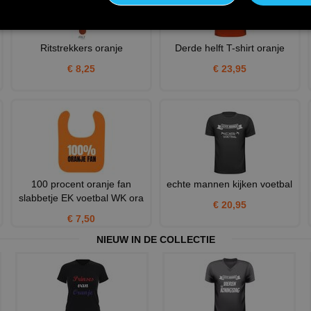
Ritstrekkers oranje
Derde helft T-shirt oranje
€ 8,25
€ 23,95
100 procent oranje fan
echte mannen kijken voetbal
slabbetje EK voetbal WK ora
€ 20,95
€ 7,50
NIEUW IN DE COLLECTIE