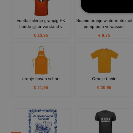
Voetbal shirtje grappig EK
Beanie oranje wintermuts met
hedde gij er verstand v
pomp pom volwassen
€ 23,95
€ 6,75
oranje boven schort
Oranje t-shirt
€ 21,95
€ 20,95