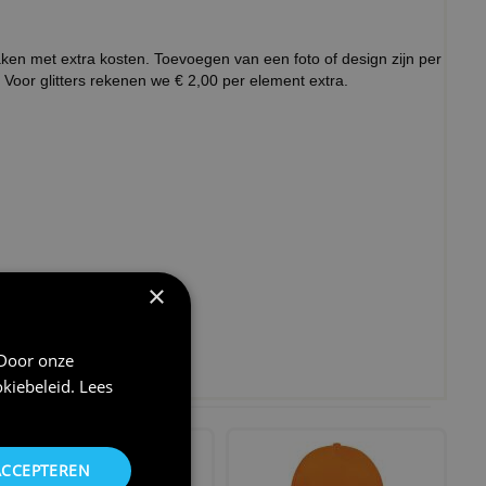
aken met extra kosten. Toevoegen van een foto of design zijn per
 Voor glitters rekenen we € 2,00 per element extra.
×
 Door onze
kiebeleid
.
Lees
ACCEPTEREN