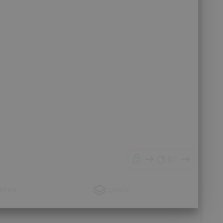
0
0
RPEN
LAGEN