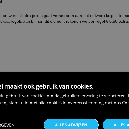
n)
 ontwerp. Zodra je iets gaat veranderen aan het ontwerp krijg je te m
extra regels aan binnen dit element rekenen we per regel € 0.50 extra.
 maakt ook gebruik van cookies.
kt gebruik van cookies om de gebruikerservaring te verbeteren.
iken, stemt u in met alle cookies in overeenstemming met ons
Coo
THEMA:
ORANJE
RGEVEN
ALLES AFWIJZEN
ALLES 