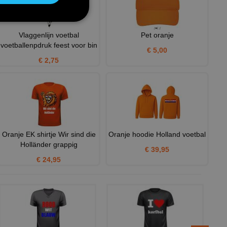
Vlaggenlijn voetbal
Pet oranje
voetballenpdruk feest voor bin
€ 5,00
€ 2,75
Oranje EK shirtje Wir sind die
Oranje hoodie Holland voetbal
Holländer grappig
€ 39,95
€ 24,95