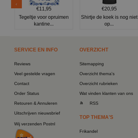
€11,95
€20,95
Tegeltje voor opruimen
Shirtje de koek is nog niet
kantine...
op...
SERVICE EN INFO
OVERZICHT
Reviews
Sitemapping
Veel gestelde vragen
Overzicht thema's
Contact
Overzicht rubrieken
Order Status
Wat vinden klanten van ons
Retouren & Annuleren
RSS
Uitschrijven nieuwsbrief
TOP THEMA'S
Wij verzenden Postnl
Frikandel