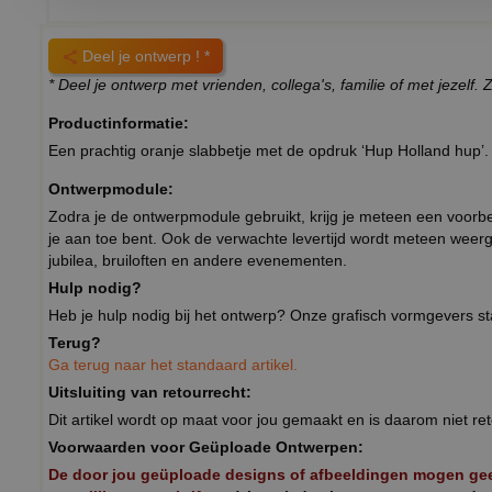
Deel je ontwerp ! *
* Deel je ontwerp met vrienden, collega's, familie of met jezel
Productinformatie:
Een prachtig oranje slabbetje met de opdruk ‘Hup Holland hup’.
Ontwerpmodule:
Zodra je de ontwerpmodule gebruikt, krijg je meteen een voorbeel
je aan toe bent. Ook de verwachte levertijd wordt meteen weer
jubilea, bruiloften en andere evenementen.
Hulp nodig?
Heb je hulp nodig bij het ontwerp? Onze grafisch vormgevers st
Terug?
Ga terug naar het standaard artikel.
Uitsluiting van retourrecht:
Dit artikel wordt op maat voor jou gemaakt en is daarom niet
Voorwaarden voor Geüploade Ontwerpen:
De door jou geüploade designs of afbeeldingen mogen geen