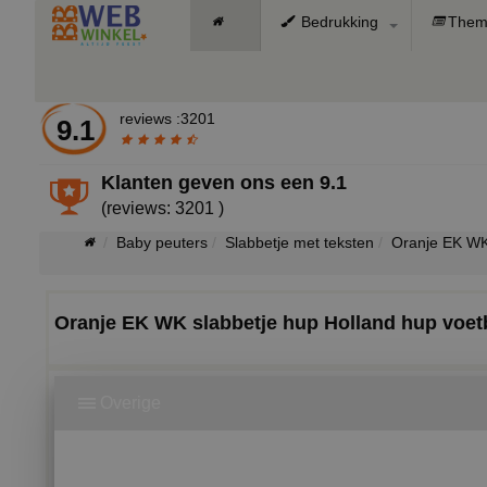
Bedrukking
Them
reviews :3201
9.1
Klanten geven ons een
9.1
(reviews: 3201 )
Baby peuters
Slabbetje met teksten
Oranje EK WK
Oranje EK WK slabbetje hup Holland hup voet
Overige