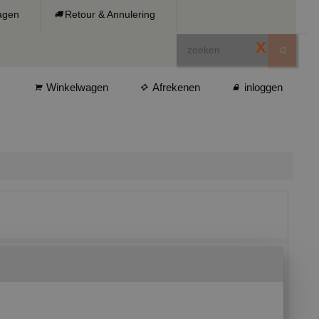
ragen
Retour & Annulering
X
Winkelwagen
Afrekenen
inloggen