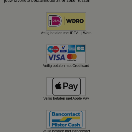
jouw favoriete betaalmiddel zit er zeker tussen.
Veilig betalen met iDEAL | Wero
Veilig betalen met Creditcard
Veilig betalen met Apple Pay
Veilig betalen met Bancontact