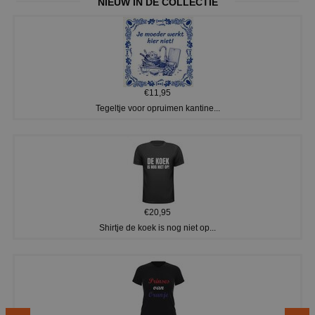
NIEUW IN DE COLLECTIE
€11,95
Tegeltje voor opruimen kantine...
€20,95
Shirtje de koek is nog niet op...