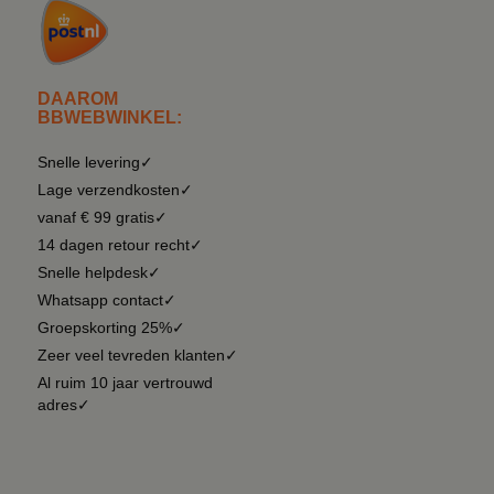
DAAROM
BBWEBWINKEL:
Snelle levering✓
Lage verzendkosten✓
vanaf € 99 gratis✓
14 dagen retour recht✓
Snelle helpdesk✓
Whatsapp contact✓
Groepskorting 25%✓
Zeer veel tevreden klanten✓
Al ruim 10 jaar vertrouwd
adres✓