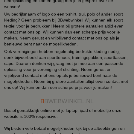
bedrijfskleding en komen graag met je in gesprek over de
wensen!
Uw bedrijfsnaam of logo op een t-shirt, trui, polo of ander soort
kleding? Geen probleem bij BBwebwinkel! Wij kunnen elk soort
textiel voor je bedrukken! Neem bij grotere aantallen altijd even
contact met ons op! Wij kunnen dan een scherpe prijs voor je
maken. Neem gerust en vrijblijvend contact met ons op als je
benieuwd bent naar de mogelijkheden.
Ook verenigingen hebben regelmatig bedrukte kleding nodig,
denk bijvoorbeeld aan sporttenues, trainingspakken, sporttassen,
caps. Daarom denken wij graag met je mee aan een passende
oplossing voor je vereniging of stichting. Neem gerust en
vrijblijvend contact met ons op als je benieuwd bent naar de
mogelijkheden. Neem bij grotere aantallen altijd even contact met
ons op! Wij kunnen dan een scherpe prijs voor je maken!
B
BWEBWINKEL.NL
Bestel gemakkelijk online met je laptop, ipad of mobieltje onze
website is 100% responsive.
Wij bieden vele betaal mogelijkheden kijk bij de afbeeldingen en