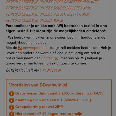
PERSONALISEER JE UNIEKE THEE OF KOFFIE MOK WIT
PERSONALISEER JE UNIEKE GOUDEN GLITTER MOK
PERSONALISEER JE UNIEKE ZILVER GLITTER MOK
PERSONALISEER JE UNIEKE KOPJE
Personaliseer je unieke mok. Wij bedrukken textiel in ons
eigen bedrijf. Hierdoor zijn de mogelijkheden eindeloos!:
- Wij bedrukken mokken in ons eigen bedrijf. Hierdoor zijn de
mogelijkheden eindeloos!
Met de
ontwerpmodule
kun je zelf mokken bedrukken. Heb je
liever een andere ontwerpje of vind je het lastig om zelf te
ontwerpen neem dan
contact
met ons op. Wij helpen je
graag verder om tot een uniek ontwerp te komen
BEKIJK HET THEMA :
PENSIOEN
Voordelen van BBwebwinkel:
Gratis verzending vanaf € 100,- anders maar €4,95 !
Klanten geven ons een
9.1
(reviews: 3201 )
Groepskorting tot wel 25%!
Niet tevreden? 14 dagen retourtermijn