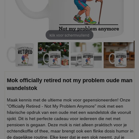
klik voor schermvullend
Mok officially retired not my problem oude man
wandelstok
Maak kennis met de ultieme mok voor gepensioneerden! Onze
"Officially Retired - Not My Problem Anymore" mok met een
hilarische opdruk van een oude met een wandelstok die vooruit
sjokt. Dit is het perfecte cadeau voor iedereen die net met
pensioen is gegaan. Deze mok is niet alleen praktisch voor je
ochtendkoffie of thee, maar brengt ook een flinke dosis humor in
de dagelijkse routine. Elke keer dat je een slok neemt, zul je