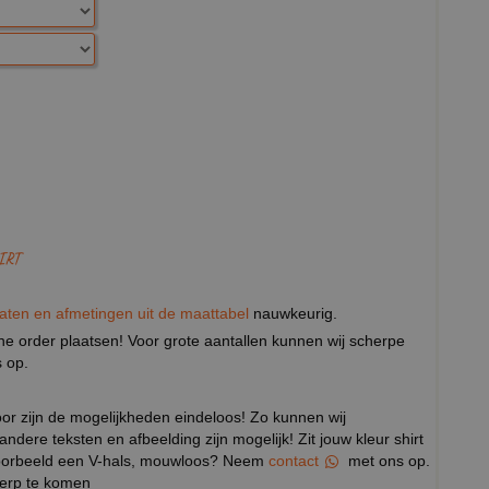
IRT
aten en afmetingen uit de maattabel
nauwkeurig.
eine order plaatsen! Voor grote aantallen kunnen wij scherpe
 op.
door zijn de mogelijkheden eindeloos! Zo kunnen wij
 andere teksten en afbeelding zijn mogelijk! Zit jouw kleur shirt
ijvoorbeeld een V-hals, mouwloos? Neem
contact
met ons op.
werp te komen