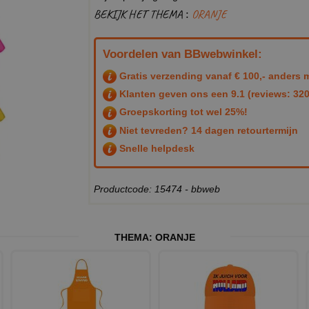
BEKIJK HET THEMA :
ORANJE
Voordelen van BBwebwinkel:
Gratis verzending vanaf € 100,- anders m
Klanten geven ons een
9.1
(reviews: 320
Groepskorting tot wel 25%!
Niet tevreden? 14 dagen retourtermijn
Snelle helpdesk
Productcode: 15474 - bbweb
THEMA:
ORANJE