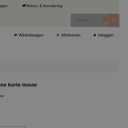
ragen
Retour & Annulering
X
Winkelwagen
Afrekenen
inloggen
hine korte mouw
ouw