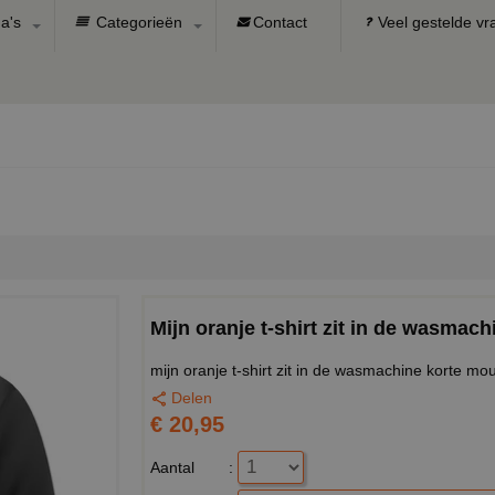
a's
Categorieën
Contact
Veel gestelde v
Mijn oranje t-shirt zit in de wasmac
mijn oranje t-shirt zit in de wasmachine korte m
Delen
€ 20,95
Aantal
: