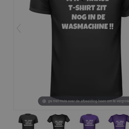
ga met muis over de afbeelding heen om te vergrot