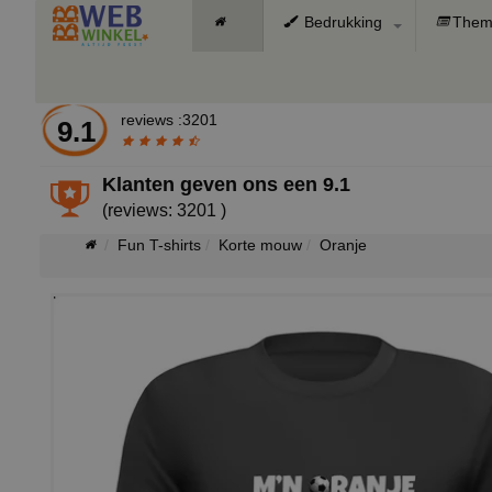
Bedrukking
Them
reviews :3201
9.1
Klanten geven ons een
9.1
(reviews: 3201 )
Fun T-shirts
Korte mouw
Oranje