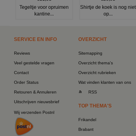
Tegeltje voor opruimen
Shirtje de koek is nog niet
kantine...
op...
SERVICE EN INFO
OVERZICHT
Reviews
Sitemapping
Veel gestelde vragen
Overzicht thema's
Contact
Overzicht rubrieken
Order Status
Wat vinden klanten van ons
Retouren & Annuleren
RSS
Uitschrijven nieuwsbrief
TOP THEMA'S
Wij verzenden Postnl
Frikandel
Brabant