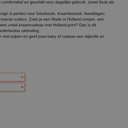
comfortabel en geschikt voor dagelijks gebruik, zowel thuis als
esign is perfect voor fotoshoots, kraambezoek, feestdagen
ersverse ouders. Zoek je een Made in Holland romper, een
een uniek kraamcadeau met Holland print? Dan is dit
derlandse uitstraling.
met tulpen en geef jouw baby of cadeau een stijlvolle en