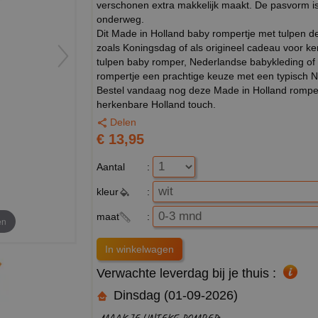
verschonen extra makkelijk maakt. De pasvorm is 
onderweg.
Dit Made in Holland baby rompertje met tulpen d
zoals Koningsdag of als origineel cadeau voor k
tulpen baby romper, Nederlandse babykleding of 
rompertje een prachtige keuze met een typisch Ne
Bestel vandaag nog deze Made in Holland romper 
herkenbare Holland touch.
Delen
€ 13,95
Aantal
:
kleur
:
maat
:
en
Verwachte leverdag bij je thuis :
Dinsdag (01-09-2026)