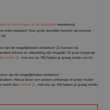
aten en afmetingen uit de maattabel
nauwkeurig.
eine order plaatsen! Voor grote aantallen kunnen wij scherpe
 op.
door zijn de mogelijkheden eindeloos! Zo kunnen wij
k andere teksten en afbeelding zijn mogelijk! Zit jouw rompertje
eem
contact
met ons op. Wij helpen je graag verder om tot
rdoor zijn de mogelijkheden eindeloos!
drukken. Heb je liever een andere ontwerpje of ander model
rpen neem dan
contact
met ons op. Wij helpen je graag verder