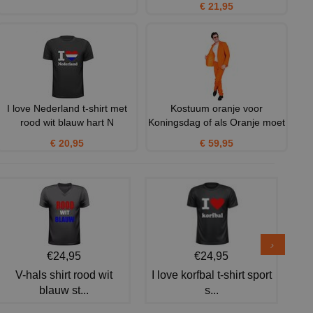
€ 21,95
I love Nederland t-shirt met
Kostuum oranje voor
rood wit blauw hart N
Koningsdag of als Oranje moet
€ 20,95
€ 59,95
€24,95
€24,95
V-hals shirt rood wit
I love korfbal t-shirt sport
blauw st...
s...