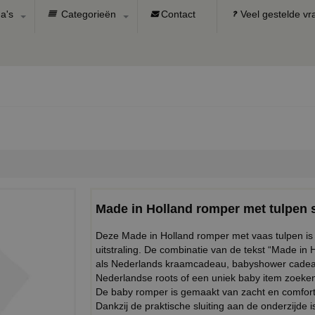
a's
Categorieën
Contact
Veel gestelde v
Made in Holland romper met tulpen 
Deze Made in Holland romper met vaas tulpen is e
uitstraling. De combinatie van de tekst “Made in H
als Nederlands kraamcadeau, babyshower cadeau o
Nederlandse roots of een uniek baby item zoeke
De baby romper is gemaakt van zacht en comforta
Dankzij de praktische sluiting aan de onderzijde 