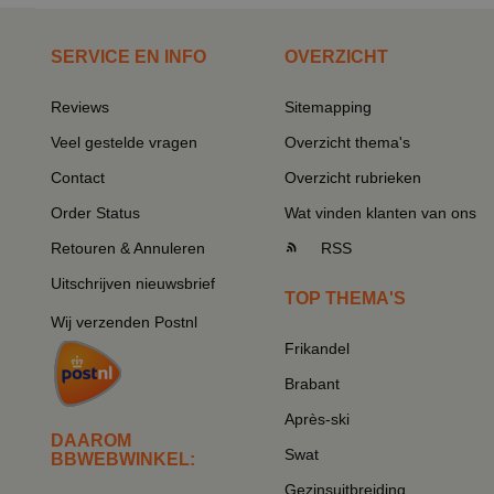
SERVICE EN INFO
OVERZICHT
Reviews
Sitemapping
Veel gestelde vragen
Overzicht thema's
Contact
Overzicht rubrieken
Order Status
Wat vinden klanten van ons
Retouren & Annuleren
RSS
Uitschrijven nieuwsbrief
TOP THEMA'S
Wij verzenden Postnl
Frikandel
Brabant
Après-ski
DAAROM
Swat
BBWEBWINKEL:
Gezinsuitbreiding