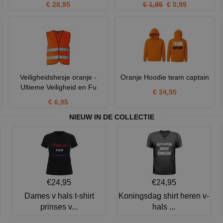
€ 28,95
€ 1,95
€ 0,99
Veiligheidshesje oranje -
Oranje Hoodie team captain
Ultieme Veiligheid en Fu
€ 34,95
€ 6,95
NIEUW IN DE COLLECTIE
€24,95
€24,95
Dames v hals t-shirt
Koningsdag shirt heren v-
prinses v...
hals ...