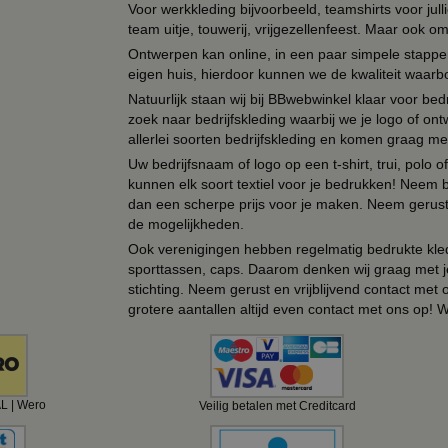
Voor werkkleding bijvoorbeeld, teamshirts voor jul
team uitje, touwerij, vrijgezellenfeest. Maar ook 
Ontwerpen kan online, in een paar simpele stappen,
eigen huis, hierdoor kunnen we de kwaliteit waarb
Natuurlijk staan wij bij BBwebwinkel klaar voor be
zoek naar bedrijfskleding waarbij we je logo of ontw
allerlei soorten bedrijfskleding en komen graag me
Uw bedrijfsnaam of logo op een t-shirt, trui, polo
kunnen elk soort textiel voor je bedrukken! Neem b
dan een scherpe prijs voor je maken. Neem gerust 
de mogelijkheden.
Ook verenigingen hebben regelmatig bedrukte kled
sporttassen, caps. Daarom denken wij graag met j
stichting. Neem gerust en vrijblijvend contact met
grotere aantallen altijd even contact met ons op! 
AL | Wero
Veilig betalen met Creditcard