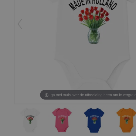
ga met muis over de afbeelding heen om te vergrot