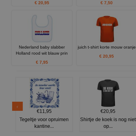
€ 20,95
€ 7,50
Nederland baby slabber
juich t-shirt korte mouw oranje
Holland rood wit blauw prin
€ 20,95
€ 7,95
€11,95
€20,95
Tegeltje voor opruimen
Shirtje de koek is nog niet
kantine...
op...