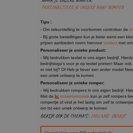
MAAK JE UNIEKE ROMPER:
PERSONALISEER JE UNIEKE BABY ROMPER
Tips :
- Om teleurstelling te voorkomen controleer de
m
- Bij grote bestellingen kun je beter eerst een kl
prijzen aanbieden neem hiervoor
contact
met ons
Personaliseer je unieke product:
- Wij bedrukken textiel in ons eigen bedrijf. Hier
bedrijfslogo's voor je op textiel printen! Maar oo
er niet bij? Of Heb je liever een ander model N
een uniek ontwerp te komen
Personaliseer je unieke romper:
- Wij bedrukken rompers in ons eigen bedrijf. Hie
Met de
ontwerpmodule
kun je zelf rompers be
rompertje of vind je het lastig om zelf te ontwe
om tot een uniek ontwerp te komen
BEKIJK OOK DE THEMA'S :
HOLLAND
ORANJE