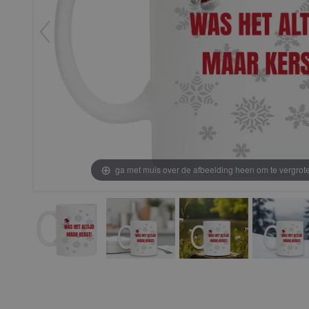
ga met muis over de afbeelding heen om te vergrot