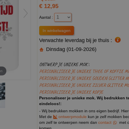
€ 12,95
Aantal :
Verwachte leverdag bij je thuis :
Dinsdag (01-09-2026)
ONTWERP JE UNIEKE MOK :
PERSONALISEER JE UNIEKE THEE OF KOFFIE M
en
PERSONALISEER JE UNIEKE GOUDEN GLITTER M
PERSONALISEER JE UNIEKE ZILVER GLITTER M
PERSONALISEER JE UNIEKE KOPJE
Personaliseer je unieke mok. Wij bedrukken te
eindeloos!:
- Wij bedrukken mokken in ons eigen bedrijf. Hie
Met de
ontwerpmodule
kun je zelf mokken bedr
om zelf te ontwerpen neem dan
contact
met o
komen