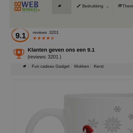
Bedrukking
Them
reviews :3201
9.1
Klanten geven ons een
9.1
(reviews: 3201 )
Fun cadeau Gadget
Mokken
Kerst