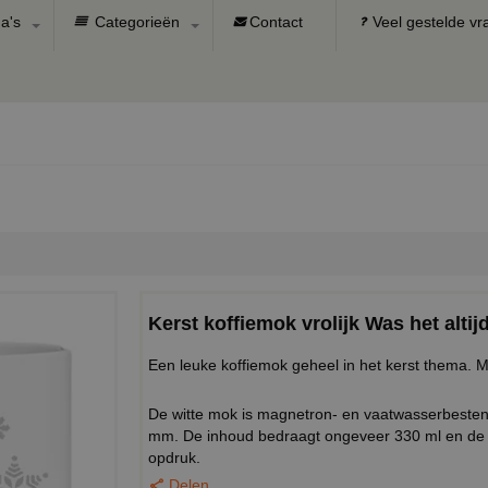
a's
Categorieën
Contact
Veel gestelde v
Kerst koffiemok vrolijk Was het altij
Een leuke koffiemok geheel in het kerst thema. Me
De witte mok is magnetron- en vaatwasserbeste
mm. De inhoud bedraagt ongeveer 330 ml en de 
opdruk.
Delen