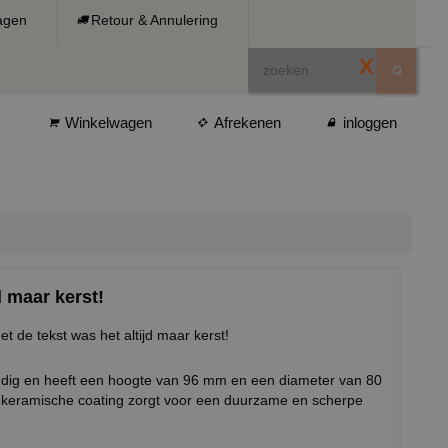
ragen
Retour & Annulering
X
Winkelwagen
Afrekenen
inloggen
d maar kerst!
t de tekst was het altijd maar kerst!
ndig en heeft een hoogte van 96 mm en een diameter van 80
keramische coating zorgt voor een duurzame en scherpe