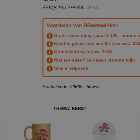
BEKIJK HET THEMA :
KERST
Voordelen van BBwebwinkel:
Gratis verzending vanaf € 100,- anders m
Klanten geven ons een
9.1
(reviews: 320
Groepskorting tot wel 25%!
Niet tevreden? 14 dagen retourtermijn
Snelle helpdesk
Productcode: 29669 - bbweb
THEMA:
KERST