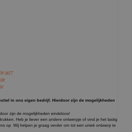
OK WIT
OK
OK
xtiel in ons eigen bedrijf. Hierdoor zijn de mogelijkheden
rdoor zijn de mogelijkheden eindeloos!
ukken. Heb je liever een andere ontwerpje of vind je het lastig
ns op. Wij helpen je graag verder om tot een uniek ontwerp te