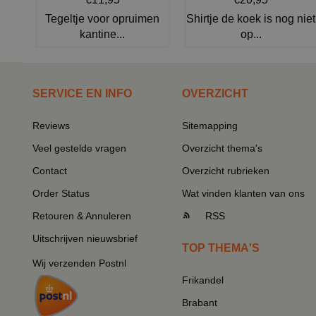
Tegeltje voor opruimen
Shirtje de koek is nog niet
kantine...
op...
SERVICE EN INFO
OVERZICHT
Reviews
Sitemapping
Veel gestelde vragen
Overzicht thema's
Contact
Overzicht rubrieken
Order Status
Wat vinden klanten van ons
Retouren & Annuleren
RSS
Uitschrijven nieuwsbrief
TOP THEMA'S
Wij verzenden Postnl
Frikandel
Brabant