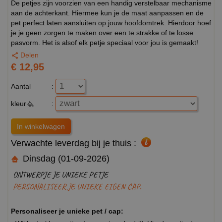
De petjes zijn voorzien van een handig verstelbaar mechanisme
aan de achterkant. Hiermee kun je de maat aanpassen en de
pet perfect laten aansluiten op jouw hoofdomtrek. Hierdoor hoef
je je geen zorgen te maken over een te strakke of te losse
pasvorm. Het is alsof elk petje speciaal voor jou is gemaakt!
Delen
€ 12,95
Aantal
:
kleur
:
Verwachte leverdag bij je thuis :
Dinsdag (01-09-2026)
ONTWERPJE JE UNIEKE PETJE
PERSONALISEER JE UNIEKE EIGEN CAP.
Personaliseer je unieke pet / cap: