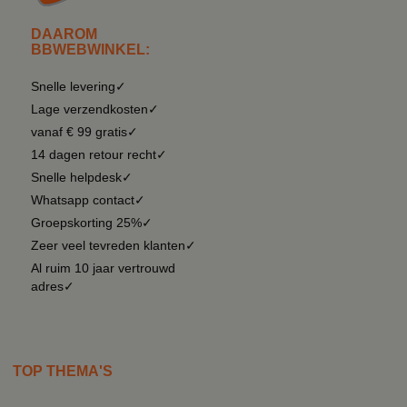
DAAROM
BBWEBWINKEL:
Snelle levering✓
Lage verzendkosten✓
vanaf € 99 gratis✓
14 dagen retour recht✓
Snelle helpdesk✓
Whatsapp contact✓
Groepskorting 25%✓
Zeer veel tevreden klanten✓
Al ruim 10 jaar vertrouwd
adres✓
TOP THEMA'S