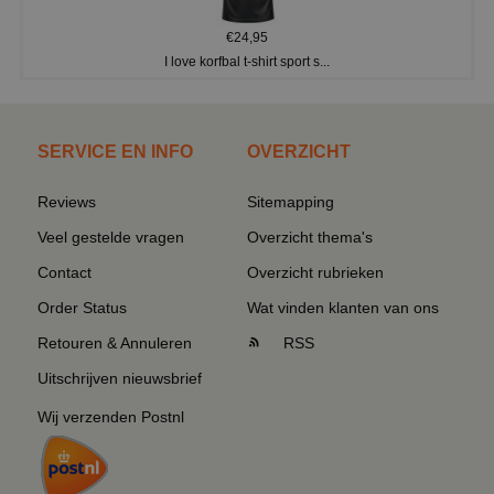
€24,95
I love korfbal t-shirt sport s...
SERVICE EN INFO
OVERZICHT
Reviews
Sitemapping
Veel gestelde vragen
Overzicht thema's
Contact
Overzicht rubrieken
Order Status
Wat vinden klanten van ons
Retouren & Annuleren
RSS
Uitschrijven nieuwsbrief
Wij verzenden Postnl