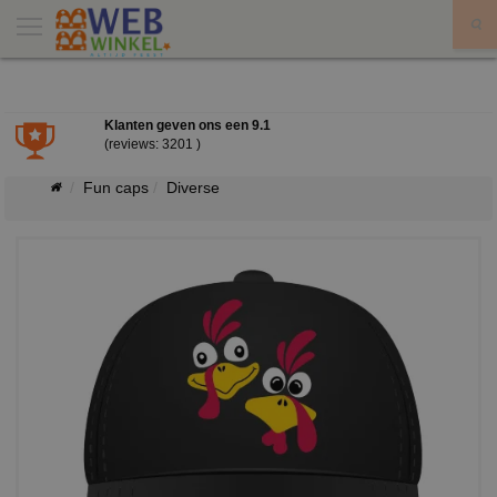
X
Klanten geven ons een
9.1
(reviews: 3201 )
Fun caps
Diverse