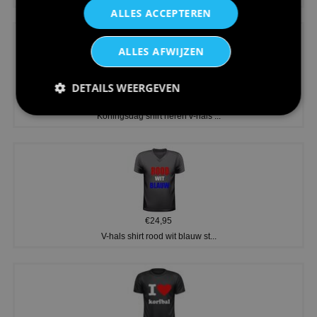
ALLES ACCEPTEREN
ALLES AFWIJZEN
DETAILS WEERGEVEN
€24,95
Koningsdag shirt heren v-hals ...
€24,95
V-hals shirt rood wit blauw st...