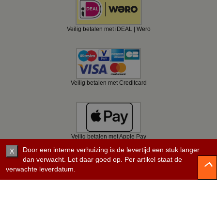
Veilig betalen met iDEAL | Wero
Veilig betalen met Creditcard
Veilig betalen met Apple Pay
Door een interne verhuizing is de levertijd een stuk langer
X
dan verwacht. Let daar goed op. Per artikel staat de
verwachte leverdatum.
Veilig betalen met Bancontact