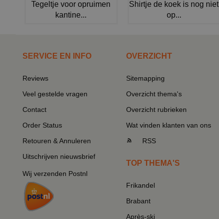
Tegeltje voor opruimen
Shirtje de koek is nog niet
kantine...
op...
SERVICE EN INFO
OVERZICHT
Reviews
Sitemapping
Veel gestelde vragen
Overzicht thema's
Contact
Overzicht rubrieken
Order Status
Wat vinden klanten van ons
Retouren & Annuleren
RSS
Uitschrijven nieuwsbrief
TOP THEMA'S
Wij verzenden Postnl
Frikandel
Brabant
Après-ski