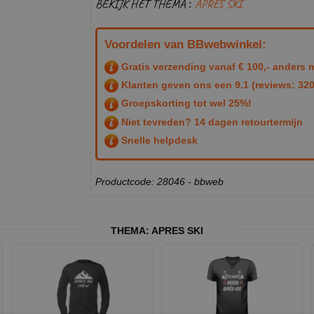
BEKIJK HET THEMA :
APRES SKI
Voordelen van BBwebwinkel:
Gratis verzending vanaf € 100,- anders m
Klanten geven ons een
9.1
(reviews: 320
Groepskorting tot wel 25%!
Niet tevreden? 14 dagen retourtermijn
Snelle helpdesk
Productcode: 28046 - bbweb
THEMA:
APRES SKI