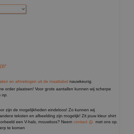
IRT
aten en afmetingen uit de maattabel
nauwkeurig.
eine order plaatsen! Voor grote aantallen kunnen wij scherpe
 op.
door zijn de mogelijkheden eindeloos! Zo kunnen wij
 andere teksten en afbeelding zijn mogelijk! Zit jouw kleur shirt
ijvoorbeeld een V-hals, mouwloos? Neem
contact
met ons op.
werp te komen