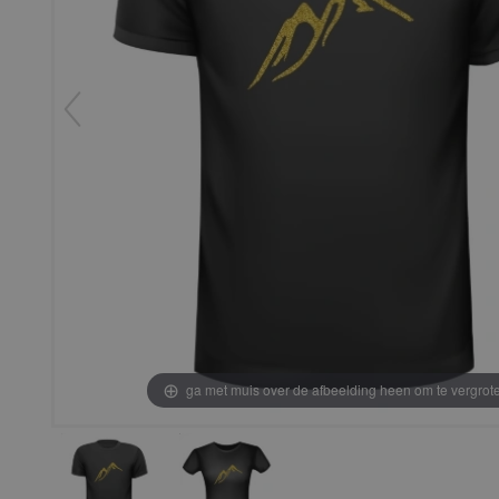
ga met muis over de afbeelding heen om te vergrot