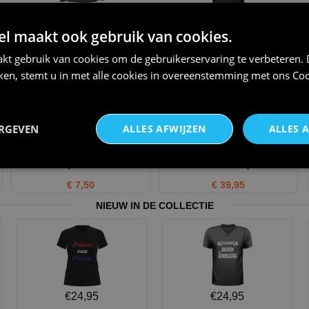
apre ski crew T-shirt Lange
Echte mannen vieren après-ski
mouw
v-hals shirt heren
 maakt ook gebruik van cookies.
€ 24,95
€ 24,95
kt gebruik van cookies om de gebruikerservaring te verbeteren.
iken, stemt u in met alle cookies in overeenstemming met ons
Coo
ERGEVEN
ALLES AFWIJZEN
ALLES 
Wintermuts volwassen royal
Unisex hoodie apres ski
blauw te personaliseren
instructor wintersport hoo
€ 7,50
€ 39,95
NIEUW IN DE COLLECTIE
€24,95
€24,95