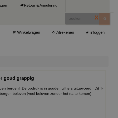
ragen
Retour & Annulering
X
Winkelwagen
Afrekenen
inloggen
er goud grappig
en bergen! De opdruk is in gouden glitters uitgevoerd. Dit T-
n bergen beloven (veel beloven zonder het na te komen)