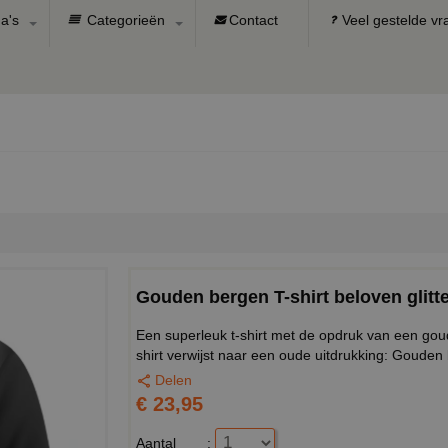
a's
Categorieën
Contact
Veel gestelde v
Gouden bergen T-shirt beloven glitt
Een superleuk t-shirt met de opdruk van een goud
shirt verwijst naar een oude uitdrukking: Goude
Delen
€ 23,95
Aantal
: