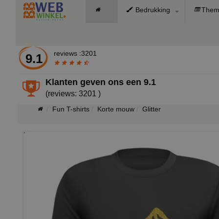
Bedrukking
Them
reviews :3201
9.1
Klanten geven ons een
9.1
(reviews: 3201 )
Fun T-shirts
Korte mouw
Glitter