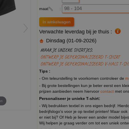
maat
:
Verwachte leverdag bij je thuis :
Dinsdag (01-09-2026)
MAAK JE UNIEKE SHIRTJES:
ONTWERP JE GEPERSONALISEERD T-SHIRT
ONTWERP JE GEPERSONALISEERD V-HALS T-SH
Tips :
- Om teleurstelling te voorkomen controleer de
m
- Bij grote bestellingen kun je beter eerst een kl
prijzen aanbieden neem hiervoor
contact
met ons
Personaliseer je unieke T-shirt:
en
- Wij bedrukken textiel in ons eigen bedrijf. Hier
bedrijfslogo's voor je op textiel printen! Maar ook
er niet bij? Of Heb je liever een ander model b
Wij helpen je graag verder om tot een uniek ont