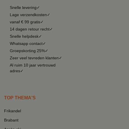
Snelle levering✓
Lage verzendkosten✓
vanaf € 99 gratis✓
14 dagen retour recht✓
Snelle helpdesk✓
Whatsapp contact✓
Groepskorting 25%✓
Zeer veel tevreden klanten✓
Al ruim 10 jaar vertrouwd
adres✓
TOP THEMA'S
Frikandel
Brabant