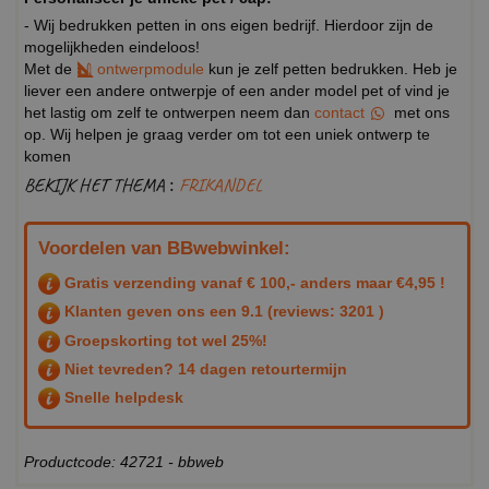
- Wij bedrukken petten in ons eigen bedrijf. Hierdoor zijn de
mogelijkheden eindeloos!
Met de
ontwerpmodule
kun je zelf petten bedrukken. Heb je
liever een andere ontwerpje of een ander model pet of vind je
het lastig om zelf te ontwerpen neem dan
contact
met ons
op. Wij helpen je graag verder om tot een uniek ontwerp te
komen
BEKIJK HET THEMA :
FRIKANDEL
Voordelen van BBwebwinkel:
Gratis verzending vanaf € 100,- anders maar €4,95 !
Klanten geven ons een
9.1
(reviews: 3201 )
Groepskorting tot wel 25%!
Niet tevreden? 14 dagen retourtermijn
Snelle helpdesk
Productcode: 42721 - bbweb