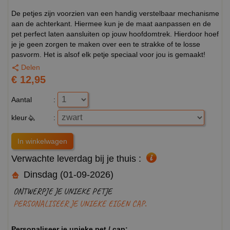
De petjes zijn voorzien van een handig verstelbaar mechanisme
aan de achterkant. Hiermee kun je de maat aanpassen en de
pet perfect laten aansluiten op jouw hoofdomtrek. Hierdoor hoef
je je geen zorgen te maken over een te strakke of te losse
pasvorm. Het is alsof elk petje speciaal voor jou is gemaakt!
Delen
€ 12,95
Aantal
:
kleur
:
Verwachte leverdag bij je thuis :
Dinsdag (01-09-2026)
ONTWERPJE JE UNIEKE PETJE
PERSONALISEER JE UNIEKE EIGEN CAP.
Personaliseer je unieke pet / cap: