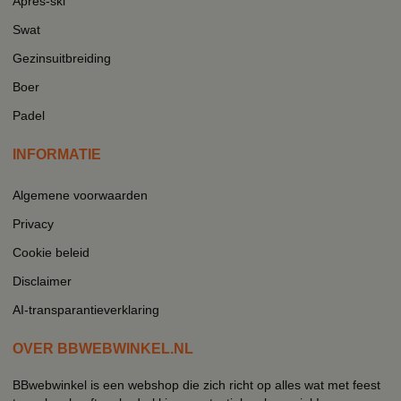
Après-ski
Swat
Gezinsuitbreiding
Boer
Padel
INFORMATIE
Algemene voorwaarden
Privacy
Cookie beleid
Disclaimer
AI-transparantieverklaring
OVER BBWEBWINKEL.NL
BBwebwinkel is een webshop die zich richt op alles wat met feest