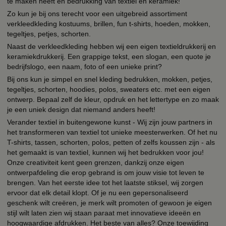
te maken heeft en bedrukking van textiel en keramiek!
Zo kun je bij ons terecht voor een uitgebreid assortiment
verkleedkleding kostuums, brillen, fun t-shirts, hoeden, mokken,
tegeltjes, petjes, schorten.
Naast de verkleedkleding hebben wij een eigen textieldrukkerij en
keramiekdrukkerij. Een grappige tekst, een slogan, een quote je
bedrijfslogo, een naam, foto of een unieke print?
Bij ons kun je simpel en snel kleding bedrukken, mokken, petjes,
tegeltjes, schorten, hoodies, polos, sweaters etc. met een eigen
ontwerp. Bepaal zelf de kleur, opdruk en het lettertype en zo maak
je een uniek design dat niemand anders heeft!
Verander textiel in buitengewone kunst - Wij zijn jouw partners in
het transformeren van textiel tot unieke meesterwerken. Of het nu
T-shirts, tassen, schorten, polos, petten of zelfs koussen zijn - als
het gemaakt is van textiel, kunnen wij het bedrukken voor jou!
Onze creativiteit kent geen grenzen, dankzij onze eigen
ontwerpafdeling die erop gebrand is om jouw visie tot leven te
brengen. Van het eerste idee tot het laatste stiksel, wij zorgen
ervoor dat elk detail klopt. Of je nu een gepersonaliseerd
geschenk wilt creëren, je merk wilt promoten of gewoon je eigen
stijl wilt laten zien wij staan paraat met innovatieve ideeën en
hoogwaardige afdrukken. Het beste van alles? Onze toewijding