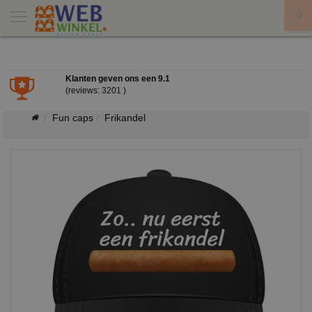
X
Klanten geven ons een
9.1
(reviews: 3201 )
Fun caps
Frikandel