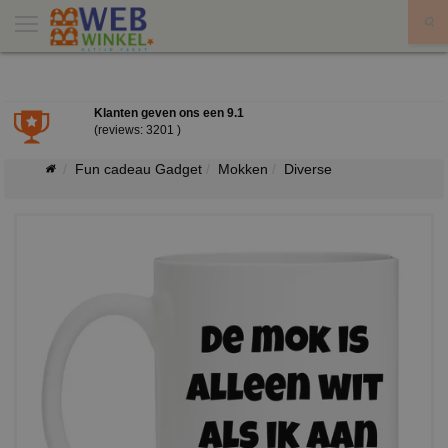
X
Klanten geven ons een
9.1
(reviews: 3201 )
Fun cadeau Gadget
Mokken
Diverse