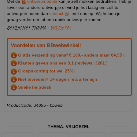
Met de
ontwerpmodule
kun je zelf mokken bedrukken. Heb je
liever een andere ontwerpje of vind je het lastig om zelf te
ontwerpen neem dan
contact
met ons op. Wij helpen je
graag verder om tot een uniek ontwerp te komen
BEKIJK HET THEMA :
VRIJGEZEL
Voordelen van BBwebwinkel:
Gratis verzending vanaf € 100,- anders maar €4,95 !
Klanten geven ons een
9.1
(reviews: 3201 )
Groepskorting tot wel 25%!
Niet tevreden? 14 dagen retourtermijn
Snelle helpdesk
Productcode: 34895 - bbweb
THEMA:
VRIJGEZEL