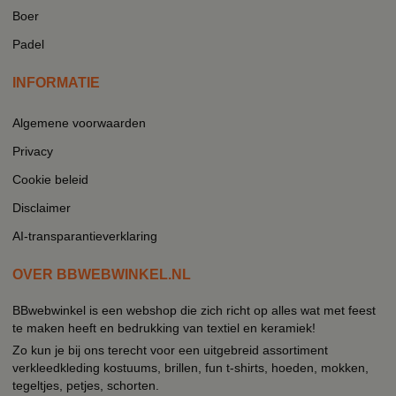
Boer
Padel
INFORMATIE
Algemene voorwaarden
Privacy
Cookie beleid
Disclaimer
AI-transparantieverklaring
OVER BBWEBWINKEL.NL
BBwebwinkel is een webshop die zich richt op alles wat met feest
te maken heeft en bedrukking van textiel en keramiek!
Zo kun je bij ons terecht voor een uitgebreid assortiment
verkleedkleding kostuums, brillen, fun t-shirts, hoeden, mokken,
tegeltjes, petjes, schorten.