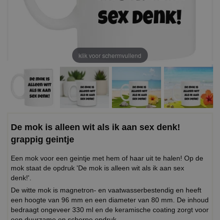
klik voor schermvullend
De mok is alleen wit als ik aan sex denk!
grappig geintje
Een mok voor een geintje met hem of haar uit te halen! Op de
mok staat de opdruk 'De mok is alleen wit als ik aan sex
denk!'.
De witte mok is magnetron- en vaatwasserbestendig en heeft
een hoogte van 96 mm en een diameter van 80 mm. De inhoud
bedraagt ongeveer 330 ml en de keramische coating zorgt voor
een duurzame en scherpe opdruk.