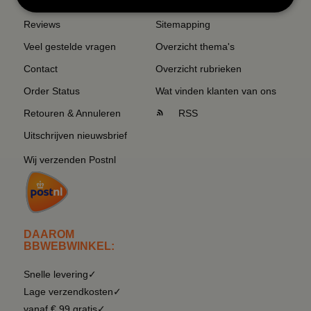
Reviews
Sitemapping
Veel gestelde vragen
Overzicht thema's
Contact
Overzicht rubrieken
Order Status
Wat vinden klanten van ons
Retouren & Annuleren
RSS
Uitschrijven nieuwsbrief
Wij verzenden Postnl
DAAROM
BBWEBWINKEL:
Snelle levering✓
Lage verzendkosten✓
vanaf € 99 gratis✓