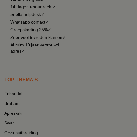
14 dagen retour recht✓
Snelle helpdesk✓
Whatsapp contact✓
Groepskorting 25%✓
Zeer veel tevreden klanten✓
Al ruim 10 jaar vertrouwd
adres✓
TOP THEMA'S
Frikandel
Brabant
Après-ski
Swat
Gezinsuitbreiding