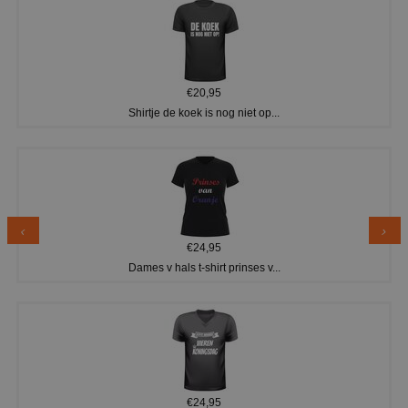
€20,95
Shirtje de koek is nog niet op...
€24,95
Dames v hals t-shirt prinses v...
€24,95