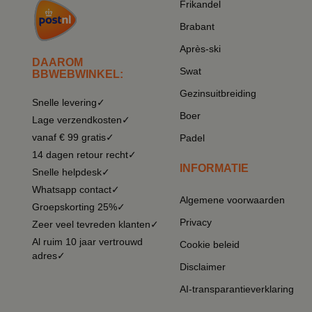
Frikandel
Brabant
Après-ski
DAAROM
Swat
BBWEBWINKEL:
Gezinsuitbreiding
Snelle levering✓
Boer
Lage verzendkosten✓
vanaf € 99 gratis✓
Padel
14 dagen retour recht✓
INFORMATIE
Snelle helpdesk✓
Whatsapp contact✓
Algemene voorwaarden
Groepskorting 25%✓
Privacy
Zeer veel tevreden klanten✓
Al ruim 10 jaar vertrouwd
Cookie beleid
adres✓
Disclaimer
AI-transparantieverklaring