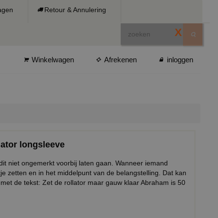
ragen
Retour & Annulering
X
Winkelwagen
Afrekenen
inloggen
lator longsleeve
 dit niet ongemerkt voorbij laten gaan. Wanneer iemand
je zetten en in het middelpunt van de belangstelling. Dat kan
met de tekst: Zet de rollator maar gauw klaar Abraham is 50