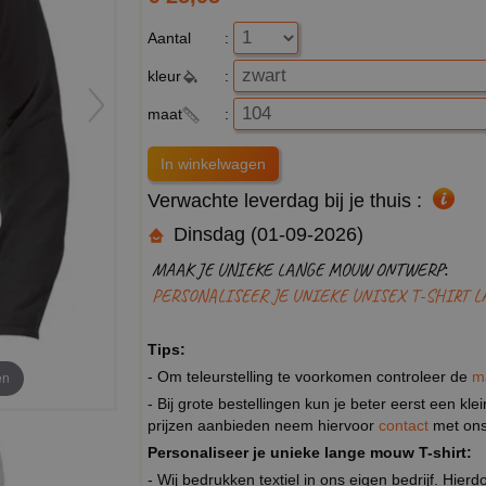
Aantal
:
kleur
:
maat
:
Verwachte leverdag bij je thuis :
Dinsdag (01-09-2026)
MAAK JE UNIEKE LANGE MOUW ONTWERP:
PERSONALISEER JE UNIEKE UNISEX T-SHIRT 
Tips:
- Om teleurstelling te voorkomen controleer de
m
en
- Bij grote bestellingen kun je beter eerst een kl
prijzen aanbieden neem hiervoor
contact
met ons
Personaliseer je unieke lange mouw T-shirt:
- Wij bedrukken textiel in ons eigen bedrijf. Hier