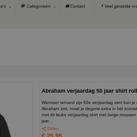
a's
Categorieën
Contact
Veel gestelde v
Abraham verjaardag 50 jaar shirt rol
Wanneer iemand zijn 50e verjaardag viert kun je
Abraham ziet, moet je degene extra in het zonnet
met dit leuke verjaardag shirt met lange mouwen 
jaar...
Delen
€ 25,95