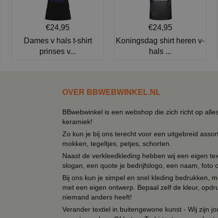
€24,95
€24,95
Dames v hals t-shirt
Koningsdag shirt heren v-
prinses v...
hals ...
OVER BBWEBWINKEL.NL
BBwebwinkel is een webshop die zich richt op alle
keramiek!
Zo kun je bij ons terecht voor een uitgebreid assor
mokken, tegeltjes, petjes, schorten.
Naast de verkleedkleding hebben wij een eigen text
slogan, een quote je bedrijfslogo, een naam, foto 
Bij ons kun je simpel en snel kleding bedrukken, mo
met een eigen ontwerp. Bepaal zelf de kleur, opdr
niemand anders heeft!
Verander textiel in buitengewone kunst - Wij zijn j