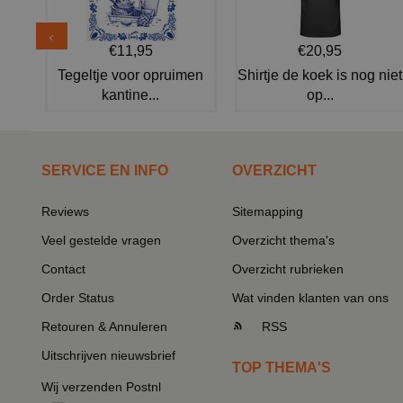
€11,95
€20,95
Tegeltje voor opruimen
Shirtje de koek is nog niet
kantine...
op...
SERVICE EN INFO
OVERZICHT
Reviews
Sitemapping
Veel gestelde vragen
Overzicht thema's
Contact
Overzicht rubrieken
Order Status
Wat vinden klanten van ons
Retouren & Annuleren
RSS
Uitschrijven nieuwsbrief
TOP THEMA'S
Wij verzenden Postnl