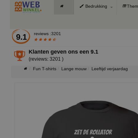
Bedrukking
Them
reviews :3201
9.1
Klanten geven ons een
9.1
(reviews: 3201 )
Fun T-shirts
Lange mouw
Leeftijd verjaardag