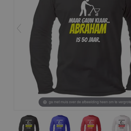
ga met muis over de afbeelding heen om te vergrot