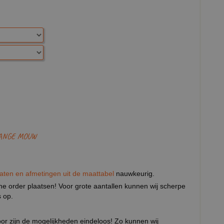
LANGE MOUW
aten en afmetingen uit de maattabel
nauwkeurig.
eine order plaatsen! Voor grote aantallen kunnen wij scherpe
 op.
door zijn de mogelijkheden eindeloos! Zo kunnen wij