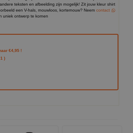
 andere teksten en afbeelding zijn mogelijk! Zit jouw kleur shirt
ijvoorbeeld een V-hals, mouwloos, kortemouw? Neem
contact
en uniek ontwerp te komen
aar €4,95 !
1 )