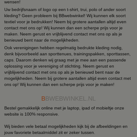
wensen!
Uw bedrijfsnaam of logo op een t-shirt, trui, polo of ander soort
kleding? Geen probleem bij BBwebwinkel! Wij kunnen elk soort
textiel voor je bedrukken! Neem bij grotere aantallen altijd even
contact met ons op! Wij kunnen dan een scherpe prijs voor je
maken. Neem gerust en vrijblijvend contact met ons op als je
benieuwd bent naar de mogelijkheden.
Ook verenigingen hebben regelmatig bedrukte kleding nodig,
denk bijvoorbeeld aan sporttenues, trainingspakken, sporttassen,
caps. Daarom denken wij graag met je mee aan een passende
oplossing voor je vereniging of stichting. Neem gerust en
vrijblijvend contact met ons op als je benieuwd bent naar de
mogelijkheden. Neem bij grotere aantallen altijd even contact met
ons op! Wij kunnen dan een scherpe prijs voor je maken!
B
BWEBWINKEL.NL
Bestel gemakkelijk online met je laptop, ipad of mobieltje onze
website is 100% responsive.
Wij bieden vele betaal mogelijkheden kijk bij de afbeeldingen en
jouw favoriete betaalmiddel zit er zeker tussen.