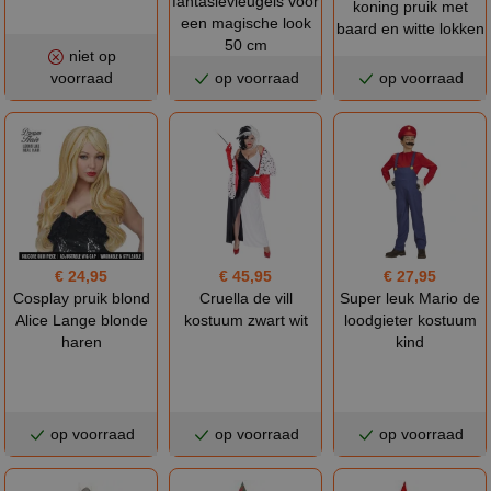
fantasievleugels voor
koning pruik met
een magische look
baard en witte lokken
50 cm
niet op
voorraad
op voorraad
op voorraad
€ 24,95
€ 45,95
€ 27,95
Cosplay pruik blond
Cruella de vill
Super leuk Mario de
Alice Lange blonde
kostuum zwart wit
loodgieter kostuum
haren
kind
op voorraad
op voorraad
op voorraad