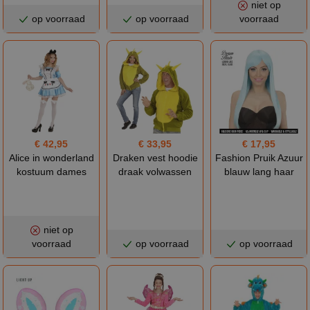
niet op
op voorraad
op voorraad
voorraad
€ 42,95
€ 33,95
€ 17,95
Alice in wonderland
Draken vest hoodie
Fashion Pruik Azuur
kostuum dames
draak volwassen
blauw lang haar
niet op
voorraad
op voorraad
op voorraad