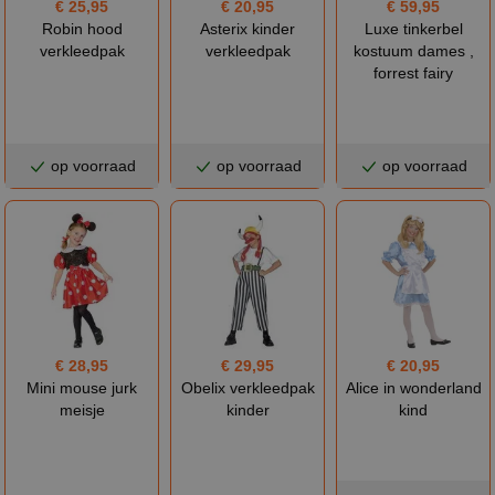
€ 25,95
€ 20,95
€ 59,95
Robin hood
Asterix kinder
Luxe tinkerbel
verkleedpak
verkleedpak
kostuum dames ,
forrest fairy
op voorraad
op voorraad
op voorraad
€ 28,95
€ 29,95
€ 20,95
Mini mouse jurk
Obelix verkleedpak
Alice in wonderland
meisje
kinder
kind