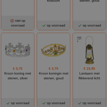
kostuum
stenen, goud
niet op
voorraad
op voorraad
op voorraad
€ 3,75
€ 3,75
€ 19,95
Kroon koning met
Kroon koningin met
Lantaarn met
stenen, zilver
stenen, goud
flikkerend licht
op voorraad
op voorraad
op voorraad