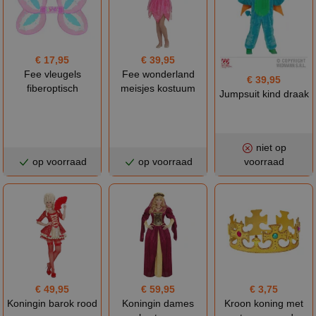
€ 17,95
€ 39,95
Fee vleugels
Fee wonderland
€ 39,95
fiberoptisch
meisjes kostuum
Jumpsuit kind draak
niet op
op voorraad
op voorraad
voorraad
€ 49,95
€ 59,95
€ 3,75
Koningin barok rood
Koningin dames
Kroon koning met