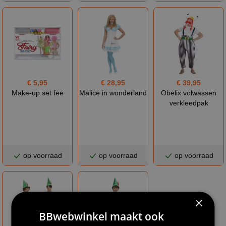
€ 5,95
€ 28,95
€ 39,95
Make-up set fee
Malice in wonderland
Obelix volwassen
verkleedpak
op voorraad
op voorraad
op voorraad
×
BBwebwinkel maakt ook