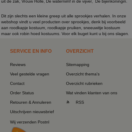
uit de zak, Vrouw Holle, De waternimf in de vijver, De bijenkoningin.
Dit zijn slechts een kleine greep uit alle sprookjes verhalen. In onze
webshop vindt u veel producten over sprookjes, denk bij voorbeeld
aan roodkapje kostuum, roodkapje pruiken, sneeuwitje kostuum
maar ook robin hoed kostuums. Voor elk buget kunt u bij ons slagen.
SERVICE EN INFO
OVERZICHT
Reviews
Sitemapping
Veel gestelde vragen
Overzicht thema's
Contact
Overzicht rubrieken
Order Status
Wat vinden klanten van ons
Retouren & Annuleren
RSS
Uitschrijven nieuwsbrief
Wij verzenden Postnl