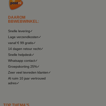
DAAROM
BBWEBWINKEL:
Snelle levering✓
Lage verzendkosten✓
vanaf € 99 gratis✓
14 dagen retour recht✓
Snelle helpdesk✓
Whatsapp contact✓
Groepskorting 25%✓
Zeer veel tevreden klanten✓
Al ruim 10 jaar vertrouwd
adres✓
TOP THEMA'S