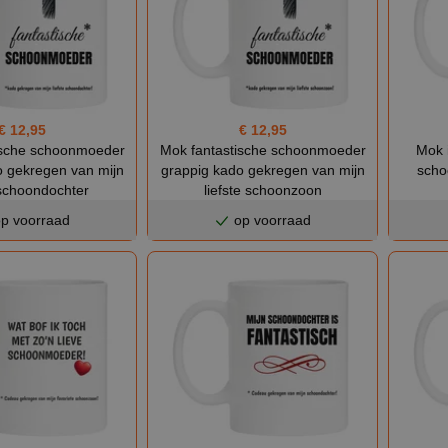
€ 12,95
€ 12,95
ische schoonmoeder
Mok fantastische schoonmoeder
Mok 
o gekregen van mijn
grappig kado gekregen van mijn
scho
 schoondochter
liefste schoonzoon
p voorraad
op voorraad