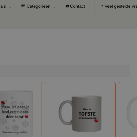
a's
Categorieën
Contact
Veel gestelde v