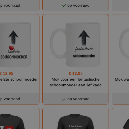
p voorraad
op voorraad
€ 12,95
€ 12,95
liefste schoonmoeder
Mok voor een fantastische
Mok wat
schoonmoeder een lief kado
p voorraad
op voorraad