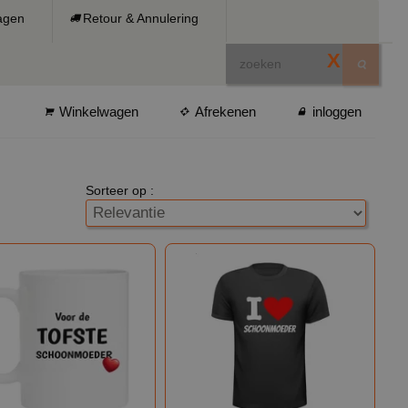
ragen
Retour & Annulering
X
Winkelwagen
Afrekenen
inloggen
Sorteer op :