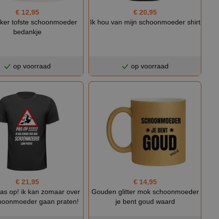
€ 20,95
€ 12,95
Ik hou van mijn schoonmoeder shirt
ker tofste schoonmoeder
bedankje
op voorraad
op voorraad
€ 21,95
€ 14,95
Pas op! ik kan zomaar over
Gouden glitter mok schoonmoeder
hoonmoeder gaan praten!
je bent goud waard