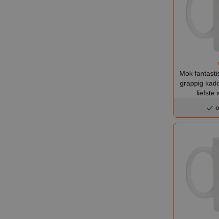
Mok fantast
grappig kad
liefste
o