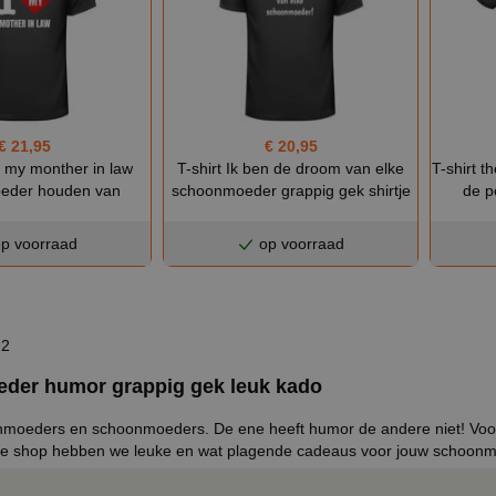
€ 21,95
€ 20,95
ve my monther in law
T-shirt Ik ben de droom van elke
T-shirt t
eder houden van
schoonmoeder grappig gek shirtje
de p
p voorraad
op voorraad
 2
der humor grappig gek leuk kado
nmoeders en schoonmoeders. De ene heeft humor de andere niet! Voo
ze shop hebben we leuke en wat plagende cadeaus voor jouw schoon