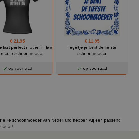
€ 21,95
€ 11,95
he last perfect mother in law
Tegeltje je bent de liefste
erfecte schoonmoeder
schoonmoeder
op voorraad
op voorraad
r elke schoonmoeder van Nederland hebben wij een passend
moeder!