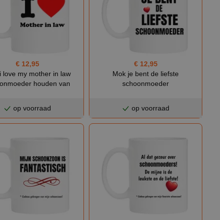
€ 12,95
€ 12,95
i love my mother in law
Mok je bent de liefste
onmoeder houden van
schoonmoeder
op voorraad
op voorraad