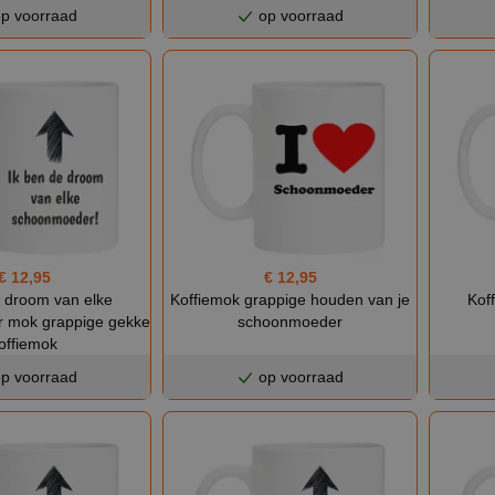
p voorraad
op voorraad
€ 12,95
€ 12,95
e droom van elke
Koffiemok grappige houden van je
Koff
 mok grappige gekke
schoonmoeder
offiemok
p voorraad
op voorraad