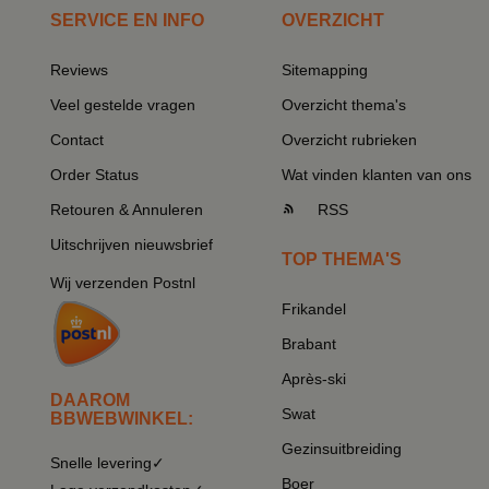
SERVICE EN INFO
OVERZICHT
Reviews
Sitemapping
Veel gestelde vragen
Overzicht thema's
Contact
Overzicht rubrieken
Order Status
Wat vinden klanten van ons
Retouren & Annuleren
RSS
Uitschrijven nieuwsbrief
TOP THEMA'S
Wij verzenden Postnl
Frikandel
Brabant
Après-ski
DAAROM
Swat
BBWEBWINKEL:
Gezinsuitbreiding
Snelle levering✓
Boer