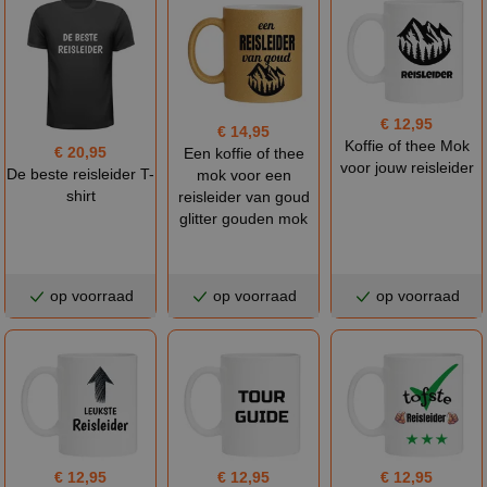
€ 12,95
€ 14,95
Koffie of thee Mok
€ 20,95
Een koffie of thee
voor jouw reisleider
De beste reisleider T-
mok voor een
shirt
reisleider van goud
glitter gouden mok
op voorraad
op voorraad
op voorraad
€ 12,95
€ 12,95
€ 12,95