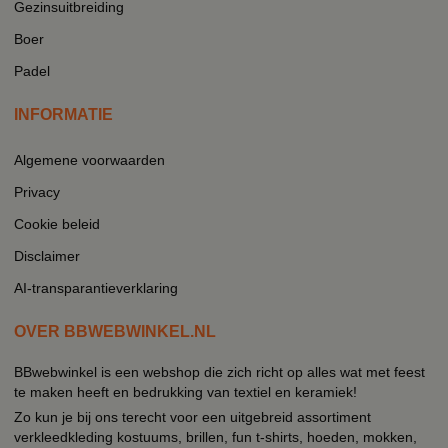
Gezinsuitbreiding
Boer
Padel
INFORMATIE
Algemene voorwaarden
Privacy
Cookie beleid
Disclaimer
AI-transparantieverklaring
OVER BBWEBWINKEL.NL
BBwebwinkel is een webshop die zich richt op alles wat met feest
te maken heeft en bedrukking van textiel en keramiek!
Zo kun je bij ons terecht voor een uitgebreid assortiment
verkleedkleding kostuums, brillen, fun t-shirts, hoeden, mokken,