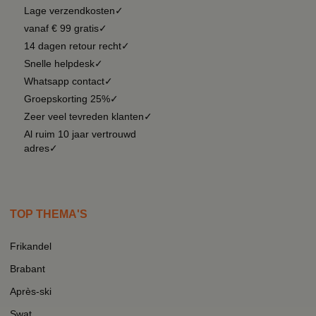
Lage verzendkosten✓
vanaf € 99 gratis✓
14 dagen retour recht✓
Snelle helpdesk✓
Whatsapp contact✓
Groepskorting 25%✓
Zeer veel tevreden klanten✓
Al ruim 10 jaar vertrouwd
adres✓
TOP THEMA'S
Frikandel
Brabant
Après-ski
Swat