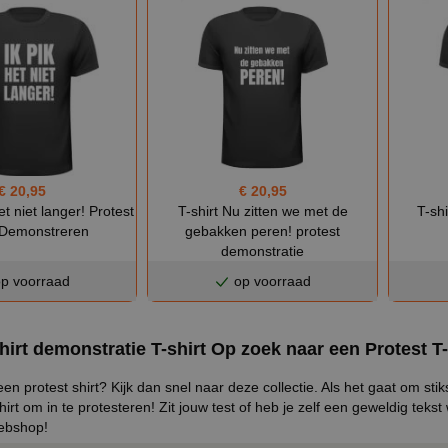
€ 20,95
€ 20,95
het niet langer! Protest
T-shirt Nu zitten we met de
T-shi
t Demonstreren
gebakken peren! protest
demonstratie
p voorraad
op voorraad
hirt demonstratie T-shirt Op zoek naar een Protest T-
n protest shirt? Kijk dan snel naar deze collectie. Als het gaat om stikst
shirt om in te protesteren! Zit jouw test of heb je zelf een geweldig te
webshop!