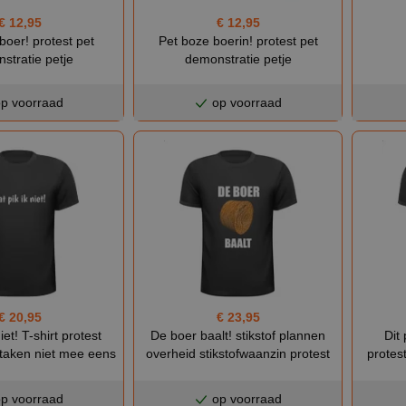
€ 12,95
€ 12,95
boer! protest pet
Pet boze boerin! protest pet
stratie petje
demonstratie petje
p voorraad
op voorraad
€ 20,95
€ 23,95
iet! T-shirt protest
De boer baalt! stikstof plannen
Dit 
staken niet mee eens
overheid stikstofwaanzin protest
protes
p voorraad
op voorraad