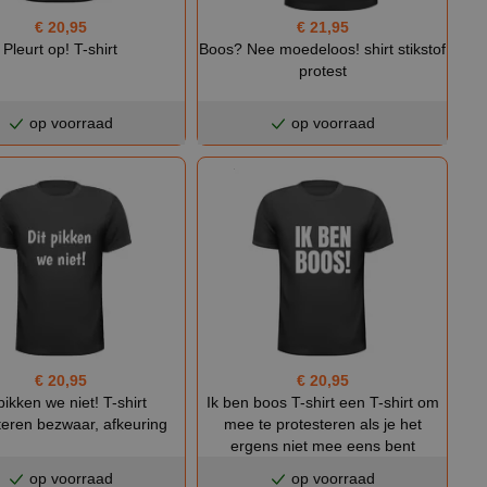
€ 20,95
€ 21,95
Pleurt op! T-shirt
Boos? Nee moedeloos! shirt stikstof
protest
op voorraad
op voorraad
€ 20,95
€ 20,95
pikken we niet! T-shirt
Ik ben boos T-shirt een T-shirt om
teren bezwaar, afkeuring
mee te protesteren als je het
ergens niet mee eens bent
op voorraad
op voorraad