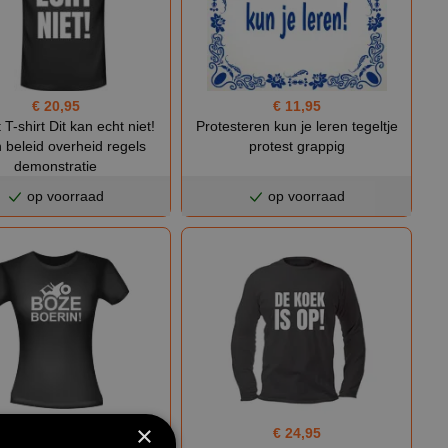
€ 20,95
€ 11,95
 T-shirt Dit kan echt niet!
Protesteren kun je leren tegeltje
 beleid overheid regels
protest grappig
demonstratie
op voorraad
op voorraad
×
€ 21,95
€ 24,95