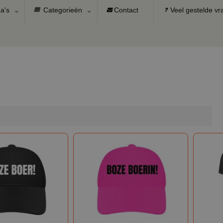
a's
Categorieën
Contact
Veel gestelde v