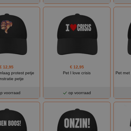
€ 12,95
€ 12,95
laag protest petje
Pet I love crisis
Pet met 
stratie petje
p voorraad
op voorraad