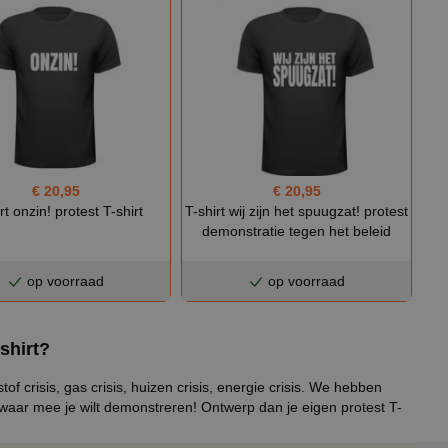
€ 20,95
€ 20,95
rt onzin! protest T-shirt
T-shirt wij zijn het spuugzat! protest
demonstratie tegen het beleid
op voorraad
op voorraad
shirt?
of crisis, gas crisis, huizen crisis, energie crisis. We hebben
kst waar mee je wilt demonstreren! Ontwerp dan je eigen protest T-