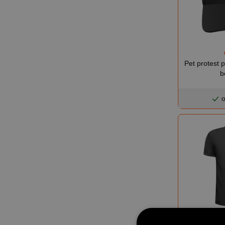
Pet protest p
b
o