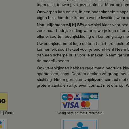
team uitje, touwerij, vrijgezellenfeest. Maar ook 
Ontwerpen kan online, in een paar simpele stappen,
eigen huis, hierdoor kunnen we de kwaliteit waarb
Natuurlijk staan wij bij BBwebwinkel klaar voor be
zoek naar bedrijfskleding waarbij we je logo of ontw
allerlei soorten bedrijfskleding en komen graag me
Uw bedrijfsnaam of logo op een t-shirt, trui, polo
kunnen elk soort textiel voor je bedrukken! Neem b
dan een scherpe prijs voor je maken. Neem gerust 
de mogelijkheden.
Ook verenigingen hebben regelmatig bedrukte kled
sporttassen, caps. Daarom denken wij graag met j
stichting. Neem gerust en vrijblijvend contact met
grotere aantallen altijd even contact met ons op! 
AL | Wero
Veilig betalen met Creditcard