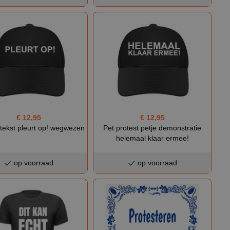
€ 12,95
€ 12,95
tekst pleurt op! wegwezen
Pet protest petje demonstratie
helemaal klaar ermee!
op voorraad
op voorraad