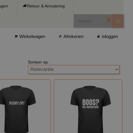
ragen
Retour & Annulering
X
Winkelwagen
Afrekenen
inloggen
Sorteer op :