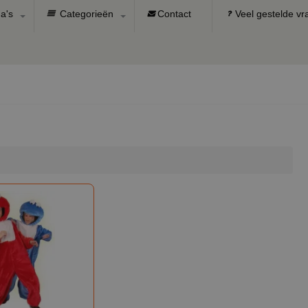
a's
Categorieën
Contact
Veel gestelde v