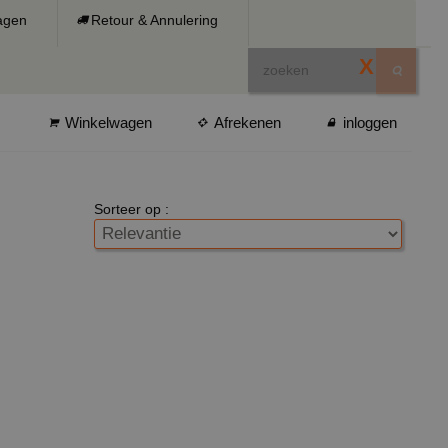
ragen
Retour & Annulering
X
Winkelwagen
Afrekenen
inloggen
Sorteer op :