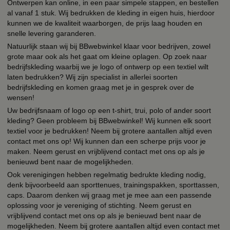
Ontwerpen kan online, in een paar simpele stappen, en bestellen
al vanaf 1 stuk. Wij bedrukken de kleding in eigen huis, hierdoor
kunnen we de kwaliteit waarborgen, de prijs laag houden en
snelle levering garanderen.
Natuurlijk staan wij bij BBwebwinkel klaar voor bedrijven, zowel
grote maar ook als het gaat om kleine oplagen. Op zoek naar
bedrijfskleding waarbij we je logo of ontwerp op een textiel wilt
laten bedrukken? Wij zijn specialist in allerlei soorten
bedrijfskleding en komen graag met je in gesprek over de
wensen!
Uw bedrijfsnaam of logo op een t-shirt, trui, polo of ander soort
kleding? Geen probleem bij BBwebwinkel! Wij kunnen elk soort
textiel voor je bedrukken! Neem bij grotere aantallen altijd even
contact met ons op! Wij kunnen dan een scherpe prijs voor je
maken. Neem gerust en vrijblijvend contact met ons op als je
benieuwd bent naar de mogelijkheden.
Ook verenigingen hebben regelmatig bedrukte kleding nodig,
denk bijvoorbeeld aan sporttenues, trainingspakken, sporttassen,
caps. Daarom denken wij graag met je mee aan een passende
oplossing voor je vereniging of stichting. Neem gerust en
vrijblijvend contact met ons op als je benieuwd bent naar de
mogelijkheden. Neem bij grotere aantallen altijd even contact met