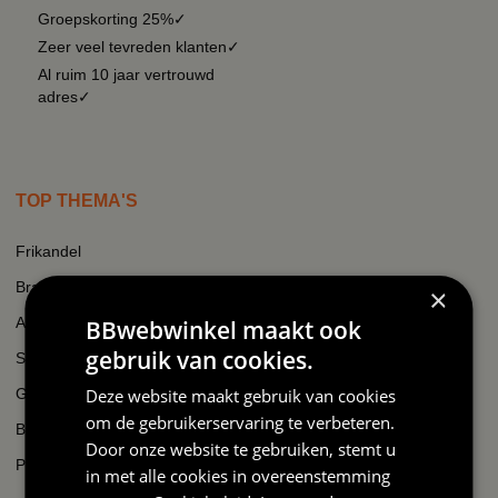
Groepskorting 25%✓
Zeer veel tevreden klanten✓
Al ruim 10 jaar vertrouwd
adres✓
TOP THEMA'S
Frikandel
Brabant
×
Après-ski
BBwebwinkel maakt ook
gebruik van cookies.
Swat
Gezinsuitbreiding
Deze website maakt gebruik van cookies
om de gebruikerservaring te verbeteren.
Boer
Door onze website te gebruiken, stemt u
Padel
in met alle cookies in overeenstemming