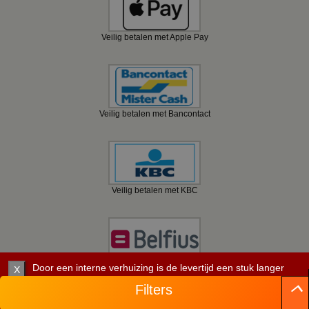
Veilig betalen met Apple Pay
Veilig betalen met Bancontact
Veilig betalen met KBC
Door een interne verhuizing is de levertijd een stuk langer
Veilig betalen met Belfius
X
dan verwacht. Let daar goed op. Per artikel staat de
Filters
verwachte leverdatum.
©
2008 - 2026 BBwebwinkel.nl.