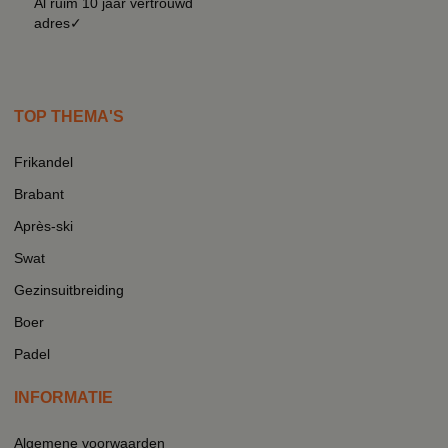
Al ruim 10 jaar vertrouwd
adres✓
TOP THEMA'S
Frikandel
Brabant
Après-ski
Swat
Gezinsuitbreiding
Boer
Padel
INFORMATIE
Algemene voorwaarden