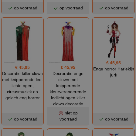
op voorraad
op voorraad
op voorraad
€ 45,95
€ 45,95
€ 45,95
Enge horror Harlekijn
Decoratie killer clown
Decroratie enge
jurk
met knipperende led-
clown met
lichte ogen,
knipperende
circusmuziek en
kleurveranderende
gelach eng horror
ledlicht ogen killer
clown decoratie
niet op
op voorraad
voorraad
op voorraad