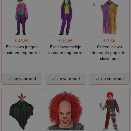
€ 45,95
€ 39,95
€ 7,50
Evil clown jongen
Evil clown meisje
Griezel clown
kostuum eng horror
kostuum eng horror
decoratie pop killer
clown pop
op voorraad
op voorraad
op voorraad