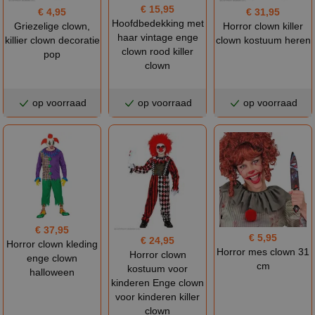
€ 15,95
€ 4,95
€ 31,95
Hoofdbedekking met
Griezelige clown,
Horror clown killer
haar vintage enge
killier clown decoratie
clown kostuum heren
clown rood killer
pop
clown
op voorraad
op voorraad
op voorraad
€ 37,95
€ 5,95
€ 24,95
Horror clown kleding
Horror mes clown 31
Horror clown
enge clown
cm
kostuum voor
halloween
kinderen Enge clown
voor kinderen killer
clown