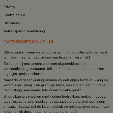
Privacy
Cookie beleid
Disclaimer
AI-transparantieverklaring
OVER BBWEBWINKEL.NL
BBwebwinkel is een webshop die zich richt op alles wat met feest
te maken heeft en bedrukking van textiel en keramiek!
Zo kun je bij ons terecht voor een uitgebreid assortiment
verkleedkleding kostuums, brillen, fun t-shirts, hoeden, mokken,
tegeltjes, petjes, schorten.
Naast de verkleedkleding hebben wij een eigen textieldrukkerij en
keramiekdrukkerij. Een grappige tekst, een slogan, een quote je
bedrijfslogo, een naam, foto of een unieke print?
Bij ons kun je simpel en snel kleding bedrukken, mokken, petjes,
tegeltjes, schorten, hoodies, polos, sweaters etc. met een eigen
ontwerp. Bepaal zelf de kleur, opdruk en het lettertype en zo maak
je een uniek design dat niemand anders heeft!