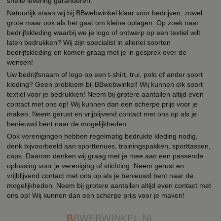
snelle levering garanderen.
Natuurlijk staan wij bij BBwebwinkel klaar voor bedrijven, zowel
grote maar ook als het gaat om kleine oplagen. Op zoek naar
bedrijfskleding waarbij we je logo of ontwerp op een textiel wilt
laten bedrukken? Wij zijn specialist in allerlei soorten
bedrijfskleding en komen graag met je in gesprek over de
wensen!
Uw bedrijfsnaam of logo op een t-shirt, trui, polo of ander soort
kleding? Geen probleem bij BBwebwinkel! Wij kunnen elk soort
textiel voor je bedrukken! Neem bij grotere aantallen altijd even
contact met ons op! Wij kunnen dan een scherpe prijs voor je
maken. Neem gerust en vrijblijvend contact met ons op als je
benieuwd bent naar de mogelijkheden.
Ook verenigingen hebben regelmatig bedrukte kleding nodig,
denk bijvoorbeeld aan sporttenues, trainingspakken, sporttassen,
caps. Daarom denken wij graag met je mee aan een passende
oplossing voor je vereniging of stichting. Neem gerust en
vrijblijvend contact met ons op als je benieuwd bent naar de
mogelijkheden. Neem bij grotere aantallen altijd even contact met
ons op! Wij kunnen dan een scherpe prijs voor je maken!
B
BWEBWINKEL.NL