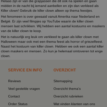
Helaas zijn er van die grapjassen die dit ook na spelen en gaan
midden in de nacht bij iemand aanbellen en zijn dan verkleed als
Killer clown! Gebruik de killer clown alleen op thema feestjes.
Het fenomeen is over gewaaid vanuit Amerika naar Nederland en
België. Er zijn veel filmpjes op YouTube waarin de killer clown
mensen laat schrikken. Wij hebben een aantal kostuums en maskers
van de killer clown te koop.
Het is natuurlijk erg leuk om verkleed te gaan als killer clown met
Halloween maar ook met een thema feest als horror of griezelfeest.
Naast het kostuum van killer clown. Hebben we ook een aantal killer
clown maskers en mensen. Zo kun je helemaal omtoveren tot enge
clown.
SERVICE EN INFO
OVERZICHT
Reviews
Sitemapping
Veel gestelde vragen
Overzicht thema's
Contact
Overzicht rubrieken
Order Status
Wat vinden klanten van ons