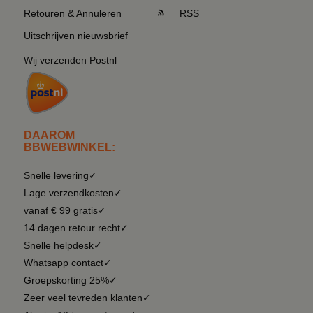
Retouren & Annuleren
RSS
Uitschrijven nieuwsbrief
Wij verzenden Postnl
DAAROM
BBWEBWINKEL:
Snelle levering✓
Lage verzendkosten✓
vanaf € 99 gratis✓
14 dagen retour recht✓
Snelle helpdesk✓
Whatsapp contact✓
Groepskorting 25%✓
Zeer veel tevreden klanten✓