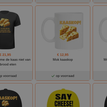
€ 21,95
€ 12,95
at me de kaas niet van
Mok kaaskop
Mo
 brood eten
p voorraad
op voorraad