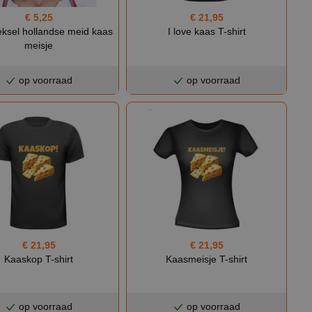
€ 21,95
€ 5,25
I love kaas T-shirt
ksel hollandse meid kaas
meisje
op voorraad
op voorraad
€ 21,95
€ 21,95
Kaaskop T-shirt
Kaasmeisje T-shirt
op voorraad
op voorraad