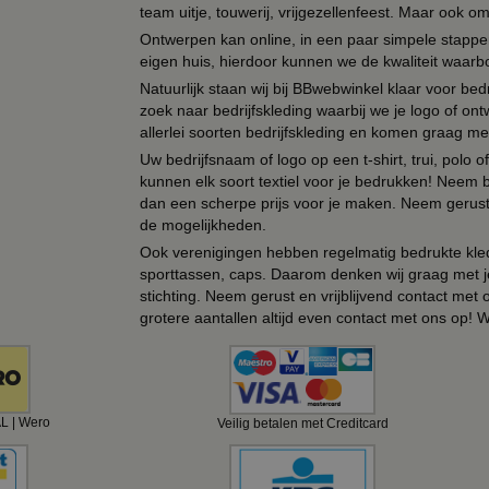
team uitje, touwerij, vrijgezellenfeest. Maar ook 
Ontwerpen kan online, in een paar simpele stappen,
eigen huis, hierdoor kunnen we de kwaliteit waarb
Natuurlijk staan wij bij BBwebwinkel klaar voor be
zoek naar bedrijfskleding waarbij we je logo of ontw
allerlei soorten bedrijfskleding en komen graag me
Uw bedrijfsnaam of logo op een t-shirt, trui, polo
kunnen elk soort textiel voor je bedrukken! Neem b
dan een scherpe prijs voor je maken. Neem gerust 
de mogelijkheden.
Ook verenigingen hebben regelmatig bedrukte kled
sporttassen, caps. Daarom denken wij graag met j
stichting. Neem gerust en vrijblijvend contact met
grotere aantallen altijd even contact met ons op! 
AL | Wero
Veilig betalen met Creditcard