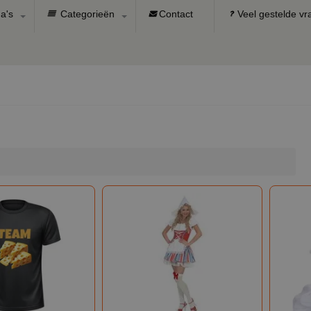
a's
Categorieën
Contact
Veel gestelde v