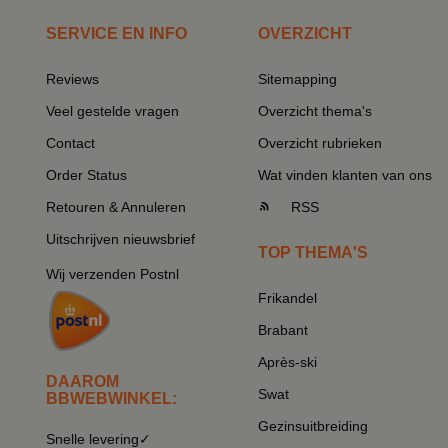
SERVICE EN INFO
OVERZICHT
Reviews
Sitemapping
Veel gestelde vragen
Overzicht thema's
Contact
Overzicht rubrieken
Order Status
Wat vinden klanten van ons
Retouren & Annuleren
RSS
Uitschrijven nieuwsbrief
TOP THEMA'S
Wij verzenden Postnl
Frikandel
Brabant
Après-ski
DAAROM
Swat
BBWEBWINKEL:
Gezinsuitbreiding
Snelle levering✓