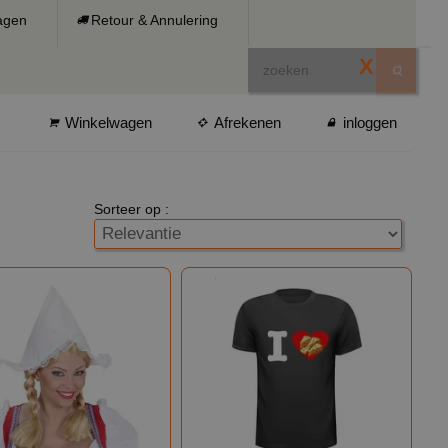
ragen
Retour & Annulering
X
Winkelwagen
Afrekenen
inloggen
Sorteer op :