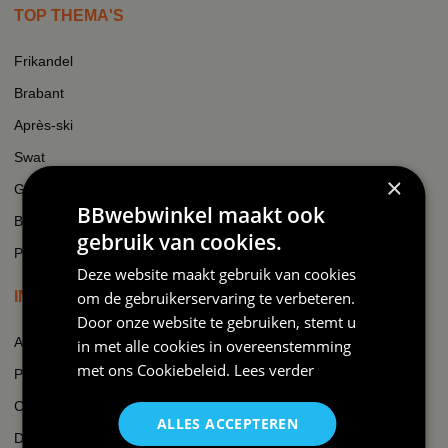
TOP THEMA'S
Frikandel
Brabant
Après-ski
Swat
×
Gezinsuitbreiding
BBwebwinkel maakt ook
Boer
gebruik van cookies.
Padel
Deze website maakt gebruik van cookies
om de gebruikerservaring te verbeteren.
INFORMATIE
Door onze website te gebruiken, stemt u
Algemene voorwaarden
in met alle cookies in overeenstemming
met ons
Cookiebeleid
.
Lees verder
Privacy
Cookie beleid
ALLES ACCEPTEREN
Disclaimer