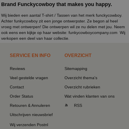
Brand Funckycowboy that makes you happy.
Wij bieden een aantal T-shirt / Tassen van het merk funckycowboy.
Achter funkycowboy zit een jonge ontwerpster. Ze begon al heel
vroeg met ontwerpen! Die ontwerpen wil ze nu delen met jou. Neem
ook eens een kijkje op haar website:
funkycowboycompany.com
Wij
verkopen een deel van haar collectie.
SERVICE EN INFO
OVERZICHT
Reviews
Sitemapping
Veel gestelde vragen
Overzicht thema's
Contact
Overzicht rubrieken
Order Status
Wat vinden klanten van ons
Retouren & Annuleren
RSS
Uitschrijven nieuwsbrief
Wij verzenden Postnl