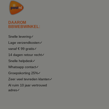
DAAROM
BBWEBWINKEL:
Snelle levering✓
Lage verzendkosten✓
vanaf € 99 gratis✓
14 dagen retour recht✓
Snelle helpdesk✓
Whatsapp contact✓
Groepskorting 25%✓
Zeer veel tevreden klanten✓
Al ruim 10 jaar vertrouwd
adres✓