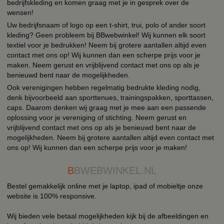
bedrijfskleding en komen graag met je in gesprek over de
wensen!
Uw bedrijfsnaam of logo op een t-shirt, trui, polo of ander soort
kleding? Geen probleem bij BBwebwinkel! Wij kunnen elk soort
textiel voor je bedrukken! Neem bij grotere aantallen altijd even
contact met ons op! Wij kunnen dan een scherpe prijs voor je
maken. Neem gerust en vrijblijvend contact met ons op als je
benieuwd bent naar de mogelijkheden.
Ook verenigingen hebben regelmatig bedrukte kleding nodig,
denk bijvoorbeeld aan sporttenues, trainingspakken, sporttassen,
caps. Daarom denken wij graag met je mee aan een passende
oplossing voor je vereniging of stichting. Neem gerust en
vrijblijvend contact met ons op als je benieuwd bent naar de
mogelijkheden. Neem bij grotere aantallen altijd even contact met
ons op! Wij kunnen dan een scherpe prijs voor je maken!
B
BWEBWINKEL.NL
Bestel gemakkelijk online met je laptop, ipad of mobieltje onze
website is 100% responsive.
Wij bieden vele betaal mogelijkheden kijk bij de afbeeldingen en