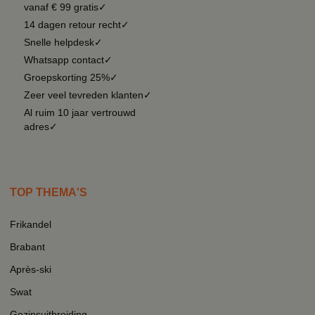
vanaf € 99 gratis✓
14 dagen retour recht✓
Snelle helpdesk✓
Whatsapp contact✓
Groepskorting 25%✓
Zeer veel tevreden klanten✓
Al ruim 10 jaar vertrouwd
adres✓
TOP THEMA'S
Frikandel
Brabant
Après-ski
Swat
Gezinsuitbreiding