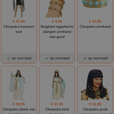
€ 47,95
€ 4,95
€ 15,95
Cleopatra kostuum
Buigbare egyptische
Cleopatra armband
luxe
slangen armband
nep goud
op voorraad
op voorraad
op voorraad
€ 59,95
€ 47,95
€ 16,95
Cleopatra dame van
Cleopatra kind
Cleopatra pruik