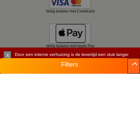
Veilig betalen met Creditcard
Veilig betalen met Apple Pay
Door een interne verhuizing is de levertijd een stuk langer
X
dan verwacht. Let daar goed op. Per artikel staat de
Filters
verwachte leverdatum.
Veilig betalen met Bancontact
Veilig betalen met KBC