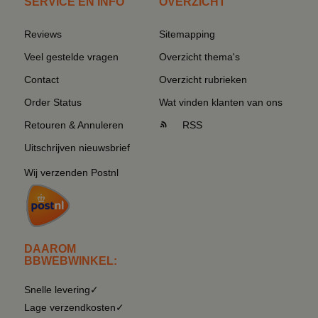
SERVICE EN INFO
OVERZICHT
Reviews
Sitemapping
Veel gestelde vragen
Overzicht thema's
Contact
Overzicht rubrieken
Order Status
Wat vinden klanten van ons
Retouren & Annuleren
RSS
Uitschrijven nieuwsbrief
Wij verzenden Postnl
DAAROM
BBWEBWINKEL:
Snelle levering✓
Lage verzendkosten✓