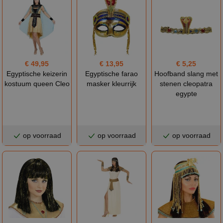
€ 49,95
€ 13,95
€ 5,25
Egyptische keizerin
Egyptische farao
Hoofband slang met
kostuum queen Cleo
masker kleurrijk
stenen cleopatra
egypte
op voorraad
op voorraad
op voorraad