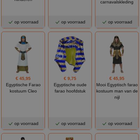
carnavalskleding
op voorraad
op voorraad
op voorraad
€ 45,95
€ 9,75
€ 45,95
Egyptische Farao
Egyptische oude
Mooi Egyptisch farao
kostuum Cleo
farao hoofdstuk
kostuum man van de
nijl
op voorraad
op voorraad
op voorraad