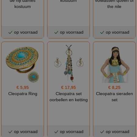
de nijl dames
kostuum
volwassen queen of
kostuum
the nile
op voorraad
op voorraad
op voorraad
€ 5,95
€ 17,95
€ 8,25
Cleopatra Ring
Cleopatra set
Cleopatra sieraden
oorbellen en ketting
set
op voorraad
op voorraad
op voorraad