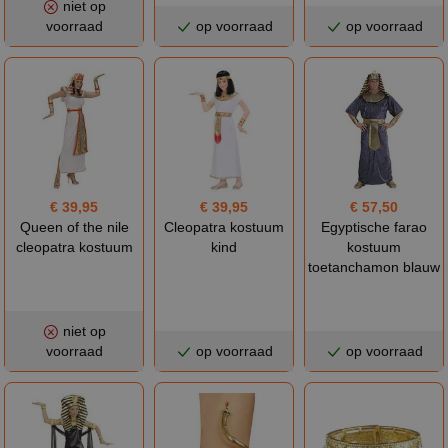
niet op
voorraad
op voorraad
op voorraad
€ 39,95
€ 39,95
€ 57,50
Queen of the nile
Cleopatra kostuum
Egyptische farao
cleopatra kostuum
kind
kostuum
toetanchamon blauw
niet op
voorraad
op voorraad
op voorraad