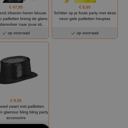
€ 8,95
€ 47,95
Schitter op je foute party met deze
rend zilveren heren blouse
neon gele pailletten heuptas
o pailletten breng de glans
dansvloer naar jouw sti...
op voorraad
op voorraad
€ 8,95
oed zwart met pailletten
n glamour bling bling party
accessoire
op voorraad