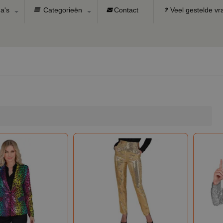
a's
Categorieën
Contact
Veel gestelde v