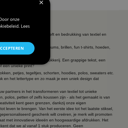
×
 Door onze
kiebeleid
.
Lees
s wat met feest te maken heeft en bedrukking van textiel en
timent verkleedkleding kostuums, brillen, fun t-shirts, hoeden,
ACCEPTEREN
ieldrukkerij en keramiekdrukkerij. Een grappige tekst, een
of een unieke print?
kken, petjes, tegeltjes, schorten, hoodies, polos, sweaters etc.
uk en het lettertype en zo maak je een uniek design dat
ouw partners in het transformeren van textiel tot unieke
, polos, petten of zelfs koussen zijn - als het gemaakt is van
eativiteit kent geen grenzen, dankzij onze eigen
ot leven te brengen. Van het eerste idee tot het laatste stiksel,
n gepersonaliseerd geschenk wilt creëren, je merk wilt promoten
 paraat met innovatieve ideeën en hoogwaardige afdrukken. Het
tekent dat we al vanaf 1 stuk produceren. Geen