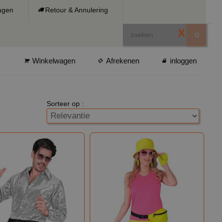
ragen
Retour & Annulering
X
Winkelwagen
Afrekenen
inloggen
Sorteer op :