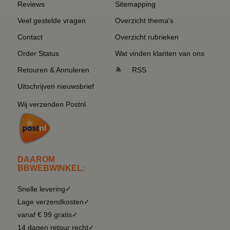
Reviews
Sitemapping
Veel gestelde vragen
Overzicht thema's
Contact
Overzicht rubrieken
Order Status
Wat vinden klanten van ons
Retouren & Annuleren
RSS
Uitschrijven nieuwsbrief
Wij verzenden Postnl
DAAROM
BBWEBWINKEL:
Snelle levering✓
Lage verzendkosten✓
vanaf € 99 gratis✓
14 dagen retour recht✓