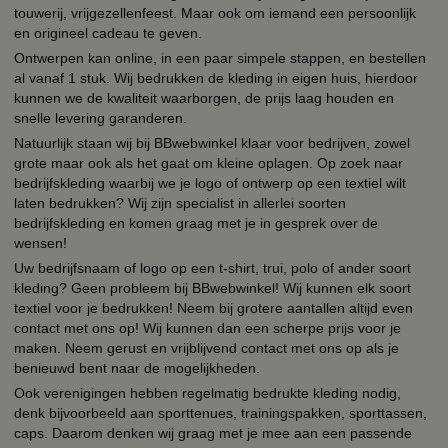
touwerij, vrijgezellenfeest. Maar ook om iemand een persoonlijk
en origineel cadeau te geven.
Ontwerpen kan online, in een paar simpele stappen, en bestellen
al vanaf 1 stuk. Wij bedrukken de kleding in eigen huis, hierdoor
kunnen we de kwaliteit waarborgen, de prijs laag houden en
snelle levering garanderen.
Natuurlijk staan wij bij BBwebwinkel klaar voor bedrijven, zowel
grote maar ook als het gaat om kleine oplagen. Op zoek naar
bedrijfskleding waarbij we je logo of ontwerp op een textiel wilt
laten bedrukken? Wij zijn specialist in allerlei soorten
bedrijfskleding en komen graag met je in gesprek over de
wensen!
Uw bedrijfsnaam of logo op een t-shirt, trui, polo of ander soort
kleding? Geen probleem bij BBwebwinkel! Wij kunnen elk soort
textiel voor je bedrukken! Neem bij grotere aantallen altijd even
contact met ons op! Wij kunnen dan een scherpe prijs voor je
maken. Neem gerust en vrijblijvend contact met ons op als je
benieuwd bent naar de mogelijkheden.
Ook verenigingen hebben regelmatig bedrukte kleding nodig,
denk bijvoorbeeld aan sporttenues, trainingspakken, sporttassen,
caps. Daarom denken wij graag met je mee aan een passende