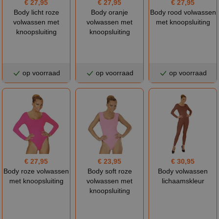
€ 27,95
€ 27,95
€ 27,95
Body licht roze
Body oranje
Body rood volwassen
volwassen met
volwassen met
met knoopsluiting
knoopsluiting
knoopsluiting
op voorraad
op voorraad
op voorraad
€ 27,95
€ 23,95
€ 30,95
Body roze volwassen
Body soft roze
Body volwassen
met knoopsluiting
volwassen met
lichaamskleur
knoopsluiting