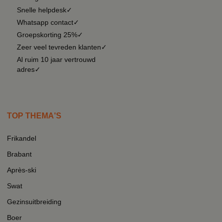
Snelle helpdesk✓
Whatsapp contact✓
Groepskorting 25%✓
Zeer veel tevreden klanten✓
Al ruim 10 jaar vertrouwd
adres✓
TOP THEMA'S
Frikandel
Brabant
Après-ski
Swat
Gezinsuitbreiding
Boer