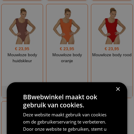
€ 23,95
€ 23,95
€ 23,95
Mouwloze body
Mouwloze body
Mouwloze body rood
huidskleur
oranje
×
op voorraad
op voorraad
op voorraad
BBwebwinkel maakt ook
gebruik van cookies.
Deze website maakt gebruik van cookies
om de gebruikerservaring te verbeteren.
Door onze website te gebruiken, stemt u