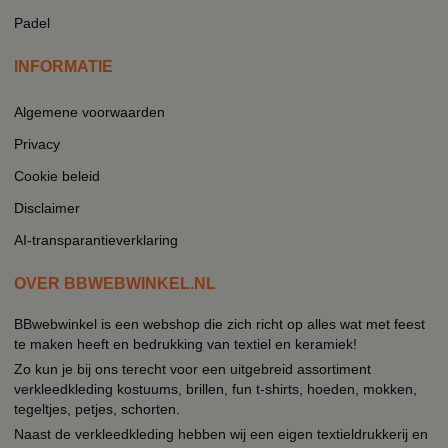
Padel
INFORMATIE
Algemene voorwaarden
Privacy
Cookie beleid
Disclaimer
AI-transparantieverklaring
OVER BBWEBWINKEL.NL
BBwebwinkel is een webshop die zich richt op alles wat met feest
te maken heeft en bedrukking van textiel en keramiek!
Zo kun je bij ons terecht voor een uitgebreid assortiment
verkleedkleding kostuums, brillen, fun t-shirts, hoeden, mokken,
tegeltjes, petjes, schorten.
Naast de verkleedkleding hebben wij een eigen textieldrukkerij en