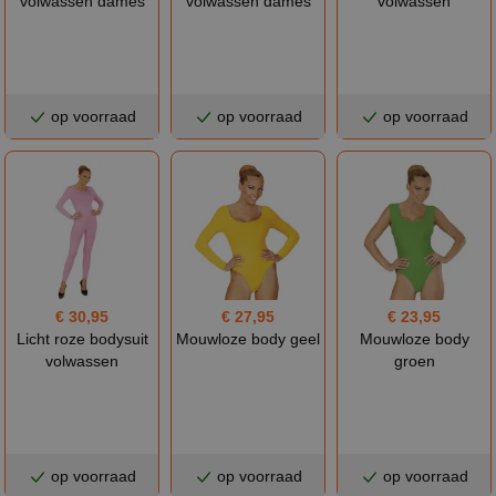
volwassen dames
volwassen dames
volwassen
op voorraad
op voorraad
op voorraad
€ 30,95
€ 27,95
€ 23,95
Licht roze bodysuit
Mouwloze body geel
Mouwloze body
volwassen
groen
op voorraad
op voorraad
op voorraad