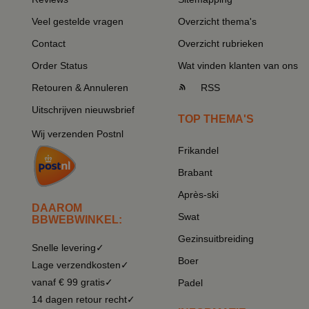
Veel gestelde vragen
Overzicht thema's
Contact
Overzicht rubrieken
Order Status
Wat vinden klanten van ons
Retouren & Annuleren
RSS
Uitschrijven nieuwsbrief
TOP THEMA'S
Wij verzenden Postnl
Frikandel
Brabant
Après-ski
DAAROM
Swat
BBWEBWINKEL:
Gezinsuitbreiding
Snelle levering✓
Boer
Lage verzendkosten✓
vanaf € 99 gratis✓
Padel
14 dagen retour recht✓