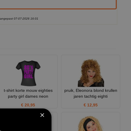
 aangepast 07-07-2026 16:01
t-shirt korte mouw eighties
pruik, Eleonora blond krullen
party girl dames neon
jaren tachtig eighti
€ 20,95
€ 12,95
×