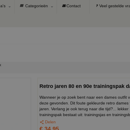
a's
Categorieën
Contact
Veel gestelde v
k
Retro jaren 80 en 90e trainingspak 
Wanneer je op zoek bent naar een dames outfit vo
deze gevonden. Dit foute gekleurde retro dames tr
jaren. Verlang je ook terug naar die tijd?... lek
trainingspak bestaat uit: trainingsjas en trainings
Delen
€ 34,95