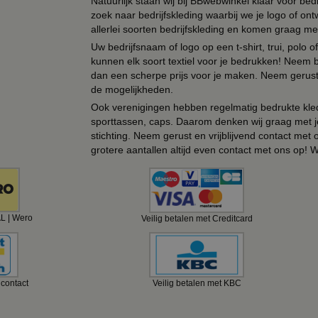
Natuurlijk staan wij bij BBwebwinkel klaar voor be
zoek naar bedrijfskleding waarbij we je logo of ontw
allerlei soorten bedrijfskleding en komen graag me
Uw bedrijfsnaam of logo op een t-shirt, trui, polo
kunnen elk soort textiel voor je bedrukken! Neem b
dan een scherpe prijs voor je maken. Neem gerust 
de mogelijkheden.
Ook verenigingen hebben regelmatig bedrukte kled
sporttassen, caps. Daarom denken wij graag met j
stichting. Neem gerust en vrijblijvend contact met
grotere aantallen altijd even contact met ons op! 
AL | Wero
Veilig betalen met Creditcard
ncontact
Veilig betalen met KBC