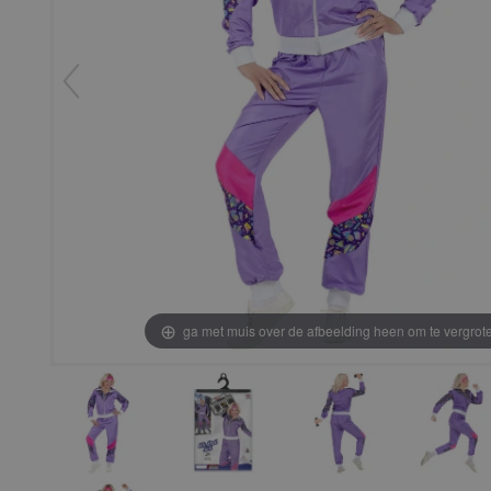
ga met muis over de afbeelding heen om te vergrot