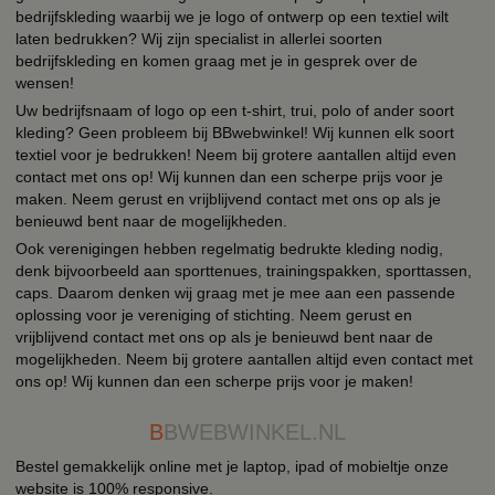
bedrijfskleding waarbij we je logo of ontwerp op een textiel wilt
laten bedrukken? Wij zijn specialist in allerlei soorten
bedrijfskleding en komen graag met je in gesprek over de
wensen!
Uw bedrijfsnaam of logo op een t-shirt, trui, polo of ander soort
kleding? Geen probleem bij BBwebwinkel! Wij kunnen elk soort
textiel voor je bedrukken! Neem bij grotere aantallen altijd even
contact met ons op! Wij kunnen dan een scherpe prijs voor je
maken. Neem gerust en vrijblijvend contact met ons op als je
benieuwd bent naar de mogelijkheden.
Ook verenigingen hebben regelmatig bedrukte kleding nodig,
denk bijvoorbeeld aan sporttenues, trainingspakken, sporttassen,
caps. Daarom denken wij graag met je mee aan een passende
oplossing voor je vereniging of stichting. Neem gerust en
vrijblijvend contact met ons op als je benieuwd bent naar de
mogelijkheden. Neem bij grotere aantallen altijd even contact met
ons op! Wij kunnen dan een scherpe prijs voor je maken!
B
BWEBWINKEL.NL
Bestel gemakkelijk online met je laptop, ipad of mobieltje onze
website is 100% responsive.