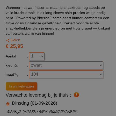
Wanneer het wat frisser is, maar je snacktrots nog steeds op
volle kracht draait, is dit long sleeve shirt precies wat je nodig
hebt. “Powered by Bitterbal” combineert humor, comfort en een
flinke dosis Hollandse gezelligheid. Perfect voor de echte
snackliefhebber die zijn energiebron met trots draagt — krokant
van buiten, warm van binnen!
Delen
€ 25,95
Aantal
:
kleur
:
maat
:
Verwachte leverdag bij je thuis :
Dinsdag (01-09-2026)
MAAK JE UNIEKE LANGE MOUW ONTWERP: