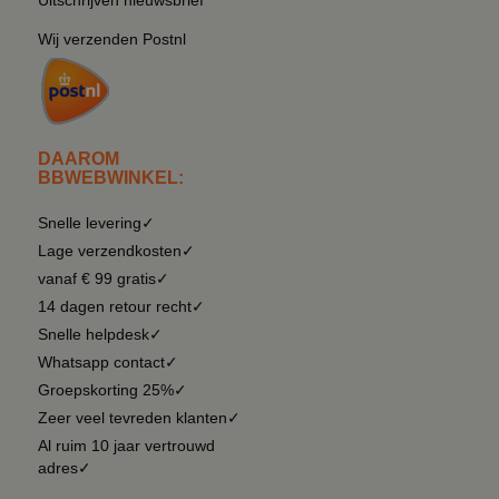
Wij verzenden Postnl
DAAROM
BBWEBWINKEL:
Snelle levering✓
Lage verzendkosten✓
vanaf € 99 gratis✓
14 dagen retour recht✓
Snelle helpdesk✓
Whatsapp contact✓
Groepskorting 25%✓
Zeer veel tevreden klanten✓
Al ruim 10 jaar vertrouwd
adres✓