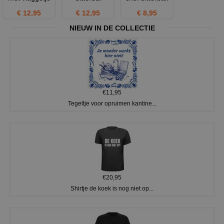
€ 12,95
€ 12,95
€ 8,95
NIEUW IN DE COLLECTIE
€11,95
Tegeltje voor opruimen kantine...
€20,95
Shirtje de koek is nog niet op...