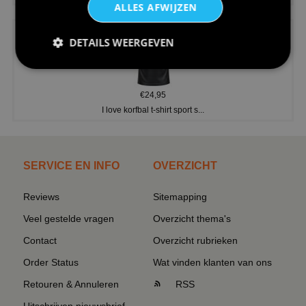
ALLES AFWIJZEN
DETAILS WEERGEVEN
€24,95
I love korfbal t-shirt sport s...
SERVICE EN INFO
OVERZICHT
Reviews
Sitemapping
Veel gestelde vragen
Overzicht thema's
Contact
Overzicht rubrieken
Order Status
Wat vinden klanten van ons
Retouren & Annuleren
RSS
Uitschrijven nieuwsbrief