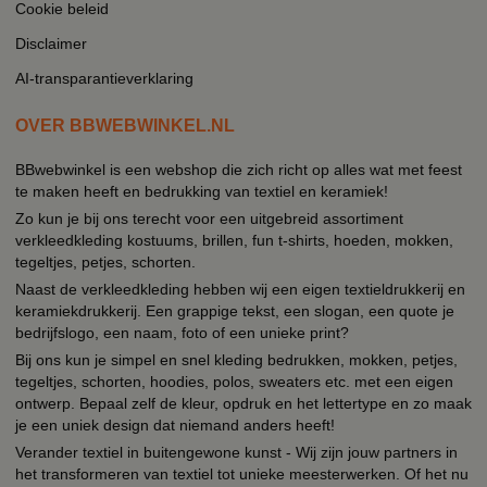
Cookie beleid
Disclaimer
AI-transparantieverklaring
OVER BBWEBWINKEL.NL
BBwebwinkel is een webshop die zich richt op alles wat met feest
te maken heeft en bedrukking van textiel en keramiek!
Zo kun je bij ons terecht voor een uitgebreid assortiment
verkleedkleding kostuums, brillen, fun t-shirts, hoeden, mokken,
tegeltjes, petjes, schorten.
Naast de verkleedkleding hebben wij een eigen textieldrukkerij en
keramiekdrukkerij. Een grappige tekst, een slogan, een quote je
bedrijfslogo, een naam, foto of een unieke print?
Bij ons kun je simpel en snel kleding bedrukken, mokken, petjes,
tegeltjes, schorten, hoodies, polos, sweaters etc. met een eigen
ontwerp. Bepaal zelf de kleur, opdruk en het lettertype en zo maak
je een uniek design dat niemand anders heeft!
Verander textiel in buitengewone kunst - Wij zijn jouw partners in
het transformeren van textiel tot unieke meesterwerken. Of het nu