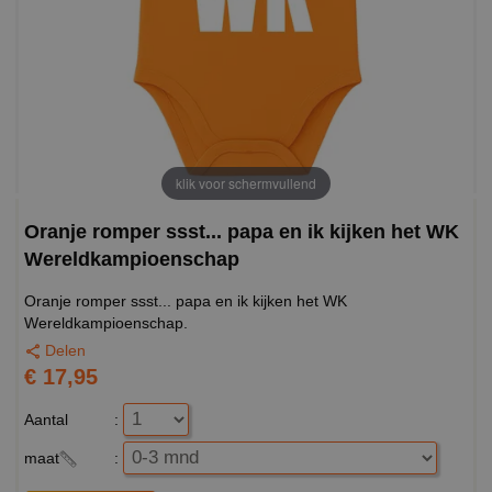
klik voor schermvullend
Oranje romper ssst... papa en ik kijken het WK
Wereldkampioenschap
Oranje romper ssst... papa en ik kijken het WK
Wereldkampioenschap.
Delen
€ 17,95
Aantal
:
maat
: