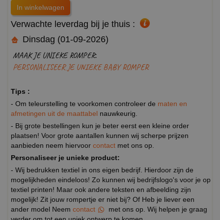
Verwachte leverdag bij je thuis :
Dinsdag (01-09-2026)
MAAK JE UNIEKE ROMPER:
PERSONALISEER JE UNIEKE BABY ROMPER
Tips :
- Om teleurstelling te voorkomen controleer de
maten en
afmetingen uit de maattabel
nauwkeurig.
- Bij grote bestellingen kun je beter eerst een kleine order
plaatsen! Voor grote aantallen kunnen wij scherpe prijzen
aanbieden neem hiervoor
contact
met ons op.
Personaliseer je unieke product:
- Wij bedrukken textiel in ons eigen bedrijf. Hierdoor zijn de
mogelijkheden eindeloos! Zo kunnen wij bedrijfslogo's voor je op
textiel printen! Maar ook andere teksten en afbeelding zijn
mogelijk! Zit jouw rompertje er niet bij? Of Heb je liever een
ander model Neem
contact
met ons op. Wij helpen je graag
verder om tot een uniek ontwerp te komen