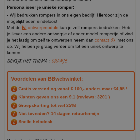
Personaliseer je unieke romper:
- Wij bedrukken rompers in ons eigen bedrijf. Hierdoor zijn de
mogelijkheden eindeloos!
Met de
ontwerpmodule
kun je zelf rompers bedrukken. Heb
je liever een andere ontwerpje of ander model rompertje of vind
je het lastig om zelf te ontwerpen neem dan
contact
met ons
op. Wij helpen je graag verder om tot een uniek ontwerp te
komen
BEKIJK HET THEMA :
ORANJE
Voordelen van BBwebwinkel:
Gratis verzending vanaf € 100,- anders maar €4,95 !
Klanten geven ons een
9.1
(reviews: 3201 )
Groepskorting tot wel 25%!
Niet tevreden? 14 dagen retourtermijn
Snelle helpdesk