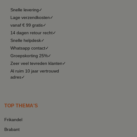
Snelle levering✓
Lage verzendkosten✓
vanaf € 99 gratis✓
14 dagen retour recht✓
Snelle helpdesk✓
Whatsapp contact✓
Groepskorting 25%✓
Zeer veel tevreden klanten✓
Al ruim 10 jaar vertrouwd
adres✓
TOP THEMA'S
Frikandel
Brabant