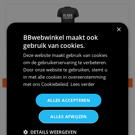
×
BBwebwinkel maakt ook
€20,95
gebruik van cookies.
Shirtje de koek is nog niet op...
Deze website maakt gebruik van cookies
om de gebruikerservaring te verbeteren.
Door onze website te gebruiken, stemt u
in met alle cookies in overeenstemming
met ons
Cookiebeleid
.
Lees verder
€24,95
Dames v hals t-shirt prinses v...
ALLES ACCEPTEREN
ALLES AFWIJZEN
DETAILS WEERGEVEN