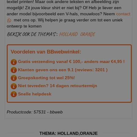
textiel printen! Maar ook andere teksten en afbeelding zijn
mogelijk! Zit jouw kleur shirt er niet bij? Of Heb je liever een
ander model bijvoorbeeld een V-hals, mouwloos? Neem
contact
met ons op. Wij helpen je graag verder om tot een uniek
ontwerp te komen
BEKIJK OOK DE THEMA'S :
HOLLAND
ORANJE
Voordelen van BBwebwinkel:
Gratis verzending vanaf € 100,- anders maar €4,95 !
Klanten geven ons een
9.1
(reviews: 3201 )
Groepskorting tot wel 25%!
Niet tevreden? 14 dagen retourtermijn
Snelle helpdesk
Productcode: 57531 - bbweb
THEMA:
HOLLAND
,
ORANJE