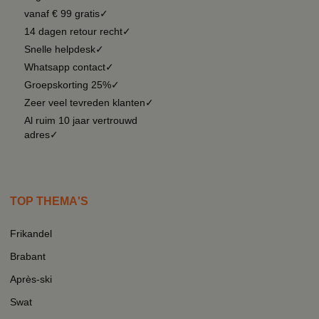
vanaf € 99 gratis✓
14 dagen retour recht✓
Snelle helpdesk✓
Whatsapp contact✓
Groepskorting 25%✓
Zeer veel tevreden klanten✓
Al ruim 10 jaar vertrouwd
adres✓
TOP THEMA'S
Frikandel
Brabant
Après-ski
Swat