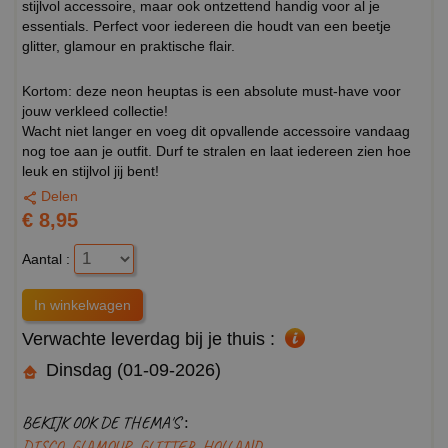
stijlvol accessoire, maar ook ontzettend handig voor al je
essentials. Perfect voor iedereen die houdt van een beetje
glitter, glamour en praktische flair.
Kortom: deze neon heuptas is een absolute must-have voor
jouw verkleed collectie!
Wacht niet langer en voeg dit opvallende accessoire vandaag
nog toe aan je outfit. Durf te stralen en laat iedereen zien hoe
leuk en stijlvol jij bent!
Delen
€ 8,95
Aantal :
Verwachte leverdag bij je thuis :
Dinsdag (01-09-2026)
BEKIJK OOK DE THEMA'S :
DISCO
GLAMOUR
GLITTER
HOLLAND