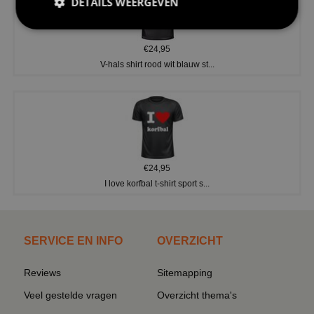
DETAILS WEERGEVEN
€24,95
V-hals shirt rood wit blauw st...
€24,95
I love korfbal t-shirt sport s...
SERVICE EN INFO
OVERZICHT
Reviews
Sitemapping
Veel gestelde vragen
Overzicht thema's