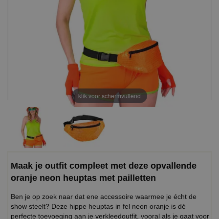
klik voor schermvullend
Maak je outfit compleet met deze opvallende
oranje neon heuptas met pailletten
Ben je op zoek naar dat ene accessoire waarmee je écht de
show steelt? Deze hippe heuptas in fel neon oranje is dé
perfecte toevoeging aan je verkleedoutfit, vooral als je gaat voor