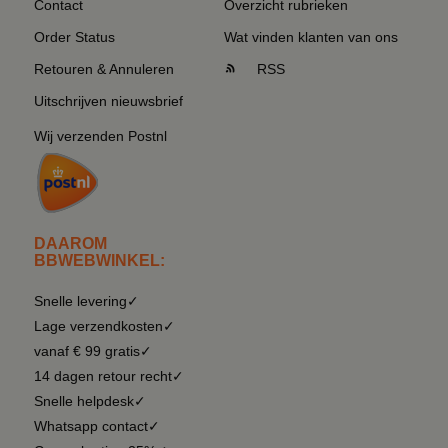
Contact
Overzicht rubrieken
Order Status
Wat vinden klanten van ons
Retouren & Annuleren
RSS
Uitschrijven nieuwsbrief
Wij verzenden Postnl
DAAROM
BBWEBWINKEL:
Snelle levering✓
Lage verzendkosten✓
vanaf € 99 gratis✓
14 dagen retour recht✓
Snelle helpdesk✓
Whatsapp contact✓