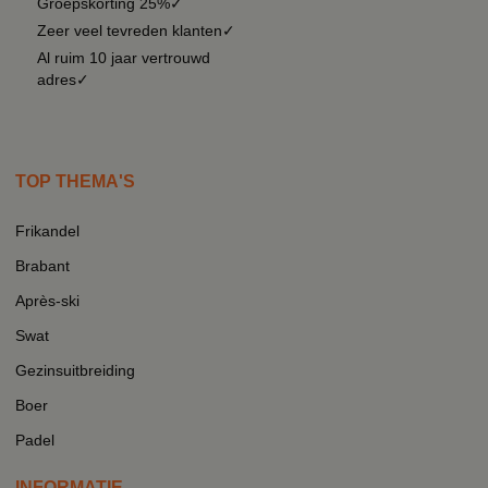
Groepskorting 25%✓
Zeer veel tevreden klanten✓
Al ruim 10 jaar vertrouwd
adres✓
TOP THEMA'S
Frikandel
Brabant
Après-ski
Swat
Gezinsuitbreiding
Boer
Padel
INFORMATIE