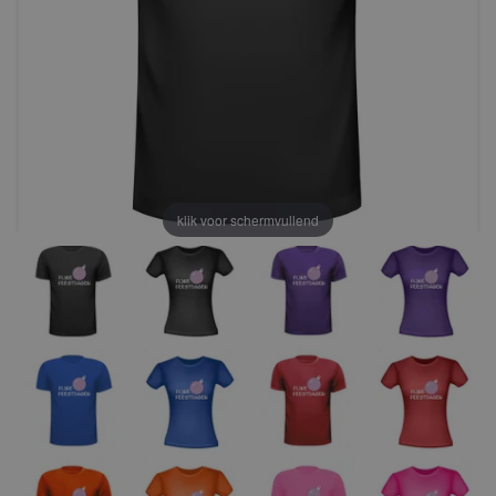
klik voor schermvullend