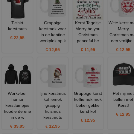
T-shirt
Grappige
Kerst Tegeltje
Witte kerst m
kerstmuts
kerstmok voor
Merry be you
Merry
in de kantine
Christmas
Christmas m
€ 22,95
werkplek op k
peaceful be
een vrolijke 
€ 12,95
€ 11,95
€ 12,95
Werkvloer
fijne kerstmus
Grappige kerst
Pet mij niet
humor
koffiemok
koffiemok mok
bellen met
kerstlampjes
grappig
beker gekke
Kerst!
hoodie de ene
huismus
kerst kof
€ 12,95
in de w
kerstmuts
€ 12,95
€ 39,95
€ 12,95