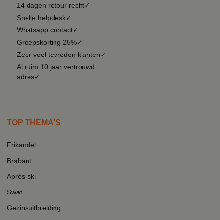
14 dagen retour recht✓
Snelle helpdesk✓
Whatsapp contact✓
Groepskorting 25%✓
Zeer veel tevreden klanten✓
Al ruim 10 jaar vertrouwd
adres✓
TOP THEMA'S
Frikandel
Brabant
Après-ski
Swat
Gezinsuitbreiding