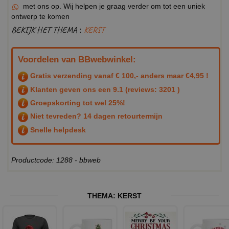
met ons op. Wij helpen je graag verder om tot een uniek
ontwerp te komen
BEKIJK HET THEMA :
KERST
Voordelen van BBwebwinkel:
Gratis verzending vanaf € 100,- anders maar €4,95 !
Klanten geven ons een
9.1
(reviews: 3201 )
Groepskorting tot wel 25%!
Niet tevreden? 14 dagen retourtermijn
Snelle helpdesk
Productcode: 1288 - bbweb
THEMA:
KERST