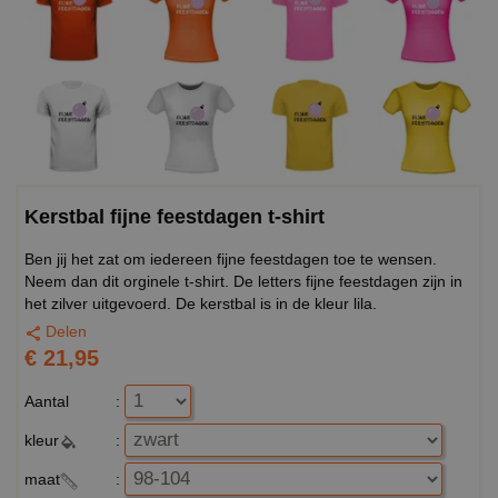
Kerstbal fijne feestdagen t-shirt
Ben jij het zat om iedereen fijne feestdagen toe te wensen.
Neem dan dit orginele t-shirt. De letters fijne feestdagen zijn in
het zilver uitgevoerd. De kerstbal is in de kleur lila.
Delen
€ 21,95
Aantal
:
kleur
:
maat
: