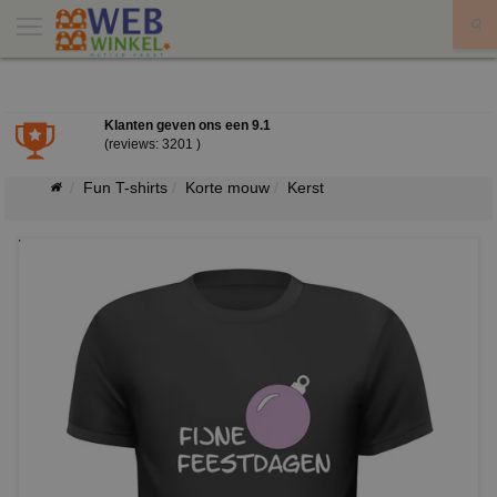
X
Klanten geven ons een
9.1
(reviews: 3201 )
Fun T-shirts
Korte mouw
Kerst