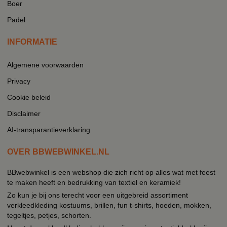
Boer
Padel
INFORMATIE
Algemene voorwaarden
Privacy
Cookie beleid
Disclaimer
AI-transparantieverklaring
OVER BBWEBWINKEL.NL
BBwebwinkel is een webshop die zich richt op alles wat met feest
te maken heeft en bedrukking van textiel en keramiek!
Zo kun je bij ons terecht voor een uitgebreid assortiment
verkleedkleding kostuums, brillen, fun t-shirts, hoeden, mokken,
tegeltjes, petjes, schorten.