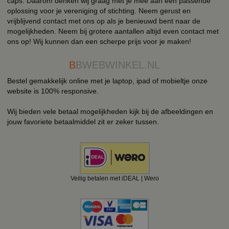
caps. Daarom denken wij graag met je mee aan een passende
oplossing voor je vereniging of stichting. Neem gerust en
vrijblijvend contact met ons op als je benieuwd bent naar de
mogelijkheden. Neem bij grotere aantallen altijd even contact met
ons op! Wij kunnen dan een scherpe prijs voor je maken!
B
BWEBWINKEL.NL
Bestel gemakkelijk online met je laptop, ipad of mobieltje onze
website is 100% responsive.
Wij bieden vele betaal mogelijkheden kijk bij de afbeeldingen en
jouw favoriete betaalmiddel zit er zeker tussen.
Veilig betalen met iDEAL | Wero