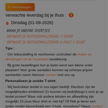
Verwachte leverdag bij je thuis :
Dinsdag (01-09-2026)
MAAK JE UNIEKE SHIRTJES:
ONTWERP JE GEPERSONALISEERD T-SHIRT
ONTWERP JE GEPERSONALISEERD V-HALS T-SHIRT
Tips :
- Om teleurstelling te voorkomen controleer de
maten en
afmetingen uit de maattabel
nauwkeurig.
- Bij grote bestellingen kun je beter eerst een kleine order
plaatsen! Voor grote aantallen kunnen wij scherpe prijzen
aanbieden neem hiervoor
contact
met ons op.
Personaliseer je unieke T-shirt:
- Wij bedrukken textiel in ons eigen bedrijf. Hierdoor zijn de
mogelijkheden eindeloos! Zo kunnen wij bedrijfslogo's voor je op
textiel printen! Maar ook andere teksten en afbeelding zijn
mogelijk! Zit jouw kleur shirt er niet bij? Of Heb je liever een
ander model bijvoorbeeld een V-hals, mouwloos? Neem
contact