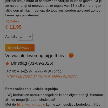
perfect om je muur of schouw een vrolijke touch te geven! Of je
ze nu ophangt of neerzet, onze tegels van 15 x 15 cm brengen
altijd een glimlach. Let op: de tegeltjes worden geleverd zonder
bevestigingsmateriaal.
Delen
€ 11,95
Aantal :
Verwachte leverdag bij je thuis :
Dinsdag (01-09-2026)
MAAK JE UNIEKE SPREUKEN TEGEL
PERSONALISEER JE UNIEKE SPREUKENTEGEL.
Personaliseer je unieke tegeltje:
- Wij bedrukken spreuken tegeltjes in ons eigen bedrijf. Hierdoor
zijn de mogelijkheden eindeloos!
Met de
ontwerpmodule
kun je zelf tegeltjes bedrukken. Heb