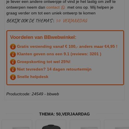
je liever een andere ontwerpje of vind je het lastig om zelf te
ontwerpen neem dan
contact
met ons op. Wij helpen je
graag verder om tot een uniek ontwerp te komen
BEKIJK OOK DE THEMA'S :
50
VERJAARDAG
Voordelen van BBwebwinkel:
Gratis verzending vanaf € 100,- anders maar €4,95 !
Klanten geven ons een
9.1
(reviews: 3201 )
Groepskorting tot wel 25%!
Niet tevreden? 14 dagen retourtermijn
Snelle helpdesk
Productcode: 24549 - bbweb
THEMA:
50
,
VERJAARDAG