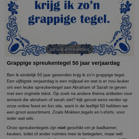
klik voor schermvullend
Grappige spreukentegel 50 jaar verjaardag
Ben ik eindelijk 50 jaar geworden krijg ik zo'n grappige tegel.
Een vijftigste verjaardag is een mijlpaal en wat is er nou leuker
om een leuke spreukentegel aan Abraham of Sarah te geven
met een orginele tekst. Op zoek na andere thema artikelen voor
iemand die abraham of sarah ziet? kijk gerust eens verder op
onze online feest en fun site, want in de leeftijd 50 hebben we
een groot assortiment. Zoals Mokken,tegels en t-shirts. voor
ieder wat wils.
Onze spreukentegels zijn
niet
geschikt om je badkamer,
keuken, toilet of ander ruimtes mee te betegelen, maar wél