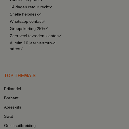
14 dagen retour recht✓
Snelle helpdesk✓
Whatsapp contact✓
Groepskorting 25%✓
Zeer veel tevreden klanten✓
Al ruim 10 jaar vertrouwd
adres✓
TOP THEMA'S
Frikandel
Brabant
Après-ski
Swat
Gezinsuitbreiding