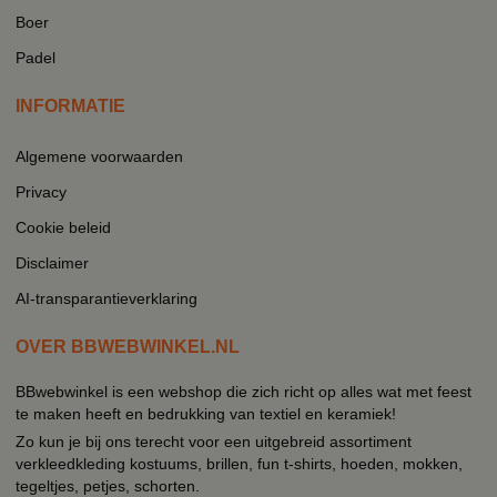
Boer
Padel
INFORMATIE
Algemene voorwaarden
Privacy
Cookie beleid
Disclaimer
AI-transparantieverklaring
OVER BBWEBWINKEL.NL
BBwebwinkel is een webshop die zich richt op alles wat met feest
te maken heeft en bedrukking van textiel en keramiek!
Zo kun je bij ons terecht voor een uitgebreid assortiment
verkleedkleding kostuums, brillen, fun t-shirts, hoeden, mokken,
tegeltjes, petjes, schorten.