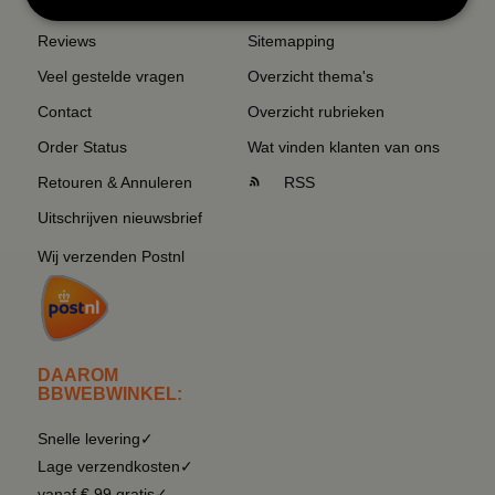
Reviews
Sitemapping
Veel gestelde vragen
Overzicht thema's
Contact
Overzicht rubrieken
Order Status
Wat vinden klanten van ons
Retouren & Annuleren
RSS
Uitschrijven nieuwsbrief
Wij verzenden Postnl
DAAROM
BBWEBWINKEL:
Snelle levering✓
Lage verzendkosten✓
vanaf € 99 gratis✓