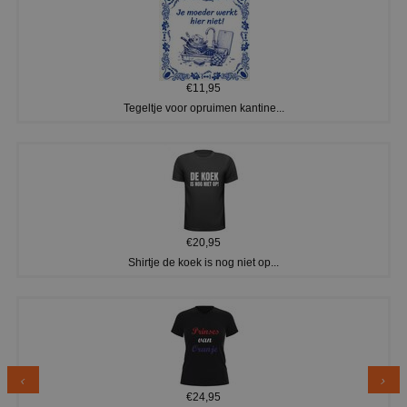
€11,95
Tegeltje voor opruimen kantine...
€20,95
Shirtje de koek is nog niet op...
€24,95