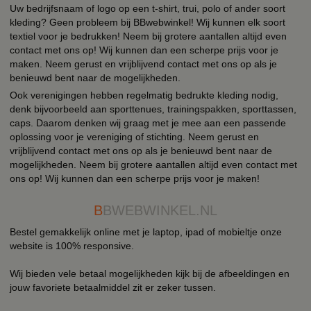
Uw bedrijfsnaam of logo op een t-shirt, trui, polo of ander soort
kleding? Geen probleem bij BBwebwinkel! Wij kunnen elk soort
textiel voor je bedrukken! Neem bij grotere aantallen altijd even
contact met ons op! Wij kunnen dan een scherpe prijs voor je
maken. Neem gerust en vrijblijvend contact met ons op als je
benieuwd bent naar de mogelijkheden.
Ook verenigingen hebben regelmatig bedrukte kleding nodig,
denk bijvoorbeeld aan sporttenues, trainingspakken, sporttassen,
caps. Daarom denken wij graag met je mee aan een passende
oplossing voor je vereniging of stichting. Neem gerust en
vrijblijvend contact met ons op als je benieuwd bent naar de
mogelijkheden. Neem bij grotere aantallen altijd even contact met
ons op! Wij kunnen dan een scherpe prijs voor je maken!
B
BWEBWINKEL.NL
Bestel gemakkelijk online met je laptop, ipad of mobieltje onze
website is 100% responsive.
Wij bieden vele betaal mogelijkheden kijk bij de afbeeldingen en
jouw favoriete betaalmiddel zit er zeker tussen.