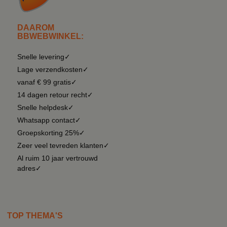
DAAROM
BBWEBWINKEL:
Snelle levering✓
Lage verzendkosten✓
vanaf € 99 gratis✓
14 dagen retour recht✓
Snelle helpdesk✓
Whatsapp contact✓
Groepskorting 25%✓
Zeer veel tevreden klanten✓
Al ruim 10 jaar vertrouwd
adres✓
TOP THEMA'S