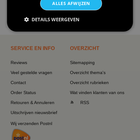
ALLES AFWIJZEN
€24,95
DETAILS WEERGEVEN
I love korfbal t-shirt sport s...
SERVICE EN INFO
OVERZICHT
Reviews
Sitemapping
Veel gestelde vragen
Overzicht thema's
Contact
Overzicht rubrieken
Order Status
Wat vinden klanten van ons
Retouren & Annuleren
RSS
Uitschrijven nieuwsbrief
Wij verzenden Postnl