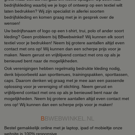
bedrijfskleding waarbij we je logo of ontwerp op een textiel wilt
laten bedrukken? Wij zijn specialist in allerlei soorten
bedrijfskleding en komen graag met je in gesprek over de
wensen!
Uw bedrijfsnaam of logo op een t-shirt, trui, polo of ander soort
kleding? Geen probleem bij BBwebwinkel! Wij kunnen elk soort
textiel voor je bedrukken! Neem bij grotere aantallen altijd even
contact met ons op! Wij kunnen dan een scherpe prijs voor je
maken. Neem gerust en vrijblijvend contact met ons op als je
benieuwd bent naar de mogelijkheden.
Ook verenigingen hebben regelmatig bedrukte kleding nodig,
denk bijvoorbeeld aan sporttenues, trainingspakken, sporttassen,
caps. Daarom denken wij graag met je mee aan een passende
oplossing voor je vereniging of stichting. Neem gerust en
vrijblijvend contact met ons op als je benieuwd bent naar de
mogelijkheden. Neem bij grotere aantallen altijd even contact met
ons op! Wij kunnen dan een scherpe prijs voor je maken!
B
BWEBWINKEL.NL
Bestel gemakkelijk online met je laptop, ipad of mobieltje onze
website is 100% responsive.