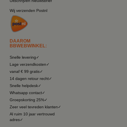
Uitschrijven nieuwsbrief
Wij verzenden Postnl
DAAROM
BBWEBWINKEL:
Snelle levering✓
Lage verzendkosten✓
vanaf € 99 gratis✓
14 dagen retour recht✓
Snelle helpdesk✓
Whatsapp contact✓
Groepskorting 25%✓
Zeer veel tevreden klanten✓
Al ruim 10 jaar vertrouwd
adres✓