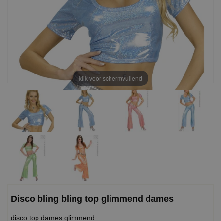
klik voor schermvullend
Disco bling bling top glimmend dames
disco top dames glimmend