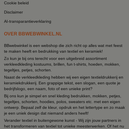
Cookie beleid
Disclaimer
AI-transparantieverklaring
OVER BBWEBWINKEL.NL
BBwebwinkel is een webshop die zich richt op alles wat met feest
te maken heeft en bedrukking van textiel en keramiek!
Zo kun je bij ons terecht voor een uitgebreid assortiment
verkleedkleding kostuums, brillen, fun t-shirts, hoeden, mokken,
tegeltjes, petjes, schorten.
Naast de verkleedkleding hebben wij een eigen textieldrukkerij en
keramiekdrukkerij. Een grappige tekst, een slogan, een quote je
bedrijfslogo, een naam, foto of een unieke print?
Bij ons kun je simpel en snel kleding bedrukken, mokken, petjes,
tegeltjes, schorten, hoodies, polos, sweaters etc. met een eigen
ontwerp. Bepaal zelf de kleur, opdruk en het lettertype en zo maak
je een uniek design dat niemand anders heeft!
Verander textiel in buitengewone kunst - Wij zijn jouw partners in
het transformeren van textiel tot unieke meesterwerken. Of het nu