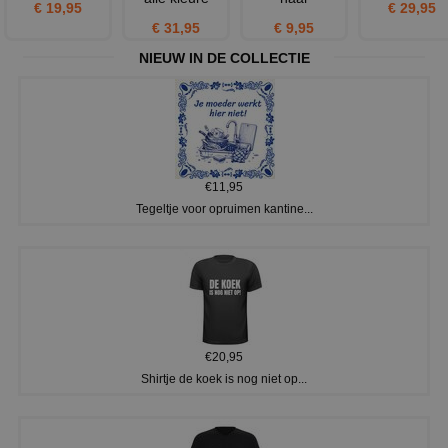
€ 19,95
€ 29,95
€ 31,95
€ 9,95
NIEUW IN DE COLLECTIE
€11,95
Tegeltje voor opruimen kantine...
€20,95
Shirtje de koek is nog niet op...