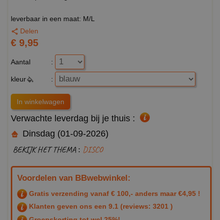
leverbaar in een maat: M/L
Delen
€ 9,95
Aantal
:
kleur
:
Verwachte leverdag bij je thuis :
Dinsdag (01-09-2026)
BEKIJK HET THEMA :
DISCO
Voordelen van BBwebwinkel:
Gratis verzending vanaf € 100,- anders maar €4,95 !
Klanten geven ons een
9.1
(reviews: 3201 )
Groepskorting tot wel 25%!