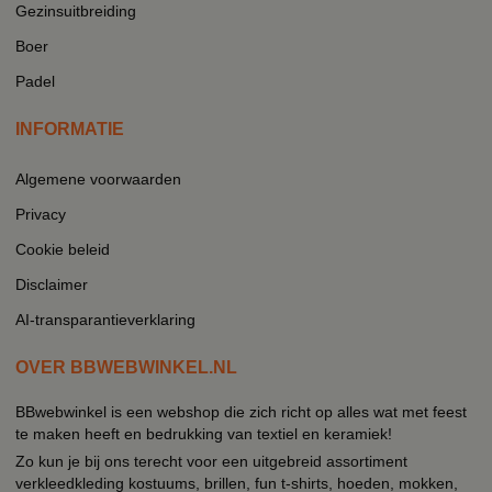
Gezinsuitbreiding
Boer
Padel
INFORMATIE
Algemene voorwaarden
Privacy
Cookie beleid
Disclaimer
AI-transparantieverklaring
OVER BBWEBWINKEL.NL
BBwebwinkel is een webshop die zich richt op alles wat met feest
te maken heeft en bedrukking van textiel en keramiek!
Zo kun je bij ons terecht voor een uitgebreid assortiment
verkleedkleding kostuums, brillen, fun t-shirts, hoeden, mokken,