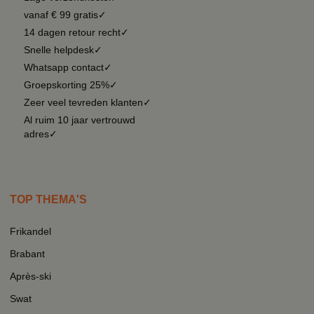
vanaf € 99 gratis✓
14 dagen retour recht✓
Snelle helpdesk✓
Whatsapp contact✓
Groepskorting 25%✓
Zeer veel tevreden klanten✓
Al ruim 10 jaar vertrouwd
adres✓
TOP THEMA'S
Frikandel
Brabant
Après-ski
Swat