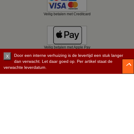
Veilig betalen met Creditcard
Veilig betalen met Apple Pay
Door een interne verhuizing is de levertijd een stuk langer
X
dan verwacht. Let daar goed op. Per artikel staat de
verwachte leverdatum.
Veilig betalen met Bancontact
Veilig betalen met KBC