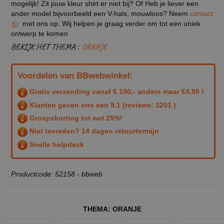
mogelijk! Zit jouw kleur shirt er niet bij? Of Heb je liever een
ander model bijvoorbeeld een V-hals, mouwloos? Neem
contact
met ons op. Wij helpen je graag verder om tot een uniek
ontwerp te komen
BEKIJK HET THEMA :
ORANJE
Voordelen van BBwebwinkel:
Gratis verzending vanaf € 100,- anders maar €4,95 !
Klanten geven ons een
9.1
(reviews: 3201 )
Groepskorting tot wel 25%!
Niet tevreden? 14 dagen retourtermijn
Snelle helpdesk
Productcode: 52158 - bbweb
THEMA:
ORANJE