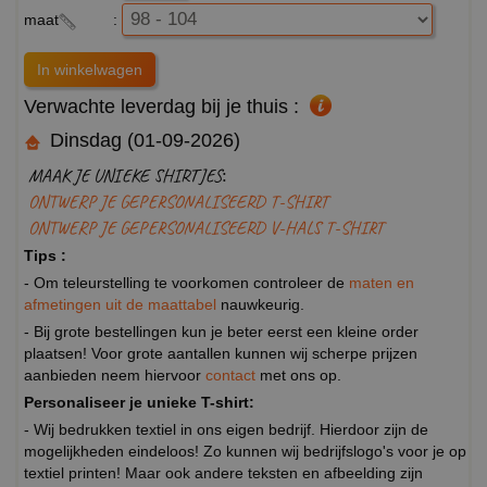
maat
:
Verwachte leverdag bij je thuis :
Dinsdag (01-09-2026)
MAAK JE UNIEKE SHIRTJES:
ONTWERP JE GEPERSONALISEERD T-SHIRT
ONTWERP JE GEPERSONALISEERD V-HALS T-SHIRT
Tips :
- Om teleurstelling te voorkomen controleer de
maten en
afmetingen uit de maattabel
nauwkeurig.
- Bij grote bestellingen kun je beter eerst een kleine order
plaatsen! Voor grote aantallen kunnen wij scherpe prijzen
aanbieden neem hiervoor
contact
met ons op.
Personaliseer je unieke T-shirt:
- Wij bedrukken textiel in ons eigen bedrijf. Hierdoor zijn de
mogelijkheden eindeloos! Zo kunnen wij bedrijfslogo's voor je op
textiel printen! Maar ook andere teksten en afbeelding zijn