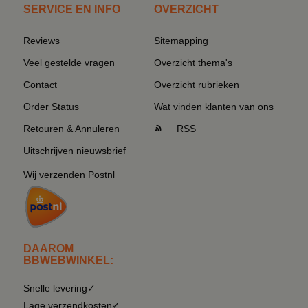
SERVICE EN INFO
OVERZICHT
Reviews
Sitemapping
Veel gestelde vragen
Overzicht thema's
Contact
Overzicht rubrieken
Order Status
Wat vinden klanten van ons
Retouren & Annuleren
RSS
Uitschrijven nieuwsbrief
Wij verzenden Postnl
DAAROM
BBWEBWINKEL:
Snelle levering✓
Lage verzendkosten✓