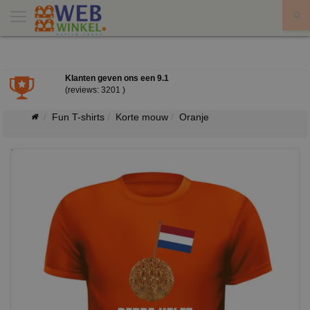
X
Klanten geven ons een
9.1
(reviews: 3201 )
Fun T-shirts
Korte mouw
Oranje