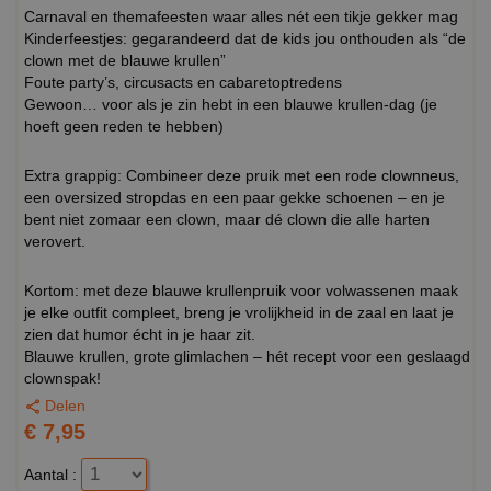
Carnaval en themafeesten waar alles nét een tikje gekker mag
Kinderfeestjes: gegarandeerd dat de kids jou onthouden als “de
clown met de blauwe krullen”
Foute party’s, circusacts en cabaretoptredens
Gewoon… voor als je zin hebt in een blauwe krullen-dag (je
hoeft geen reden te hebben)
Extra grappig: Combineer deze pruik met een rode clownneus,
een oversized stropdas en een paar gekke schoenen – en je
bent niet zomaar een clown, maar dé clown die alle harten
verovert.
Kortom: met deze blauwe krullenpruik voor volwassenen maak
je elke outfit compleet, breng je vrolijkheid in de zaal en laat je
zien dat humor écht in je haar zit.
Blauwe krullen, grote glimlachen – hét recept voor een geslaagd
clownspak!
Delen
€ 7,95
Aantal :