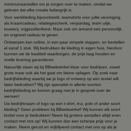
minimumaantallen om je zorgen over te maken, omdat we
geloven dat elke creatie belangrijk is.
Voor werkkleding bijvoorbeeld, teamshirts voor jullie vereniging,
als kraamcadeau, relatiegeschenk, verjaardag, team uitje,
touwerij, vrijgezellenfeest. Maar ook om iemand een persoonlijk
en origineel cadeau te geven.
Ontwerpen kan online, in een paar simpele stappen, en bestellen
al vanaf 1 stuk. Wij bedrukken de kleding in eigen huis, hierdoor
kunnen we de kwaliteit waarborgen, de prijs laag houden en
snelle levering garanderen.
Natuurlijk staan wij bij BBwebwinkel klaar voor bedrijven, zowel
grote maar ook als het gaat om kleine oplagen. Op zoek naar
bedrijfskleding waarbij we je logo of ontwerp op een textiel wilt
laten bedrukken? Wij zijn specialist in allerlei soorten
bedrijfskleding en komen graag met je in gesprek over de
wensen!
Uw bedrijfsnaam of logo op een t-shirt, trui, polo of ander soort
kleding? Geen probleem bij BBwebwinkel! Wij kunnen elk soort
textiel voor je bedrukken! Neem bij grotere aantallen altijd even
contact met ons op! Wij kunnen dan een scherpe prijs voor je
maken. Neem gerust en vrijblijvend contact met ons op als je