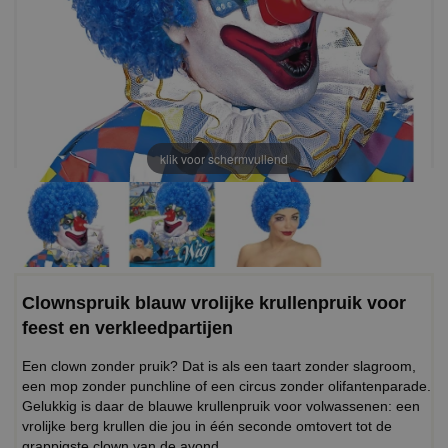
klik voor schermvullend
Clownspruik blauw vrolijke krullenpruik voor
feest en verkleedpartijen
Een clown zonder pruik? Dat is als een taart zonder slagroom,
een mop zonder punchline of een circus zonder olifantenparade.
Gelukkig is daar de blauwe krullenpruik voor volwassenen: een
vrolijke berg krullen die jou in één seconde omtovert tot de
grappigste clown van de avond.