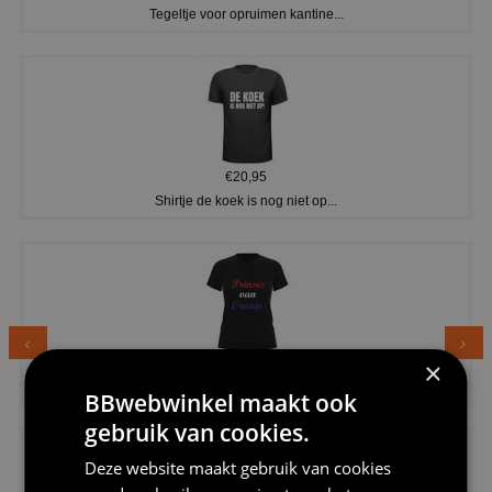
Tegeltje voor opruimen kantine...
€20,95
Shirtje de koek is nog niet op...
×
€24,95
Dames v hals t-shirt prinses v...
BBwebwinkel maakt ook
gebruik van cookies.
Deze website maakt gebruik van cookies