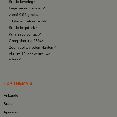
Snelle levering✓
Lage verzendkosten✓
vanaf € 99 gratis✓
14 dagen retour recht✓
Snelle helpdesk✓
Whatsapp contact✓
Groepskorting 25%✓
Zeer veel tevreden klanten✓
Al ruim 10 jaar vertrouwd
adres✓
TOP THEMA'S
Frikandel
Brabant
Après-ski