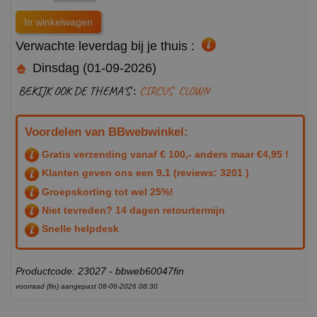
Verwachte leverdag bij je thuis :
Dinsdag (01-09-2026)
BEKIJK OOK DE THEMA'S :
CIRCUS
CLOWN
Voordelen van BBwebwinkel:
Gratis verzending vanaf € 100,- anders maar €4,95 !
Klanten geven ons een
9.1
(reviews: 3201 )
Groepskorting tot wel 25%!
Niet tevreden? 14 dagen retourtermijn
Snelle helpdesk
Productcode: 23027 - bbweb60047fin
voorraad (fin) aangepast 08-06-2026 08:30